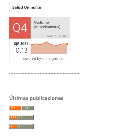
----------------------------------------------
Últimas publicaciones