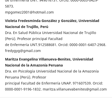
de Enfermería UNT. 949016731. Orcid: 0000-0003-0429-
5873.
mpgomez2001@hotmail.com
Violeta Fredesminda González y González, Universidad
Nacional de Trujillo, Perú
Dra. En Salud Pública Universidad Nacional de Trujillo
(Perú). Profesor principal Facultad
de Enfermería UNT.912588681. Orcid: 0000-0001-6407-2968.
fredygyg@gmail.com
Maritza Evangelina Villanueva-Benites, Universidad
Nacional de la Amazonía Peruana
Dra. en Psicología Universidad Nacional de la Amazonía
Peruana (Perú). Profesor
principal Facultad de Enfermería UNAP. 971607539. Orcid:
0000-0001-9196-1832. maritza.villanuevabenites@gmail.com