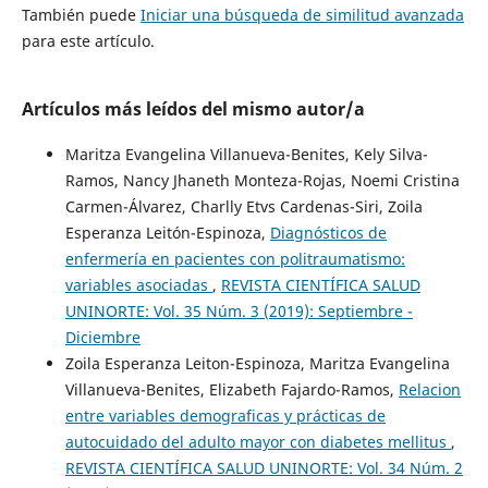
También puede
Iniciar una búsqueda de similitud avanzada
para este artículo.
Artículos más leídos del mismo autor/a
Maritza Evangelina Villanueva-Benites, Kely Silva-
Ramos, Nancy Jhaneth Monteza-Rojas, Noemi Cristina
Carmen-Álvarez, Charlly Etvs Cardenas-Siri, Zoila
Esperanza Leitón-Espinoza,
Diagnósticos de
enfermería en pacientes con politraumatismo:
variables asociadas
,
REVISTA CIENTÍFICA SALUD
UNINORTE: Vol. 35 Núm. 3 (2019): Septiembre -
Diciembre
Zoila Esperanza Leiton-Espinoza, Maritza Evangelina
Villanueva-Benites, Elizabeth Fajardo-Ramos,
Relacion
entre variables demograficas y prácticas de
autocuidado del adulto mayor con diabetes mellitus
,
REVISTA CIENTÍFICA SALUD UNINORTE: Vol. 34 Núm. 2