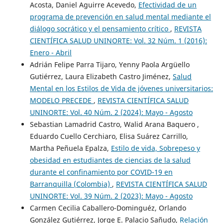
Acosta, Daniel Aguirre Acevedo,
Efectividad de un
programa de prevención en salud mental mediante el
diálogo socrático y el pensamiento crítico
,
REVISTA
CIENTÍFICA SALUD UNINORTE: Vol. 32 Núm. 1 (2016):
Enero - Abril
Adrián Felipe Parra Tijaro, Yenny Paola Argüello
Gutiérrez, Laura Elizabeth Castro Jiménez,
Salud
Mental en los Estilos de Vida de jóvenes universitarios:
MODELO PRECEDE
,
REVISTA CIENTÍFICA SALUD
UNINORTE: Vol. 40 Núm. 2 (2024): Mayo - Agosto
Sebastian Lamadrid Castro, Walid Arana Baquero ,
Eduardo Cuello Cerchiaro, Elisa Suárez Carrillo,
Martha Peñuela Epalza,
Estilo de vida, Sobrepeso y
obesidad en estudiantes de ciencias de la salud
durante el confinamiento por COVID-19 en
Barranquilla (Colombia)
,
REVISTA CIENTÍFICA SALUD
UNINORTE: Vol. 39 Núm. 2 (2023): Mayo - Agosto
Carmen Cecilia Caballero-Dominguéz, Orlando
González Gutiérrez, Jorge E. Palacio Sañudo,
Relación