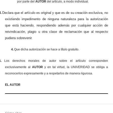
por parte del
AUTOR
del artículo, a modo individual.
3.
Declara que el artículo es original y que es de su creación exclusiva, no
existiendo impedimento de ninguna naturaleza para la autorización
que está haciendo, respondiendo además por cualquier acción de
reivindicación, plagio u otra clase de reclamación que al respecto
pudiera sobrevenir.
4.
Que dicha autorización se hace a título gratuito.
5.
Los derechos morales de autor sobre el artículo corresponden
exclusivamente al
AUTOR
y en tal virtud, la UNIVERIDAD se obliga a
reconocerlos expresamente y a respetarlos de manera rigurosa.
EL AUTOR
Cómo citar