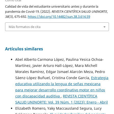
Calidad de vida del estudiante universitario antes y durante la
pandemia de Covid-19. (2022).
REVISTA CIENTÍFICA SALUD UNINORTE
,
38
(3), 675-692.
https://doi.org/10.14482/sun.38.3.614.59
Más formatos de cita
Artículos similares
Abel Alberto Carmona López, Paulina Yesica Ochoa-
Martínez, Javier Arturo Hall-López, Mara Michell
Morales Ramírez, Edgar Ismael Alarcón Meza, Pedro
Sáenz-López Buñuel, Cristina Conde García,
Estrategia
educativa utilizando la lengua de señas mexicana
para mejorar desarrollo coordinativo motor en niños
con discapacidad auditiva
,
REVISTA CIENTÍFICA
SALUD UNINORTE: Vol. 39 Núm. 1 (2023): Enero - Abril
Elizabeth Romero, Yaky Maccausland Segura, Lucy