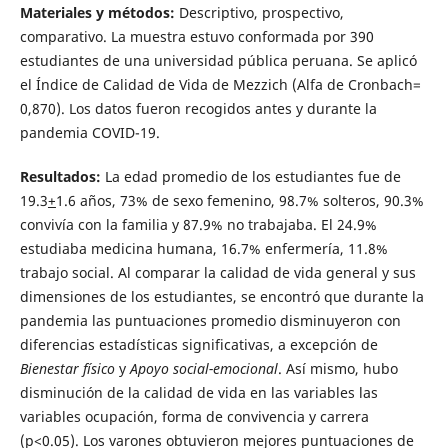
Materiales y métodos:
Descriptivo, prospectivo,
comparativo. La muestra estuvo conformada por 390
estudiantes de una universidad pública peruana. Se aplicó
el Índice de Calidad de Vida de Mezzich (Alfa de Cronbach=
0,870). Los datos fueron recogidos antes y durante la
pandemia COVID-19.
Resultados:
La edad promedio de los estudiantes fue de
19.3
+
1.6 años, 73% de sexo femenino, 98.7% solteros, 90.3%
convivía con la familia y 87.9% no trabajaba. El 24.9%
estudiaba medicina humana, 16.7% enfermería, 11.8%
trabajo social. Al comparar la calidad de vida general y sus
dimensiones de los estudiantes, se encontró que durante la
pandemia las puntuaciones promedio disminuyeron con
diferencias estadísticas significativas, a excepción de
Bienestar físico
y
Apoyo social-emocional
. Así mismo, hubo
disminución de la calidad de vida en las variables las
variables ocupación, forma de convivencia y carrera
(p<0.05). Los varones obtuvieron mejores puntuaciones de