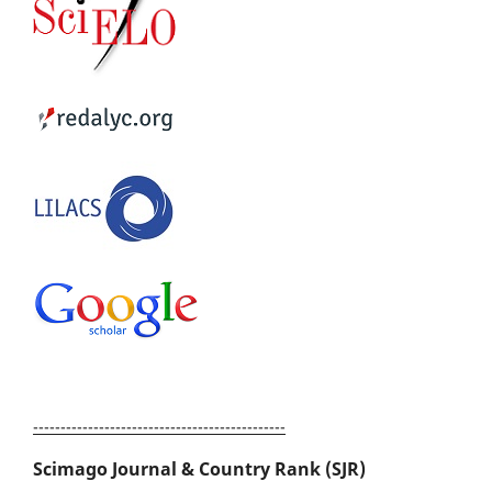
----------------------------------------------
Scimago Journal & Country Rank (SJR)