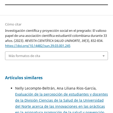
Cómo citar
Investigación científica y proyección social en el pregrado: El valioso
papel de una asociación científica estudiantil colombiana durante 33
años. (2023).
REVISTA CIENTÍFICA SALUD UNINORTE
,
39
(3), 832-834.
https://doi.org/10.14482/sun.39.03.001.245
Más formatos de cita
Artículos similares
Nelly Lecompte-Beltrán, Ana Liliana Rios-García,
Evaluación de la percepción de estudiantes y docentes
de la División Ciencias de la Salud de la Universidad
del Norte acerca de las innovaciones en las prácticas
en la asignatura promoción de la salud y prevención