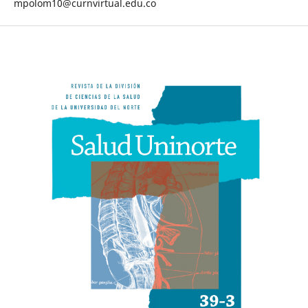
mpolom10@curnvirtual.edu.co