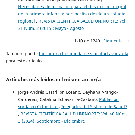
Necesidades de formación para el desarrollo integral
de la primera infancia: perspectiva desde un estudio
regional
,
REVISTA CIENTÍFICA SALUD UNINORTE: Vol.
31 Núm. 2 (2015): Mayo - Agosto
1-10 de 1240
Siguiente
También puede
Iniciar una búsqueda de similitud avanzada
para este artículo.
Artículos más leídos del mismo autor/a
Jorge Andrés Castrillon Lozano, Dayhana Arango-
Cárdenas, Catalina Echavarría-Castaño,
Población
sorda en Colombia: ¿Relegados del Sistema de Salud?
,
REVISTA CIENTÍFICA SALUD UNINORTE: Vol. 40 Núm.
3 (2024): Septiembre - Diciembre