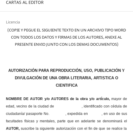
CARTAS AL EDITOR
Licencia
(COPIE Y PEGUE EL SIGUIENTE TEXTO EN UN ARCHIVO TIPO WORD
CON TODOS LOS DATOS Y FIRMAS DE LOS AUTORES, ANEXE AL
PRESENTE ENVIO JUNTO CON LOS DEMAS DOCUMENTOS)
AUTORIZACIÓN PARA REPRODUCCIÓN, USO, PUBLICACIÓN Y
DIVULGACIÓN DE UNA OBRA LITERARIA, ARTISTICA O
CIENTIFICA
NOMBRE DE AUTOR y/o AUTORES de la obra y/o artículo,
mayor de
edad, vecino de la ciudad de , identificado con cédula de
ciudadanía/ pasaporte No. , expedida en , en uso
de sus
facultades físicas y mentales, parte que en adelante se denominará el
AUTOR,
suscribe la siguiente autorización con el fin de que se realice la