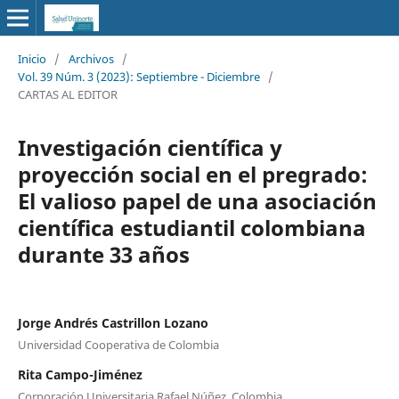
Inicio
/
Archivos
/
Vol. 39 Núm. 3 (2023): Septiembre - Diciembre
/
CARTAS AL EDITOR
Investigación científica y
proyección social en el pregrado:
El valioso papel de una asociación
científica estudiantil colombiana
durante 33 años
Jorge Andrés Castrillon Lozano
Universidad Cooperativa de Colombia
Rita Campo-Jiménez
Corporación Universitaria Rafael Núñez, Colombia