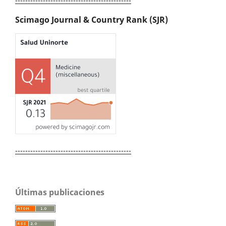
----------------------------------------------
Scimago Journal & Country Rank (SJR)
----------------------------------------------
Últimas publicaciones