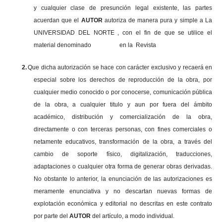
y cualquier clase de presunción legal existente, las partes
acuerdan que el
AUTOR
autoriza de manera pura y simple a La
UNIVERSIDAD DEL NORTE , con el fin de que se utilice el
material denominado en la Revista
2.
Que dicha autorización se hace con carácter exclusivo y recaerá en
especial sobre los derechos de reproducción de la obra, por
cualquier medio conocido o por conocerse, comunicación pública
de la obra, a cualquier titulo y aun por fuera del ámbito
académico, distribución y comercialización de la obra,
directamente o con terceras personas, con fines comerciales o
netamente educativos, transformación de la obra, a través del
cambio de soporte físico, digitalización, traducciones,
adaptaciones o cualquier otra forma de generar obras derivadas.
No obstante lo anterior, la enunciación de las autorizaciones es
meramente enunciativa y no descartan nuevas formas de
explotación económica y editorial no descritas en este contrato
por parte del
AUTOR
del artículo, a modo individual.