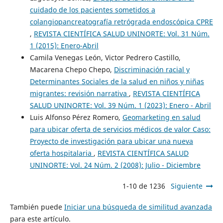
cuidado de los pacientes sometidos a
colangiopancreatografía retrógrada endoscópica CPRE
,
REVISTA CIENTÍFICA SALUD UNINORTE: Vol. 31 Núm.
1 (2015): Enero-Abril
Camila Venegas León, Victor Pedrero Castillo,
Macarena Chepo Chepo,
Discriminación racial y
Determinantes Sociales de la salud en niños y niñas
migrantes: revisión narrativa
,
REVISTA CIENTÍFICA
SALUD UNINORTE: Vol. 39 Núm. 1 (2023): Enero - Abril
Luis Alfonso Pérez Romero,
Geomarketing en salud
para ubicar oferta de servicios médicos de valor Caso:
Proyecto de investigación para ubicar una nueva
oferta hospitalaria
,
REVISTA CIENTÍFICA SALUD
UNINORTE: Vol. 24 Núm. 2 (2008): Julio - Diciembre
1-10 de 1236
Siguiente
También puede
Iniciar una búsqueda de similitud avanzada
para este artículo.