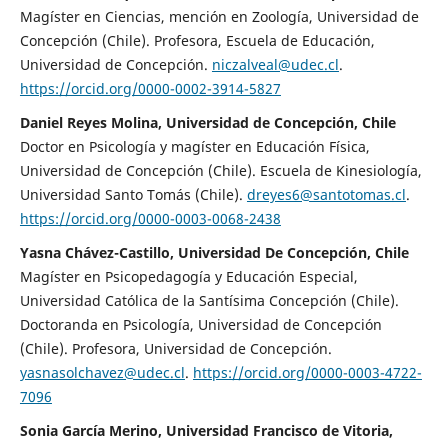
Magíster en Ciencias, mención en Zoología, Universidad de
Concepción (Chile). Profesora, Escuela de Educación,
Universidad de Concepción.
niczalveal@udec.cl
.
https://orcid.org/0000-0002-3914-5827
Daniel Reyes Molina, Universidad de Concepción, Chile
Doctor en Psicología y magíster en Educación Física,
Universidad de Concepción (Chile). Escuela de Kinesiología,
Universidad Santo Tomás (Chile).
dreyes6@santotomas.cl
.
https://orcid.org/0000-0003-0068-2438
Yasna Chávez-Castillo, Universidad De Concepción, Chile
Magíster en Psicopedagogía y Educación Especial,
Universidad Católica de la Santísima Concepción (Chile).
Doctoranda en Psicología, Universidad de Concepción
(Chile). Profesora, Universidad de Concepción.
yasnasolchavez@udec.cl
.
https://orcid.org/0000-0003-4722-
7096
Sonia García Merino, Universidad Francisco de Vitoria,