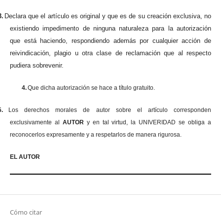
3.
Declara que el artículo es original y que es de su creación exclusiva, no
existiendo impedimento de ninguna naturaleza para la autorización
que está haciendo, respondiendo además por cualquier acción de
reivindicación, plagio u otra clase de reclamación que al respecto
pudiera sobrevenir.
4.
Que dicha autorización se hace a título gratuito.
5.
Los derechos morales de autor sobre el artículo corresponden
exclusivamente al
AUTOR
y en tal virtud, la UNIVERIDAD se obliga a
reconocerlos expresamente y a respetarlos de manera rigurosa.
EL AUTOR
Cómo citar