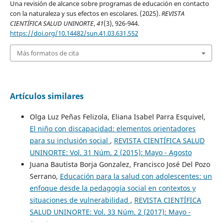
Una revisión de alcance sobre programas de educación en contacto
con la naturaleza y sus efectos en escolares. (2025).
REVISTA
CIENTÍFICA SALUD UNINORTE
,
41
(3), 926-944.
https://doi.org/10.14482/sun.41.03.631.552
Más formatos de cita
Artículos similares
Olga Luz Peñas Felizola, Eliana Isabel Parra Esquivel,
El niño con discapacidad: elementos orientadores
para su inclusión social
,
REVISTA CIENTÍFICA SALUD
UNINORTE: Vol. 31 Núm. 2 (2015): Mayo - Agosto
Juana Bautista Borja Gonzalez, Francisco José Del Pozo
Serrano,
Educación para la salud con adolescentes: un
enfoque desde la pedagogía social en contextos y
situaciones de vulnerabilidad
,
REVISTA CIENTÍFICA
SALUD UNINORTE: Vol. 33 Núm. 2 (2017): Mayo -