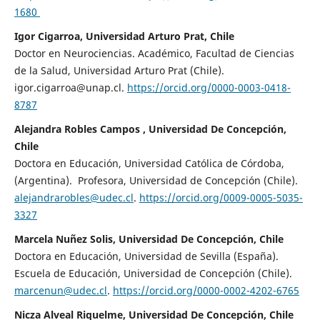
1680
Igor Cigarroa, Universidad Arturo Prat, Chile
Doctor en Neurociencias. Académico, Facultad de Ciencias
de la Salud, Universidad Arturo Prat (Chile).
igor.cigarroa@unap.cl.
https://orcid.org/0000-0003-0418-
8787
Alejandra Robles Campos , Universidad De Concepción,
Chile
Doctora en Educación, Universidad Católica de Córdoba,
(Argentina). Profesora, Universidad de Concepción (Chile).
alejandrarobles@udec.cl
.
https://orcid.org/0009-0005-5035-
3327
Marcela Nuñez Solis, Universidad De Concepción, Chile
Doctora en Educación, Universidad de Sevilla (España).
Escuela de Educación, Universidad de Concepción (Chile).
marcenun@udec.cl
.
https://orcid.org/0000-0002-4202-6765
Nicza Alveal Riquelme, Universidad De Concepción, Chile