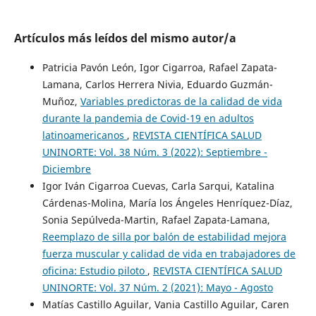
Artículos más leídos del mismo autor/a
Patricia Pavón León, Igor Cigarroa, Rafael Zapata-
Lamana, Carlos Herrera Nivia, Eduardo Guzmán-
Muñoz,
Variables predictoras de la calidad de vida
durante la pandemia de Covid-19 en adultos
latinoamericanos
,
REVISTA CIENTÍFICA SALUD
UNINORTE: Vol. 38 Núm. 3 (2022): Septiembre -
Diciembre
Igor Iván Cigarroa Cuevas, Carla Sarqui, Katalina
Cárdenas-Molina, María los Ángeles Henríquez-Díaz,
Sonia Sepúlveda-Martin, Rafael Zapata-Lamana,
Reemplazo de silla por balón de estabilidad mejora
fuerza muscular y calidad de vida en trabajadores de
oficina: Estudio piloto
,
REVISTA CIENTÍFICA SALUD
UNINORTE: Vol. 37 Núm. 2 (2021): Mayo - Agosto
Matías Castillo Aguilar, Vania Castillo Aguilar, Caren