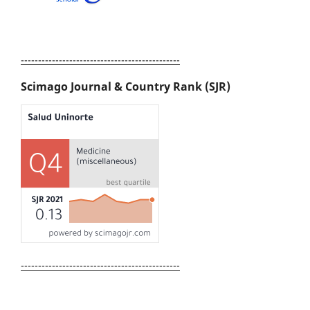
----------------------------------------------
Scimago Journal & Country Rank (SJR)
----------------------------------------------