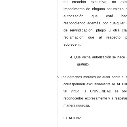
su creación exclusiva, no exist
impedimento de ninguna naturaleza p
autorización que está haci
respondiendo además por cualquier 
de reivindicación, plagio u otra cl
reclamación que al respecto pu
sobrevenir.
4.
Que dicha autorización se hace a
gratuito.
5.
Los derechos morales de autor sobre el a
corresponden exclusivamente al
AUT
tal virtud, la UNIVERIDAD se ob
reconocerlos expresamente y a respeta
manera rigurosa.
EL AUTOR