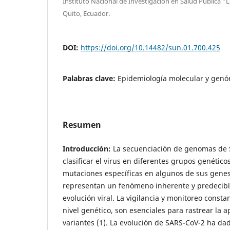
Instituto Nacional de Investigación en Salud Pública “
Quito, Ecuador.
DOI:
https://doi.org/10.14482/sun.01.700.425
Palabras clave:
Epidemiología molecular y genó
Resumen
Introducción:
La secuenciación de genomas de 
clasificar el virus en diferentes grupos genétic
mutaciones específicas en algunos de sus gene
representan un fenómeno inherente y predecible
evolución viral. La vigilancia y monitoreo const
nivel genético, son esenciales para rastrear la 
variantes (1). La evolución de SARS-CoV-2 ha dad