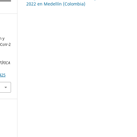
2022 en Medellín (Colombia)
n y
-CoV-2
TÍFICA
425