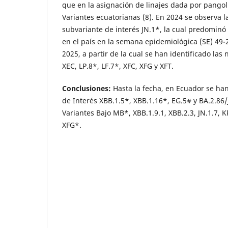
que en la asignación de linajes dada por pango
Variantes ecuatorianas (8). En 2024 se observa la
subvariante de interés JN.1*, la cual predominó
en el país en la semana epidemiológica (SE) 49-
2025, a partir de la cual se han identificado las
XEC, LP.8*, LF.7*, XFC, XFG y XFT.
Conclusiones:
Hasta la fecha, en Ecuador se han
de Interés XBB.1.5*, XBB.1.16*, EG.5# y BA.2.86/
Variantes Bajo MB*, XBB.1.9.1, XBB.2.3, JN.1.7, KP
XFG*.