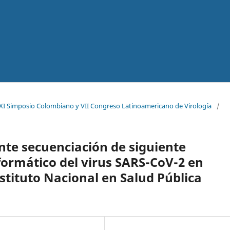
XI Simposio Colombiano y VII Congreso Latinoamericano de Virología
/
te secuenciación de siguiente
formático del virus SARS-CoV-2 en
stituto Nacional en Salud Pública