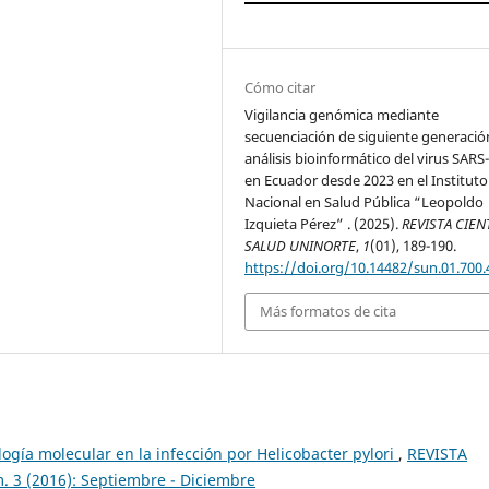
Cómo citar
Vigilancia genómica mediante
secuenciación de siguiente generació
análisis bioinformático del virus SARS
en Ecuador desde 2023 en el Instituto
Nacional en Salud Pública “Leopoldo
Izquieta Pérez” . (2025).
REVISTA CIEN
SALUD UNINORTE
,
1
(01), 189-190.
https://doi.org/10.14482/sun.01.700.
Más formatos de cita
logía molecular en la infección por Helicobacter pylori
,
REVISTA
 3 (2016): Septiembre - Diciembre