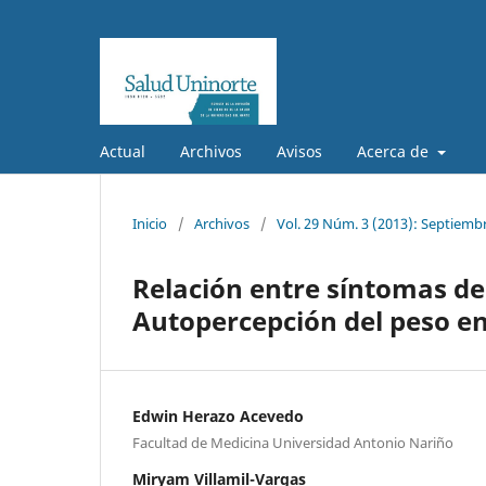
Actual
Archivos
Avisos
Acerca de
Inicio
/
Archivos
/
Vol. 29 Núm. 3 (2013): Septiemb
Relación entre síntomas de
Autopercepción del peso en
Edwin Herazo Acevedo
Facultad de Medicina Universidad Antonio Nariño
Miryam Villamil-Vargas