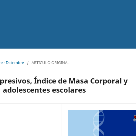
re - Diciembre
/
ARTICULO ORIGINAL
presivos, Índice de Masa Corporal y
 adolescentes escolares