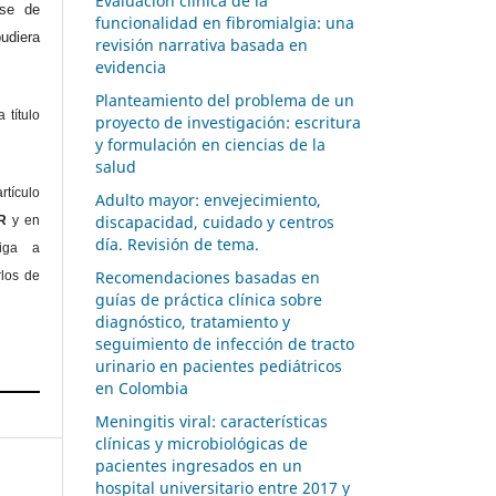
Evaluación clínica de la
ase de
funcionalidad en fibromialgia: una
diera
revisión narrativa basada en
evidencia
Planteamiento del problema de un
 título
proyecto de investigación: escritura
y formulación en ciencias de la
salud
rtículo
Adulto mayor: envejecimiento,
discapacidad, cuidado y centros
OR
y en
día. Revisión de tema.
liga a
Recomendaciones basadas en
rlos de
guías de práctica clínica sobre
diagnóstico, tratamiento y
seguimiento de infección de tracto
urinario en pacientes pediátricos
en Colombia
Meningitis viral: características
clínicas y microbiológicas de
pacientes ingresados en un
hospital universitario entre 2017 y