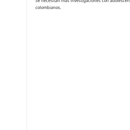
Se necesitan más investigaciones con adolescen
colombianos.