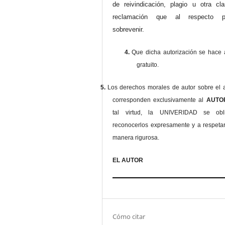
de reivindicación, plagio u otra cl
reclamación que al respecto pu
sobrevenir.
4.
Que dicha autorización se hace a
gratuito.
5.
Los derechos morales de autor sobre el a
corresponden exclusivamente al
AUT
tal virtud, la UNIVERIDAD se ob
reconocerlos expresamente y a respeta
manera rigurosa.
EL AUTOR
Cómo citar