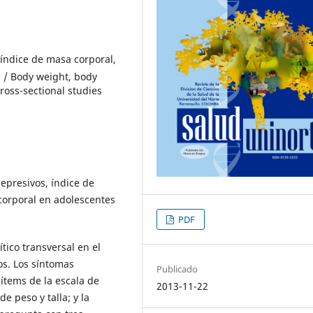
 índice de masa corporal,
s / Body weight, body
ross-sectional studies
epresivos, índice de
corporal en adolescentes
PDF
tico transversal en el
os. Los síntomas
Publicado
 ítems de la escala de
2013-11-22
e peso y talla; y la