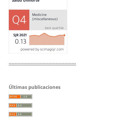
----------------------------------------------
Últimas publicaciones