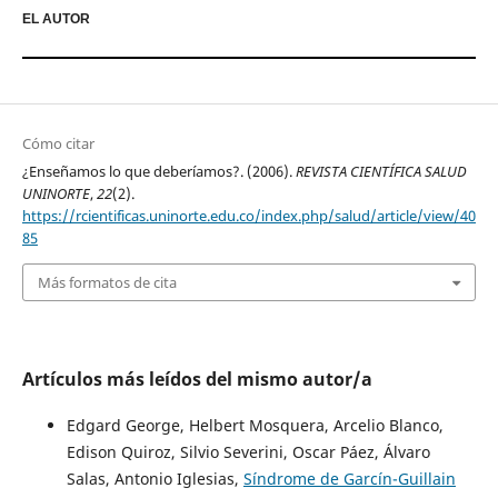
EL AUTOR
Cómo citar
¿Enseñamos lo que deberíamos?. (2006).
REVISTA CIENTÍFICA SALUD
UNINORTE
,
22
(2).
https://rcientificas.uninorte.edu.co/index.php/salud/article/view/40
85
Más formatos de cita
Artículos más leídos del mismo autor/a
Edgard George, Helbert Mosquera, Arcelio Blanco,
Edison Quiroz, Silvio Severini, Oscar Páez, Álvaro
Salas, Antonio Iglesias,
Síndrome de Garcín-Guillain