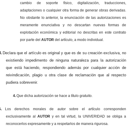
cambio de soporte físico, digitalización, traducciones,
adaptaciones o cualquier otra forma de generar obras derivadas.
No obstante lo anterior, la enunciación de las autorizaciones es
meramente enunciativa y no descartan nuevas formas de
explotación económica y editorial no descritas en este contrato
por parte del
AUTOR
del artículo, a modo individual.
3.
Declara que el artículo es original y que es de su creación exclusiva, no
existiendo impedimento de ninguna naturaleza para la autorización
que está haciendo, respondiendo además por cualquier acción de
reivindicación, plagio u otra clase de reclamación que al respecto
pudiera sobrevenir.
4.
Que dicha autorización se hace a título gratuito.
5.
Los derechos morales de autor sobre el artículo corresponden
exclusivamente al
AUTOR
y en tal virtud, la UNIVERIDAD se obliga a
reconocerlos expresamente y a respetarlos de manera rigurosa.