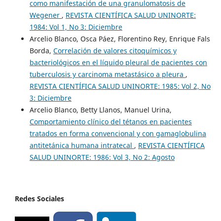
como manifestación de una granulomatosis de
Wegener
,
REVISTA CIENTÍFICA SALUD UNINORTE:
1984: Vol 1, No 3: Diciembre
Arcelio Blanco, Osca Páez, Florentino Rey, Enrique Fals
Borda,
Correlación de valores citoquímicos y
bacteriológicos en el líquido pleural de pacientes con
tuberculosis y carcinoma metastásico a pleura
,
REVISTA CIENTÍFICA SALUD UNINORTE: 1985: Vol 2, No
3: Diciembre
Arcelio Blanco, Betty Llanos, Manuel Urina,
Comportamiento clínico del tétanos en pacientes
tratados en forma convencional y con gamaglobulina
antitetánica humana intratecal
,
REVISTA CIENTÍFICA
SALUD UNINORTE: 1986: Vol 3, No 2: Agosto
Redes Sociales