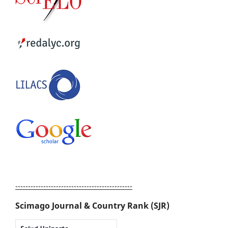
----------------------------------------------
Scimago Journal & Country Rank (SJR)