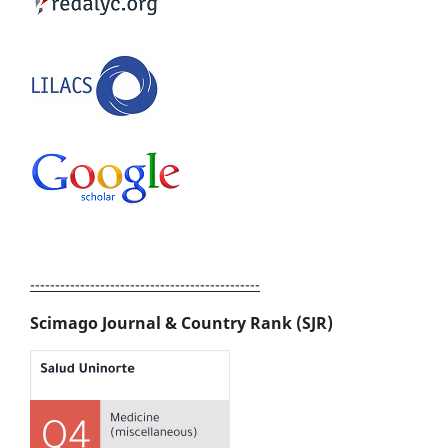
----------------------------------------------
Scimago Journal & Country Rank (SJR)