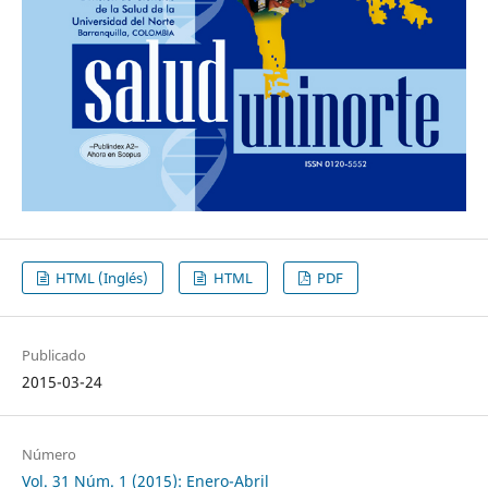
HTML (Inglés)
HTML
PDF
Publicado
2015-03-24
Número
Vol. 31 Núm. 1 (2015): Enero-Abril