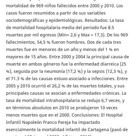
mortalidad de 969 niños fallecidos entre 2000 y 2010. Los
casos fueron resumidos a partir de sus variables
sociodemográficas y epidemiológicas. Resultados: La tasa
de mortalidad hospitalaria media del periodo fue 8.5
muertes por mil egresos (Min= 2,6 y Max = 17,3). De los 969
fallecimientos, 54,5 % fueron hombres. Dos de cada tres
muertes fue en menores de un año y menos del 1 % en
mayores de 15 años. Entre 2000 y 2004 la principal causa de
muerte en ambos géneros fue la enfermedad diarreica (25
%), seguida por la neumonía (17,2 %) y la sepsis (12,3 %), y
el 71.3 % de las causas estuvo asociado a infecciones. Entre
2005 y 2010 ocurrió el 26,2 % de las muertes totales, y sus
principales causas se asocian a enfermedades crónicas. La
tasa de mortalidad intrahospitalaria se redujo 6,7 veces, y
en términos absolutos en 2010 se produjeron 10 veces
menos muertes que en el 2000. Conclusiones: El Hospital
Infantil Napoleón Franco Pareja ha impactado
esencialmente la mortalidad infantil de Cartagena (pasó de