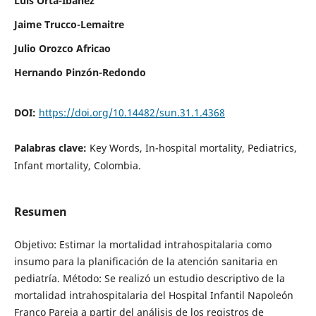
Luis Orta-Ibañez
Jaime Trucco-Lemaitre
Julio Orozco Africao
Hernando Pinzón-Redondo
DOI:
https://doi.org/10.14482/sun.31.1.4368
Palabras clave:
Key Words, In-hospital mortality, Pediatrics,
Infant mortality, Colombia.
Resumen
Objetivo: Estimar la mortalidad intrahospitalaria como
insumo para la planificación de la atención sanitaria en
pediatría. Método: Se realizó un estudio descriptivo de la
mortalidad intrahospitalaria del Hospital Infantil Napoleón
Franco Pareja a partir del análisis de los registros de