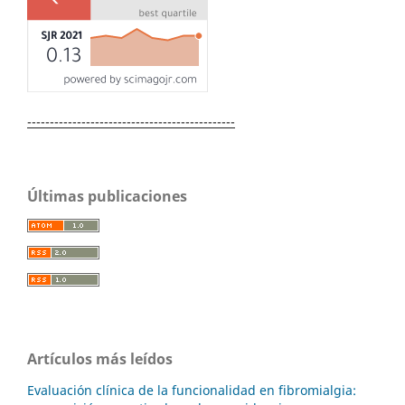
----------------------------------------------
Últimas publicaciones
Artículos más leídos
Evaluación clínica de la funcionalidad en fibromialgia: