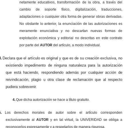
netamente educativos, transformación de la obra, a través del
cambio de soporte físico, digitalización, traducciones,
adaptaciones o cualquier otra forma de generar obras derivadas.
No obstante lo anterior, la enunciación de las autorizaciones es
meramente enunciativa y no descartan nuevas formas de
explotación económica y editorial no descritas en este contrato
por parte del
AUTOR
del artículo, a modo individual.
3.
Declara que el artículo es original y que es de su creación exclusiva, no
existiendo impedimento de ninguna naturaleza para la autorización
que está haciendo, respondiendo además por cualquier acción de
reivindicación, plagio u otra clase de reclamación que al respecto
pudiera sobrevenir.
4.
Que dicha autorización se hace a título gratuito.
5.
Los derechos morales de autor sobre el artículo corresponden
exclusivamente al
AUTOR
y en tal virtud, la UNIVERIDAD se obliga a
reconocerlos expresamente y a respetarlos de manera rigurosa.