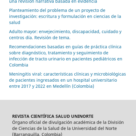
una revisión narrativa basada en evidencia
Planteamiento del problema de un proyecto de
investigación: escritura y formulación en ciencias de la
salud
Adulto mayor: envejecimiento, discapacidad, cuidado y
centros día. Revisión de tema.
Recomendaciones basadas en guías de práctica clínica
sobre diagnóstico, tratamiento y seguimiento de
infección de tracto urinario en pacientes pediátricos en
Colombia
Meningitis viral: características clínicas y microbiológicas
de pacientes ingresados en un hospital universitario
entre 2017 y 2022 en Medellín (Colombia)
REVISTA CIENTÍFICA SALUD UNINORTE
Órgano oficial de divulgación académica de la División
de Ciencias de la Salud de la Universidad del Norte
(Barranquilla, Colombia)