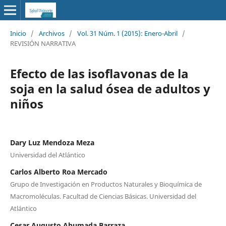
Inicio
/
Archivos
/
Vol. 31 Núm. 1 (2015): Enero-Abril
/
REVISIÓN NARRATIVA
Efecto de las isoflavonas de la
soja en la salud ósea de adultos y
niños
Dary Luz Mendoza Meza
Universidad del Atlántico
Carlos Alberto Roa Mercado
Grupo de Investigación en Productos Naturales y Bioquímica de
Macromoléculas. Facultad de Ciencias Básicas. Universidad del
Atlántico
Cesar Augusto Ahumada Barraza