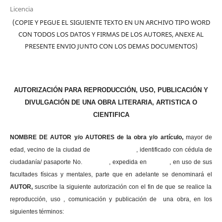
Licencia
(COPIE Y PEGUE EL SIGUIENTE TEXTO EN UN ARCHIVO TIPO WORD
CON TODOS LOS DATOS Y FIRMAS DE LOS AUTORES, ANEXE AL
PRESENTE ENVIO JUNTO CON LOS DEMAS DOCUMENTOS)
AUTORIZACIÓN PARA REPRODUCCIÓN, USO, PUBLICACIÓN Y
DIVULGACIÓN DE UNA OBRA LITERARIA, ARTISTICA O
CIENTIFICA
NOMBRE DE AUTOR y/o AUTORES de la obra y/o artículo,
mayor de
edad, vecino de la ciudad de , identificado con cédula de
ciudadanía/ pasaporte No. , expedida en , en uso
de sus
facultades físicas y mentales, parte que en adelante se denominará el
AUTOR,
suscribe la siguiente autorización con el fin de que se realice la
reproducción, uso , comunicación y publicación de una obra, en los
siguientes términos: