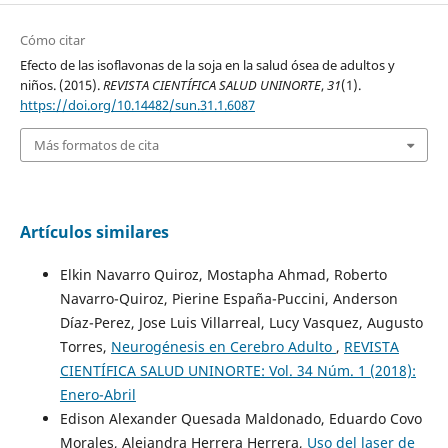
Cómo citar
Efecto de las isoflavonas de la soja en la salud ósea de adultos y
niños. (2015).
REVISTA CIENTÍFICA SALUD UNINORTE
,
31
(1).
https://doi.org/10.14482/sun.31.1.6087
Más formatos de cita
Artículos similares
Elkin Navarro Quiroz, Mostapha Ahmad, Roberto
Navarro-Quiroz, Pierine España-Puccini, Anderson
Díaz-Perez, Jose Luis Villarreal, Lucy Vasquez, Augusto
Torres,
Neurogénesis en Cerebro Adulto
,
REVISTA
CIENTÍFICA SALUD UNINORTE: Vol. 34 Núm. 1 (2018):
Enero-Abril
Edison Alexander Quesada Maldonado, Eduardo Covo
Morales, Alejandra Herrera Herrera,
Uso del laser de