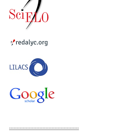
----------------------------------------------