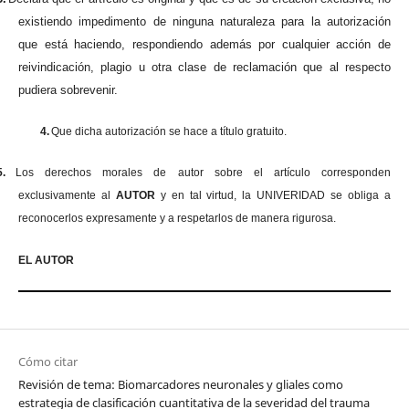
existiendo impedimento de ninguna naturaleza para la autorización
que está haciendo, respondiendo además por cualquier acción de
reivindicación, plagio u otra clase de reclamación que al respecto
pudiera sobrevenir.
4.
Que dicha autorización se hace a título gratuito.
5.
Los derechos morales de autor sobre el artículo corresponden
exclusivamente al
AUTOR
y en tal virtud, la UNIVERIDAD se obliga a
reconocerlos expresamente y a respetarlos de manera rigurosa.
EL AUTOR
Cómo citar
Revisión de tema: Biomarcadores neuronales y gliales como
estrategia de clasificación cuantitativa de la severidad del trauma