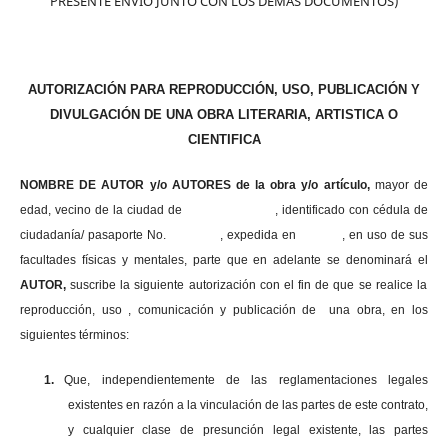
PRESENTE ENVIO JUNTO CON LOS DEMAS DOCUMENTOS)
AUTORIZACIÓN PARA REPRODUCCIÓN, USO, PUBLICACIÓN Y
DIVULGACIÓN DE UNA OBRA LITERARIA, ARTISTICA O
CIENTIFICA
NOMBRE DE AUTOR y/o AUTORES de la obra y/o artículo,
mayor de
edad, vecino de la ciudad de , identificado con cédula de
ciudadanía/ pasaporte No. , expedida en , en uso
de sus
facultades físicas y mentales, parte que en adelante se denominará el
AUTOR,
suscribe la siguiente autorización con el fin de que se realice la
reproducción, uso , comunicación y publicación de una obra, en los
siguientes términos:
1.
Que, independientemente de las reglamentaciones legales
existentes en razón a la vinculación de las partes de este contrato,
y cualquier clase de presunción legal existente, las partes