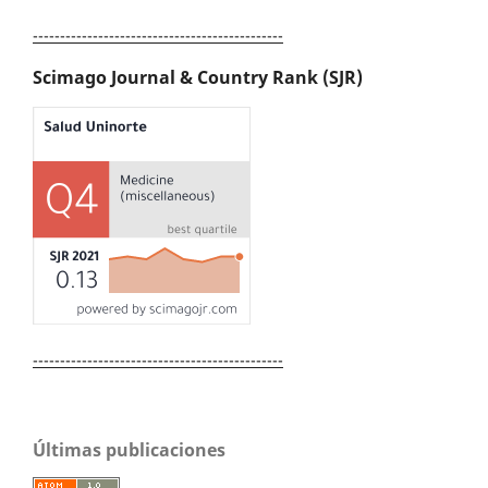
----------------------------------------------
Scimago Journal & Country Rank (SJR)
----------------------------------------------
Últimas publicaciones