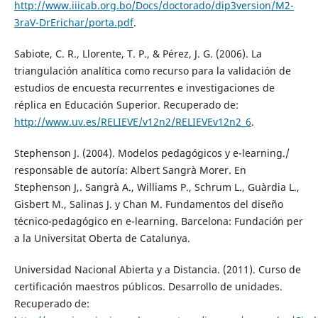
http://www.iiicab.org.bo/Docs/doctorado/dip3version/M2-
3raV-DrErichar/porta.pdf
.
Sabiote, C. R., Llorente, T. P., & Pérez, J. G. (2006). La
triangulación analítica como recurso para la validación de
estudios de encuesta recurrentes e investigaciones de
réplica en Educación Superior. Recuperado de:
http://www.uv.es/RELIEVE/v12n2/RELIEVEv12n2_6
.
Stephenson J. (2004). Modelos pedagógicos y e-learning./
responsable de autoría: Albert Sangrà Morer. En
Stephenson J,. Sangrà A., Williams P., Schrum L., Guàrdia L.,
Gisbert M., Salinas J. y Chan M. Fundamentos del diseño
técnico-pedagógico en e-learning. Barcelona: Fundación per
a la Universitat Oberta de Catalunya.
Universidad Nacional Abierta y a Distancia. (2011). Curso de
certificación maestros públicos. Desarrollo de unidades.
Recuperado de: