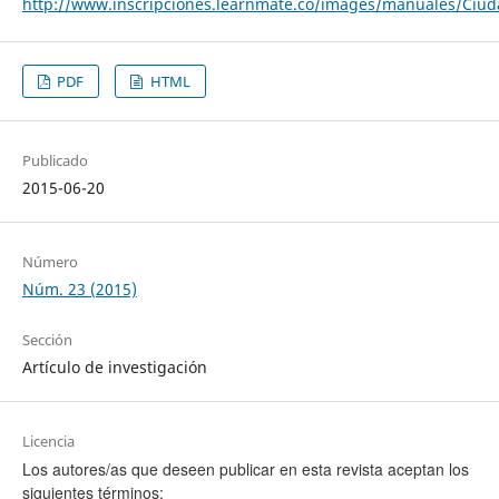
http://www.inscripciones.learnmate.co/images/manuales/Ciu
PDF
HTML
Publicado
2015-06-20
Número
Núm. 23 (2015)
Sección
Artículo de investigación
Licencia
Los autores/as que deseen publicar en esta revista aceptan los
siguientes términos: