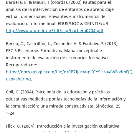
Barberà. E. & Mauri, T (coords). (2002) Pautas para el
análisis de la intervención de entornos de aprendizaje
virtual: dimensiones relevantes e instrumentos de
evaluación. Informe final. EDUS/UOC & GRINTIE/UB
http://www.uoc.edu/in3/dt/esp/barbera0704.pdf
.
Berrio, C., Castrillón, L., Céspedes A. & Fontalvo P. (2013).
PEC 3 Escenarios Formativos. Mapa conceptual e
instrumento de evaluación de escenarios formativos.
Recuperado de:
https://docs.google.com/file/d/0B7IjacVnpCCYSHN4aWFodmFJ
usp=sharing
.
Coll, C. (2004). Psicología de la educación y prácticas
educativas mediadas por las tecnologías de la información y
la comunicación: una mirada constructivista. Sinéctica, 25,
1-24.
Flick, U. (2004). Introducción a la investigación cualitativa.