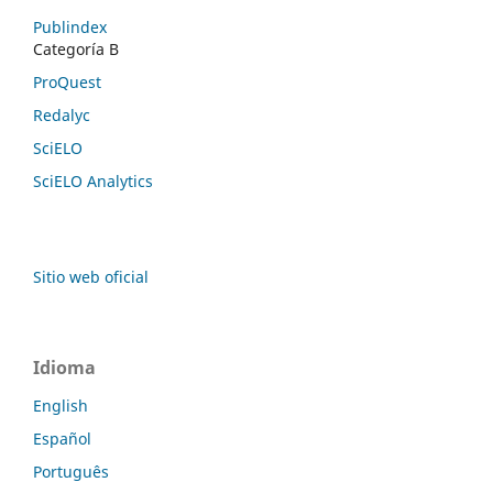
Publindex
Categoría B
ProQuest
Redalyc
SciELO
SciELO Analytics
Sitio web oficial
Idioma
English
Español
Português