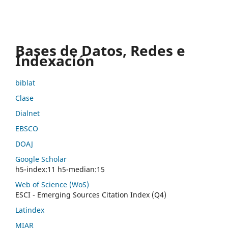
Bases de Datos, Redes e
Indexación
biblat
Clase
Dialnet
EBSCO
DOAJ
Google Scholar
h5-index:11 h5-median:15
Web of Science (WoS)
ESCI - Emerging Sources Citation Index (Q4)
Latindex
MIAR