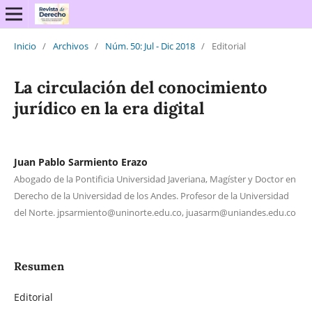
Inicio
/
Archivos
/
Núm. 50: Jul - Dic 2018
/
Editorial
La circulación del conocimiento
jurídico en la era digital
Juan Pablo Sarmiento Erazo
Abogado de la Pontificia Universidad Javeriana, Magíster y Doctor en
Derecho de la Universidad de los Andes. Profesor de la Universidad
del Norte. jpsarmiento@uninorte.edu.co, juasarm@uniandes.edu.co
Resumen
Editorial