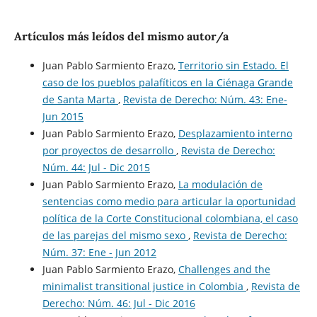
Artículos más leídos del mismo autor/a
Juan Pablo Sarmiento Erazo,
Territorio sin Estado. El
caso de los pueblos palafíticos en la Ciénaga Grande
de Santa Marta
,
Revista de Derecho: Núm. 43: Ene-
Jun 2015
Juan Pablo Sarmiento Erazo,
Desplazamiento interno
por proyectos de desarrollo
,
Revista de Derecho:
Núm. 44: Jul - Dic 2015
Juan Pablo Sarmiento Erazo,
La modulación de
sentencias como medio para articular la oportunidad
política de la Corte Constitucional colombiana, el caso
de las parejas del mismo sexo
,
Revista de Derecho:
Núm. 37: Ene - Jun 2012
Juan Pablo Sarmiento Erazo,
Challenges and the
minimalist transitional justice in Colombia
,
Revista de
Derecho: Núm. 46: Jul - Dic 2016