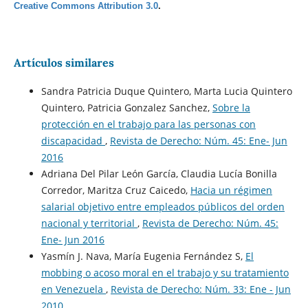
Creative Commons Attribution 3.0
.
Artículos similares
Sandra Patricia Duque Quintero, Marta Lucia Quintero
Quintero, Patricia Gonzalez Sanchez,
Sobre la
protección en el trabajo para las personas con
discapacidad
,
Revista de Derecho: Núm. 45: Ene- Jun
2016
Adriana Del Pilar León García, Claudia Lucía Bonilla
Corredor, Maritza Cruz Caicedo,
Hacia un régimen
salarial objetivo entre empleados públicos del orden
nacional y territorial
,
Revista de Derecho: Núm. 45:
Ene- Jun 2016
Yasmín J. Nava, María Eugenia Fernández S,
El
mobbing o acoso moral en el trabajo y su tratamiento
en Venezuela
,
Revista de Derecho: Núm. 33: Ene - Jun
2010