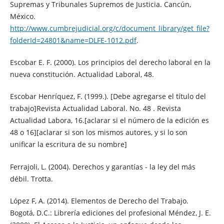
Supremas y Tribunales Supremos de Justicia. Cancún,
México.
http://www.cumbrejudicial.org/c/document_library/get_file?
folderId=24801&name=DLFE-1012.pdf
.
Escobar E. F. (2000). Los principios del derecho laboral en la
nueva constitución. Actualidad Laboral, 48.
Escobar Henríquez, F. (1999.). [Debe agregarse el título del
trabajo]Revista Actualidad Laboral. No. 48 . Revista
Actualidad Labora, 16.[aclarar si el número de la edición es
48 o 16][aclarar si son los mismos autores, y si lo son
unificar la escritura de su nombre]
Ferrajoli, L. (2004). Derechos y garantías - la ley del más
débil. Trotta.
López F, A. (2014). Elementos de Derecho del Trabajo.
Bogotá, D.C.: Librería ediciones del profesional Méndez, J. E.