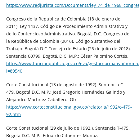
https://www.redjurista.com/Documents/ley_74_de_1968_congres
Congreso de la Republica de Colombia (18 de enero de
2011). Ley 1437. Código de Procedimiento Administrativo y
de lo Contencioso Administrativo. Bogotá, D.C. Congreso de
la República de Colombia (2016). Código Sustantivo del
Trabajo. Bogotá D.C.Consejo de Estado (26 de julio de 2018).
Sentencia 00799. Bogotá, D.C. M.P.: César Palomino Cortés.
https://www.funcionpublica.gov.co/eva/gestornormativo/norma
i=89540
Corte Constitucional (13 de agosto de 1992). Sentencia C-
479. Bogotá D.C. M.P.: José Gregorio Hernández Galindo y
Alejandro Martínez Caballero. Ob
https://www.corteconstitucional.gov.co/relatoria/1992/c-479-
92.htm
Corte Constitucional (29 de julio de 1992.). Sentencia T-475.
Bogotá D.C. M.P.: Eduardo Cifuentes Muñoz.