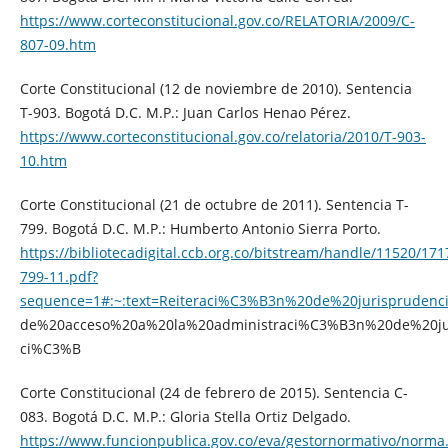
https://www.corteconstitucional.gov.co/RELATORIA/2009/C-
807-09.htm
Corte Constitucional (12 de noviembre de 2010). Sentencia
T-903. Bogotá D.C. M.P.: Juan Carlos Henao Pérez.
https://www.corteconstitucional.gov.co/relatoria/2010/T-903-
10.htm
Corte Constitucional (21 de octubre de 2011). Sentencia T-
799. Bogotá D.C. M.P.: Humberto Antonio Sierra Porto.
https://bibliotecadigital.ccb.org.co/bitstream/handle/11520/171
799-11.pdf?
sequence=1#:~:text=Reiteraci%C3%B3n%20de%20jurisprudenc
de%20acceso%20a%20la%20administraci%C3%B3n%20de%20just
ci%C3%B
Corte Constitucional (24 de febrero de 2015). Sentencia C-
083. Bogotá D.C. M.P.: Gloria Stella Ortiz Delgado.
https://www.funcionpublica.gov.co/eva/gestornormativo/norma