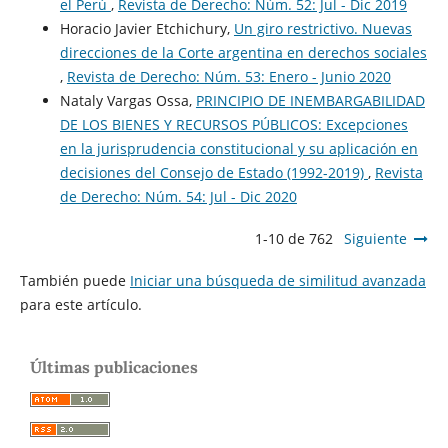
el Perú
,
Revista de Derecho: Núm. 52: Jul - Dic 2019
Horacio Javier Etchichury,
Un giro restrictivo. Nuevas
direcciones de la Corte argentina en derechos sociales
,
Revista de Derecho: Núm. 53: Enero - Junio 2020
Nataly Vargas Ossa,
PRINCIPIO DE INEMBARGABILIDAD
DE LOS BIENES Y RECURSOS PÚBLICOS: Excepciones
en la jurisprudencia constitucional y su aplicación en
decisiones del Consejo de Estado (1992-2019)
,
Revista
de Derecho: Núm. 54: Jul - Dic 2020
1-10 de 762
Siguiente
También puede
Iniciar una búsqueda de similitud avanzada
para este artículo.
Últimas publicaciones