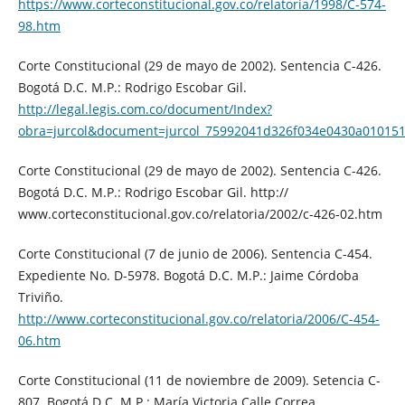
https://www.corteconstitucional.gov.co/relatoria/1998/C-574-
98.htm
Corte Constitucional (29 de mayo de 2002). Sentencia C-426.
Bogotá D.C. M.P.: Rodrigo Escobar Gil.
http://legal.legis.com.co/document/Index?
obra=jurcol&document=jurcol_75992041d326f034e0430a010151
Corte Constitucional (29 de mayo de 2002). Sentencia C-426.
Bogotá D.C. M.P.: Rodrigo Escobar Gil. http://
www.corteconstitucional.gov.co/relatoria/2002/c-426-02.htm
Corte Constitucional (7 de junio de 2006). Sentencia C-454.
Expediente No. D-5978. Bogotá D.C. M.P.: Jaime Córdoba
Triviño.
http://www.corteconstitucional.gov.co/relatoria/2006/C-454-
06.htm
Corte Constitucional (11 de noviembre de 2009). Setencia C-
807. Bogotá D.C. M.P.: María Victoria Calle Correa.