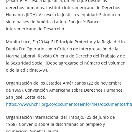
(2000). El Acceso a la Justicia, un enfoque desde los
derechos humanos. Instituto Interamericano de Derechos
Humanos (IIDH). Acceso a la Justicia y equidad: Estudio en
siete países de América Latina. San José: Banco
Interamericano de Desarrollo.
Munita Luco, E. (2014). El Principio Protector y la Regla del In
Dubio Pro Operario como Criterio de Interpretación de la
Norma Laboral. Revista Chilena de Derecho del Trabajo y de
la Seguridad Social, [Debe agregarse el número del volumen
o de la edición]85-94.
Organización de los Estados Américanos (22 de noviembre
de 1969). Convención Americana sobre Derechos Humanos.
San José, Costa Rica.
https://www.hchr.org.co/documentoseinformes/documentos/h
Organización Internacional del Trabajo. (25 de junio de
1958). Convenio sobre la discriminación (empleo y
ocupación). Ginebra, Suiza.