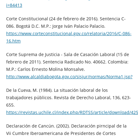
i=84413
Corte Constitucional (24 de febrero de 2016). Sentencia C-
086. Bogotá D.C. M.P.: Jorge Iván Palacio Palacio.
https://www.corteconstitucional.gov.co/relatoria/2016/C-086-
16.htm
Corte Suprema de Justicia - Sala de Casación Laboral (15 de
febrero de 2011). Sentencia Radicado No. 40662. Colombia:
M.P.: Carlos Ernesto Molina Monsalve.
http://www.alcaldiabogota.gov.co/sisjur/normas/Norma1.jsp?
De la Cueva, M. (1984). La situación laboral de los
trabajadores públicos. Revista de Derecho Laboral, 136, 623-
655.
https://revistas.uchile.cl/index.php/RDTSS/article/download/42
Declaración de Cancún. (2002). Declaración pirncipal de la
Vii Cumbre Iberoamericana de Presidentes de Cortes