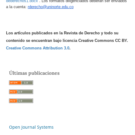
.
dederechos1.docx
Los formatos diligenciados deberán ser enviados
a la cuenta:
rderecho@uninorte.edu.co
Los artículos publicados en la Revista de Derecho y todo su
contenido se encuentran bajo licencia Creative Commons CC BY.
Creative Commons Attribution 3.0
.
Últimas publicaciones
Open Journal Systems