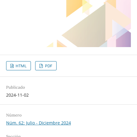
HTML
PDF
Publicado
2024-11-02
Número
Núm. 62: Julio - Diciembre 2024
Sección