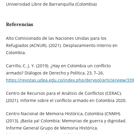
Universidad Libre de Barranquilla (Colombia)
Referencias
Alto Comisionado de las Naciones Unidas para los
Refugiados (ACNUR). (2021). Desplazamiento interno en
Colombia.
Carrillo, C. J. Y. (2019). ¿Hay en Colombia un conflicto
armado? Diálogos de Derecho y Política, 23, 7–26.
https://revistas.udea.edu.co/index.php/derypol/article/view/33
Centro de Recursos para el Análisis de Conflictos (CERAC).
(2021). Informe sobre el conflicto armado en Colombia 2020.
Centro Nacional de Memoria Histórica, Colombia (CNMH).
(2013). ¡Basta ya! Colombia: Memorias de guerra y dignidad.
Informe General Grupo de Memoria Histórica.