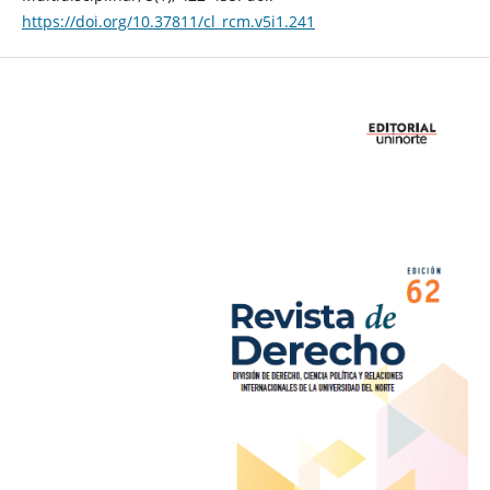
https://doi.org/10.37811/cl_rcm.v5i1.241