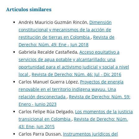
Artículos similares
Andrés Mauricio Guzmán Rincón,
Dimensión
constitucional y mecanismos de la acción de
restitución de tierras en Colombia
,
Revista de
Derecho: Núm. 49: Ene - Jun 2018
Gabriela Recalde Castañeda,
Acceso equitativo a
servicios de agua potable y alcantarillado: una
oportunidad para el activismo judicial y social a nivel
local
,
Revista de Derecho: Núm. 46: Jul - Dic 2016
Carlos Manuel Guerra López,
Proyectos de energía
renovable en el territorio indígena wayuu. Una
relación desconectada
,
Revista de Derecho: Núm. 59:
Enero - Junio 2023
Carlos Felipe Rúa Delgado,
Los momentos de la justicia
transicional en Colombia
,
Revista de Derecho: Núm.
43: Ene- Jun 2015
Carlos Parra Dussan,
Instrumentos jurídicos del