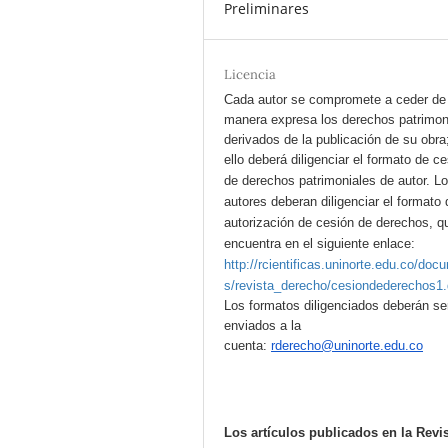
Preliminares
Licencia
Cada autor se compromete a ceder de
manera expresa los derechos patrimon
derivados de la publicación de su obra
ello deberá diligenciar el formato de c
de derechos patrimoniales de autor.
L
autores deberan diligenciar el formato 
autorización de cesión de derechos, q
encuentra en el siguiente enlace:
http://rcientificas.uninorte.edu.co/doc
s/revista_derecho/cesiondederechos1
Los formatos diligenciados deberán se
enviados a la
cuenta:
rderecho@uninorte.edu.co
Los artículos publicados en la Revi