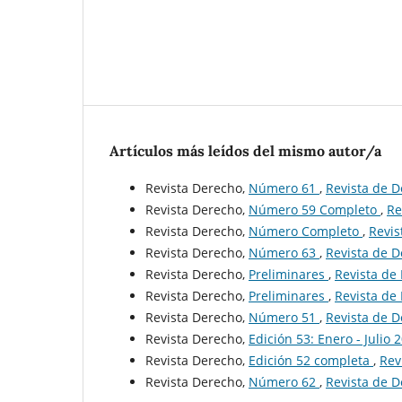
Artículos más leídos del mismo autor/a
Revista Derecho,
Número 61
,
Revista de D
Revista Derecho,
Número 59 Completo
,
Re
Revista Derecho,
Número Completo
,
Revis
Revista Derecho,
Número 63
,
Revista de D
Revista Derecho,
Preliminares
,
Revista de
Revista Derecho,
Preliminares
,
Revista de
Revista Derecho,
Número 51
,
Revista de D
Revista Derecho,
Edición 53: Enero - Julio
Revista Derecho,
Edición 52 completa
,
Rev
Revista Derecho,
Número 62
,
Revista de D