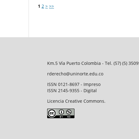
1
2
>
>>
Km.5 Vía Puerto Colombia - Tel. (57) (5) 35
rderecho@uninorte.edu.co
ISSN 0121-8697 - Impreso
ISSN 2145-9355 - Digital
Licencia Creative Commons.