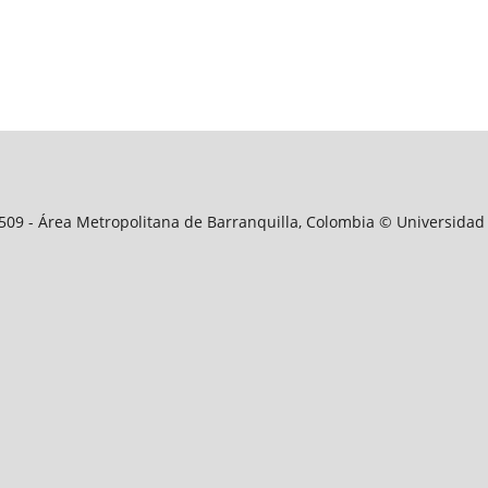
09509 - Área Metropolitana de Barranquilla, Colombia © Universidad