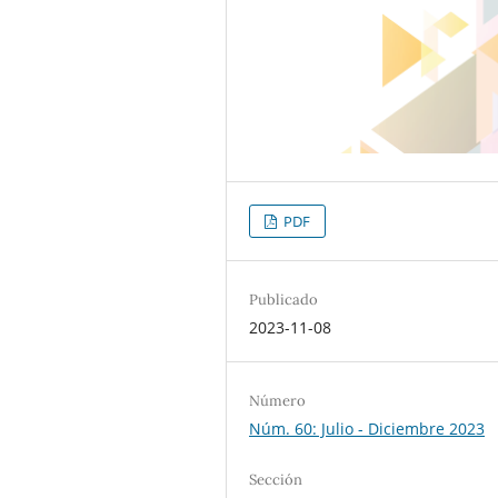
PDF
Publicado
2023-11-08
Número
Núm. 60: Julio - Diciembre 2023
Sección