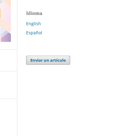
Idioma
English
Español
Enviar un artículo