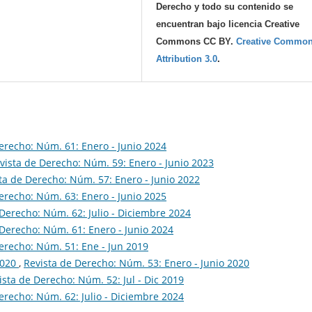
Derecho y todo su contenido se
encuentran bajo licencia Creative
Commons CC BY.
Creative Commo
Attribution 3.0
.
erecho: Núm. 61: Enero - Junio 2024
vista de Derecho: Núm. 59: Enero - Junio 2023
ta de Derecho: Núm. 57: Enero - Junio 2022
erecho: Núm. 63: Enero - Junio 2025
 Derecho: Núm. 62: Julio - Diciembre 2024
 Derecho: Núm. 61: Enero - Junio 2024
erecho: Núm. 51: Ene - Jun 2019
 2020
,
Revista de Derecho: Núm. 53: Enero - Junio 2020
ista de Derecho: Núm. 52: Jul - Dic 2019
erecho: Núm. 62: Julio - Diciembre 2024