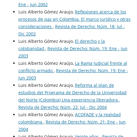
Ene - Jun 2002
Luis Alberto Gómez Araujo,
Reflexiones acerca de los
procesos de paz en Colombia. El marco jurídico y otras
consideraciones
,
Revista de Derecho: Núm. 18: Jul -
Dic 2002
Luis Alberto Gómez Araujo,
El derecho y la
cotidianidad
,
Revista de Derecho: Núm. 19: Ene - Jun
2003
Luis Alberto Gómez Araújo,
La Rama Judicial frente al
conflicto armado
,
Revista de Derecho: Núm. 19: Ene -
Jun 2003
Luis Alberto Gómez Araujo,
Reforma al plan de
estudios del Programa de Derecho de la Universidad
del Norte (Colombia) Una experiencia liberadora
,
Revista de Derecho: Núm. 22: Jul - Dic 2004
Luis Alberto Gómez Araújo,
ACOFADE y la realidad
colombiana
,
Revista de Derecho: Núm. 21: Ene - Jun
2004
Luis Alberto Gómez Araujo,
Veinte años
,
Revista de