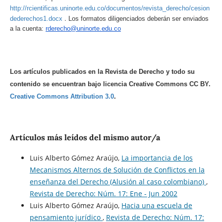
http://rcientificas.uninorte.edu.co/documentos/revista_derecho/cesion
.
dederechos1.docx
Los formatos diligenciados deberán ser enviados
a la cuenta:
rderecho@uninorte.edu.co
Los artículos publicados en la Revista de Derecho y todo su
contenido se encuentran bajo licencia Creative Commons CC BY.
Creative Commons Attribution 3.0
.
Artículos más leídos del mismo autor/a
Luis Alberto Gómez Araújo,
La importancia de los
Mecanismos Alternos de Solución de Conflictos en la
enseñanza del Derecho (Alusión al caso colombiano)
,
Revista de Derecho: Núm. 17: Ene - Jun 2002
Luis Alberto Gómez Araújo,
Hacia una escuela de
pensamiento jurídico
,
Revista de Derecho: Núm. 17: