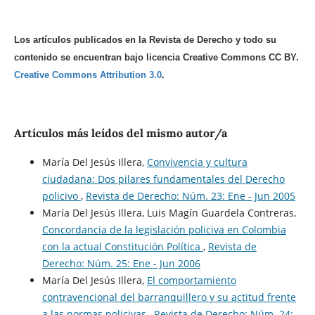
Los artículos publicados en la Revista de Derecho y todo su
contenido se encuentran bajo licencia Creative Commons CC BY.
Creative Commons Attribution 3.0
.
Artículos más leídos del mismo autor/a
María Del Jesús Illera,
Convivencia y cultura
ciudadana: Dos pilares fundamentales del Derecho
policivo
,
Revista de Derecho: Núm. 23: Ene - Jun 2005
María Del Jesús Illera, Luis Magín Guardela Contreras,
Concordancia de la legislación policiva en Colombia
con la actual Constitución Política
,
Revista de
Derecho: Núm. 25: Ene - Jun 2006
María Del Jesús Illera,
El comportamiento
contravencional del barranquillero y su actitud frente
a las normas policivas
,
Revista de Derecho: Núm. 24: