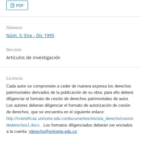
PDF
Número
Núm. 5: Ene - Dic 1995
Sección
Artículos de investigación
Licencia
Cada autor se compromete a ceder de manera expresa los derechos
patrimoniales derivados de la publicación de su obra; para ello deberá
diligenciar el formato de cesión de derechos patrimoniales de autor.
Los autores deberan diligenciar el formato de autorización de cesión
de derechos, que se encuentra en el siguiente enlace:
http://rcientificas.uninorte.edu.co/documentos/revista_derecho/cesion
.
dederechos1.docx
Los formatos diligenciados deberán ser enviados
a la cuenta:
rderecho@uninorte.edu.co