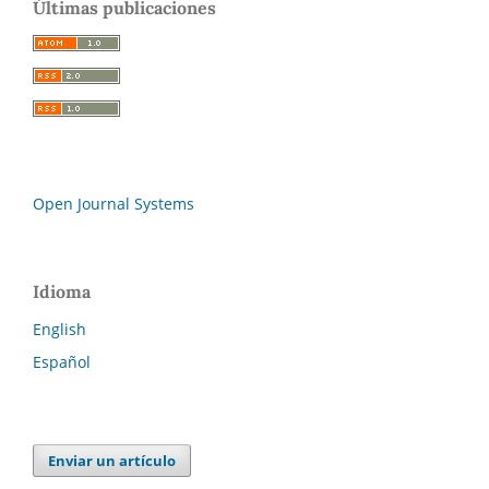
Últimas publicaciones
Open Journal Systems
Idioma
English
Español
Enviar un artículo