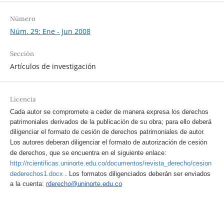
Número
Núm. 29: Ene - Jun 2008
Sección
Artículos de investigación
Licencia
Cada autor se compromete a ceder de manera expresa los derechos
patrimoniales derivados de la publicación de su obra; para ello deberá
diligenciar el formato de cesión de derechos patrimoniales de autor.
Los autores deberan diligenciar el formato de autorización de cesión
de derechos, que se encuentra en el siguiente enlace:
http://rcientificas.uninorte.edu.co/documentos/revista_derecho/cesion
.
dederechos1.docx
Los formatos diligenciados deberán ser enviados
a la cuenta:
rderecho@uninorte.edu.co