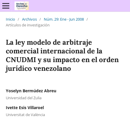
Inicio
/
Archivos
/
Núm. 29: Ene - Jun 2008
/
Artículos de investigación
La ley modelo de arbitraje
comercial internacional de la
CNUDMI y su impacto en el orden
jurídico venezolano
Yoselyn Bermúdez Abreu
Universidad del Zulia
Ivette Esis Villaroel
Universitat de València