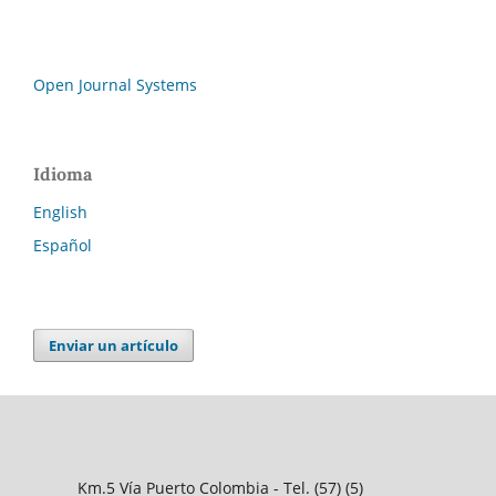
Open Journal Systems
Idioma
English
Español
Enviar un artículo
Km.5 Vía Puerto Colombia - Tel. (57) (5)