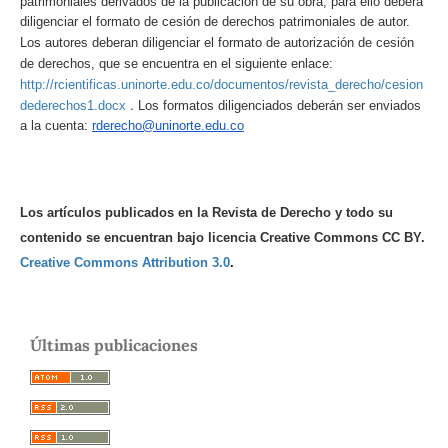
patrimoniales derivados de la publicación de su obra; para ello deberá
diligenciar el formato de cesión de derechos patrimoniales de autor.
Los autores deberan diligenciar el formato de autorización de cesión
de derechos, que se encuentra en el siguiente enlace:
http://rcientificas.uninorte.edu.co/documentos/revista_derecho/cesion
.
dederechos1.docx
Los formatos diligenciados deberán ser enviados
a la cuenta:
rderecho@uninorte.edu.co
Los artículos publicados en la Revista de Derecho y todo su
contenido se encuentran bajo licencia Creative Commons CC BY.
Creative Commons Attribution 3.0
.
Últimas publicaciones