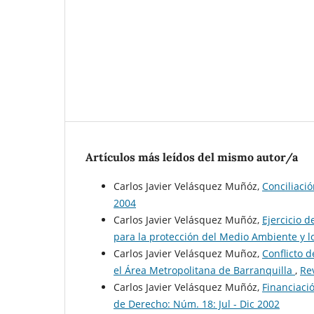
Artículos más leídos del mismo autor/a
Carlos Javier Velásquez Muñóz,
Conciliaci
2004
Carlos Javier Velásquez Muñóz,
Ejercicio 
para la protección del Medio Ambiente y l
Carlos Javier Velásquez Muñoz,
Conflicto 
el Área Metropolitana de Barranquilla
,
Re
Carlos Javier Velásquez Muñóz,
Financiaci
de Derecho: Núm. 18: Jul - Dic 2002