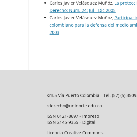
Carlos Javier Velásquez Muñóz,
La protecc
Derecho: Núm. 24: Jul - Dic 2005
Carlos Javier Velásquez Muñoz,
Participac
colombiano para la defensa del medio amb
2003
Km.5 Vía Puerto Colombia - Tel. (57) (5) 35
rderecho@uninorte.edu.co
ISSN 0121-8697 - Impreso
ISSN 2145-9355 - Digital
Licencia Creative Commons.