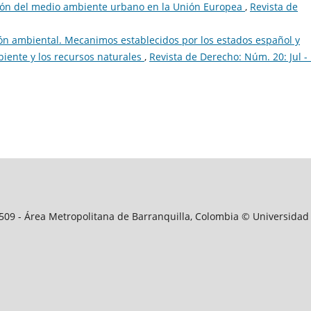
ión del medio ambiente urbano en la Unión Europea
,
Revista de
ión ambiental. Mecanimos establecidos por los estados español y
iente y los recursos naturales
,
Revista de Derecho: Núm. 20: Jul -
09509 - Área Metropolitana de Barranquilla, Colombia © Universidad