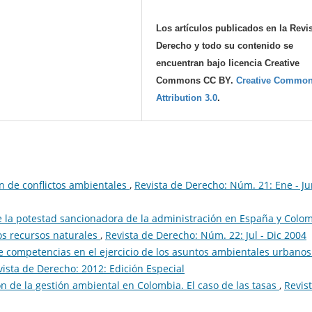
Los artículos publicados en la Revi
Derecho y todo su contenido se
encuentran bajo licencia Creative
Commons CC BY.
Creative Commo
Attribution 3.0
.
ón de conflictos ambientales
,
Revista de Derecho: Núm. 21: Ene - J
de la potestad sancionadora de la administración en España y Colo
os recursos naturales
,
Revista de Derecho: Núm. 22: Jul - Dic 2004
de competencias en el ejercicio de los asuntos ambientales urbanos
vista de Derecho: 2012: Edición Especial
ón de la gestión ambiental en Colombia. El caso de las tasas
,
Revis