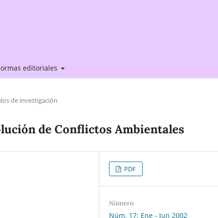
ormas editoriales
ulos de investigación
olución de Conflictos Ambientales
PDF
Número
Núm. 17: Ene - Jun 2002