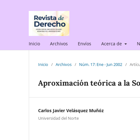
Inicio
Archivos
Envíos
Acerca de
N
Inicio
/
Archivos
/
Núm. 17: Ene - Jun 2002
/
Artíc
Aproximación teórica a la S
Carlos Javier Velásquez Muñóz
Universidad del Norte