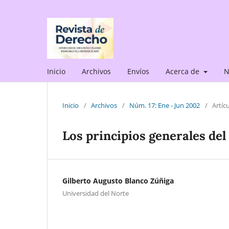
Inicio
Archivos
Envíos
Acerca de
N
Inicio
/
Archivos
/
Núm. 17: Ene - Jun 2002
/
Artíc
Los principios generales del
Gilberto Augusto Blanco Zúñiga
Universidad del Norte