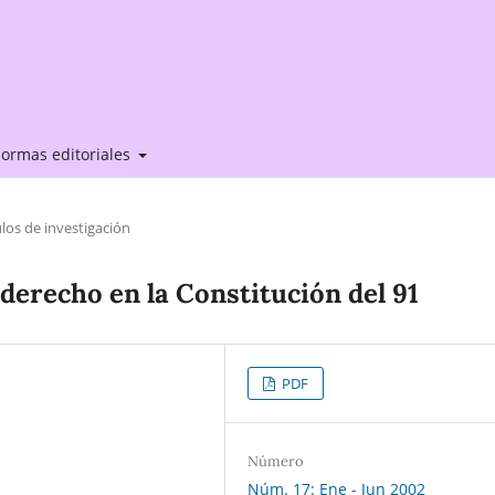
ormas editoriales
ulos de investigación
 derecho en la Constitución del 91
PDF
Número
Núm. 17: Ene - Jun 2002