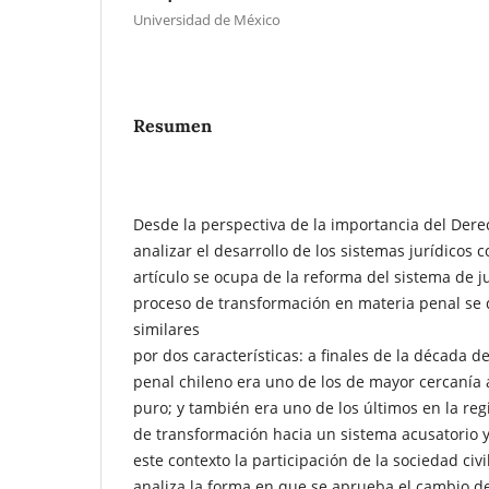
Universidad de México
Resumen
Desde la perspectiva de la importancia del De
analizar el desarrollo de los sistemas jurídicos
artículo se ocupa de la reforma del sistema de ju
proceso de transformación en materia penal se 
similares
por dos características: a finales de la década d
penal chileno era uno de los de mayor cercanía 
puro; y también era uno de los últimos en la reg
de transformación hacia un sistema acusatorio y
este contexto la participación de la sociedad civi
analiza la forma en que se aprueba el cambio d