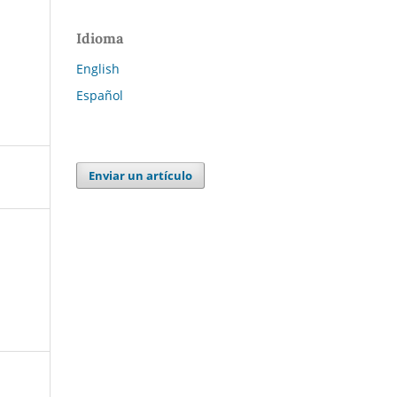
Idioma
English
Español
Enviar un artículo