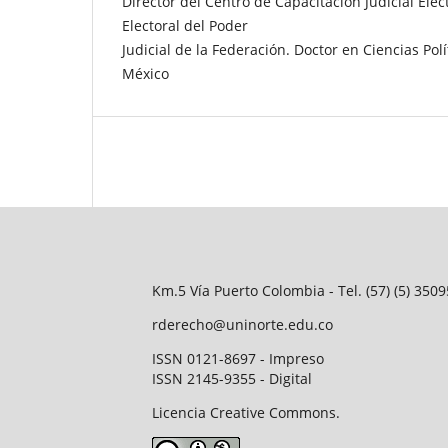
Director del Centro de Capacitación Judicial Elec
Electoral del Poder
Judicial de la Federación. Doctor en Ciencias Pol
México
Km.5 Vía Puerto Colombia - Tel. (57) (5) 35
rderecho@uninorte.edu.co
ISSN 0121-8697 - Impreso
ISSN 2145-9355 - Digital
Licencia Creative Commons.