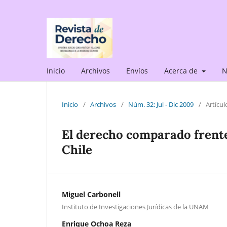
Inicio
Archivos
Envíos
Acerca de
N
Inicio
/
Archivos
/
Núm. 32: Jul - Dic 2009
/
Artícul
El derecho comparado frente 
Chile
Miguel Carbonell
Instituto de Investigaciones Jurídicas de la UNAM
Enrique Ochoa Reza