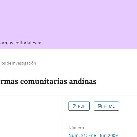
ormas editoriales
ulos de investigación
normas comunitarias andinas
PDF
HTML
Número
Núm. 31: Ene - Jun 2009