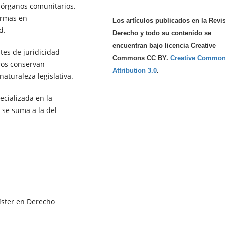
 órganos comunitarios.
ormas en
Los artículos publicados en la Revi
d.
Derecho y todo su contenido se
encuentran bajo licencia Creative
tes de juridicidad
Commons CC BY.
Creative Commo
ros conservan
Attribution 3.0
.
aturaleza legislativa.
ecializada en la
 se suma a la del
íster en Derecho