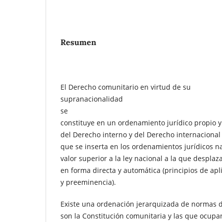
Resumen
El Derecho comunitario en virtud de su
supranacionalidad
se
constituye en un ordenamiento jurídico propio y 
del Derecho interno y del Derecho internaciona
que se inserta en los ordenamientos jurídicos n
valor superior a la ley nacional a la que desplaz
en forma directa y automática (principios de apl
y preeminencia).
Existe una ordenación jerarquizada de normas 
son la Constitución comunitaria y las que ocupan