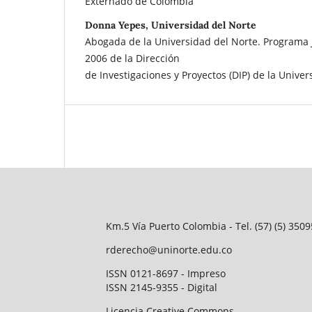
Externado de Colombia
Donna Yepes, Universidad del Norte
Abogada de la Universidad del Norte. Programa 
2006 de la Dirección
de Investigaciones y Proyectos (DIP) de la Unive
Km.5 Vía Puerto Colombia - Tel. (57) (5) 35
rderecho@uninorte.edu.co
ISSN 0121-8697 - Impreso
ISSN 2145-9355 - Digital
Licencia Creative Commons.