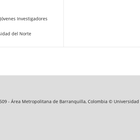
Jóvenes Investigadores
rsidad del Norte
09509 - Área Metropolitana de Barranquilla, Colombia © Universidad