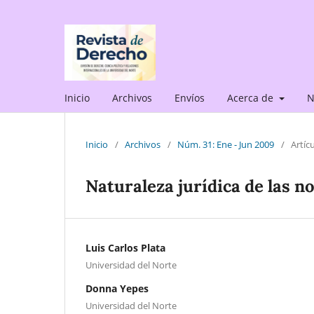
Inicio
Archivos
Envíos
Acerca de
N
Inicio
/
Archivos
/
Núm. 31: Ene - Jun 2009
/
Artíc
Naturaleza jurídica de las 
Luis Carlos Plata
Universidad del Norte
Donna Yepes
Universidad del Norte