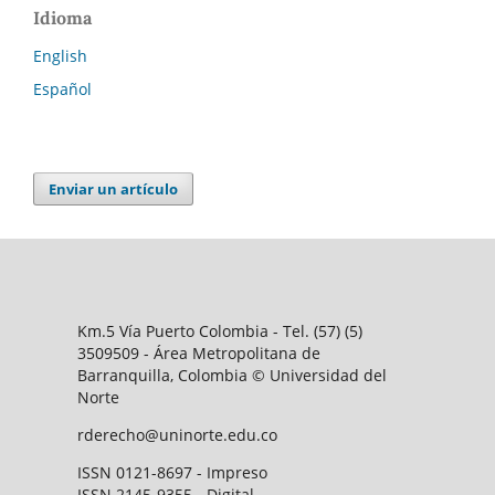
Idioma
English
Español
Enviar un artículo
Km.5 Vía Puerto Colombia - Tel. (57) (5)
3509509 - Área Metropolitana de
Barranquilla, Colombia © Universidad del
Norte
rderecho@uninorte.edu.co
ISSN 0121-8697 - Impreso
ISSN 2145-9355 - Digital