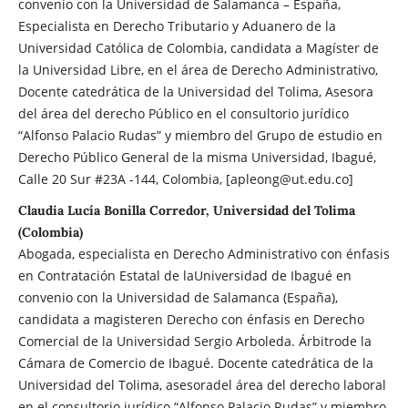
convenio con la Universidad de Salamanca – España,
Especialista en Derecho Tributario y Aduanero de la
Universidad Católica de Colombia, candidata a Magíster de
la Universidad Libre, en el área de Derecho Administrativo,
Docente catedrática de la Universidad del Tolima, Asesora
del área del derecho Público en el consultorio jurídico
“Alfonso Palacio Rudas” y miembro del Grupo de estudio en
Derecho Público General de la misma Universidad, Ibagué,
Calle 20 Sur #23A -144, Colombia, [apleong@ut.edu.co]
Claudia Lucía Bonilla Corredor, Universidad del Tolima
(Colombia)
Abogada, especialista en Derecho Administrativo con énfasis
en Contratación Estatal de laUniversidad de Ibagué en
convenio con la Universidad de Salamanca (España),
candidata a magisteren Derecho con énfasis en Derecho
Comercial de la Universidad Sergio Arboleda. Árbitrode la
Cámara de Comercio de Ibagué. Docente catedrática de la
Universidad del Tolima, asesoradel área del derecho laboral
en el consultorio jurídico “Alfonso Palacio Rudas” y miembro