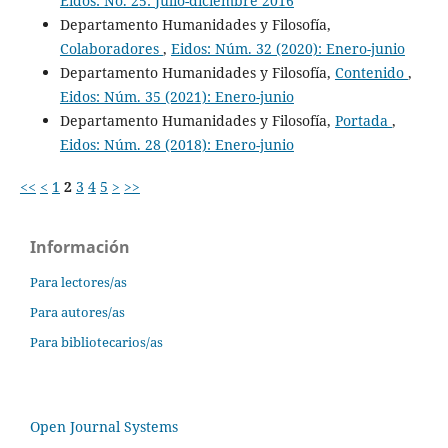
Eidos: No. 25: Julio-diciembre 2016
Departamento Humanidades y Filosofía,
Colaboradores
,
Eidos: Núm. 32 (2020): Enero-junio
Departamento Humanidades y Filosofía,
Contenido
,
Eidos: Núm. 35 (2021): Enero-junio
Departamento Humanidades y Filosofía,
Portada
,
Eidos: Núm. 28 (2018): Enero-junio
<<
<
1
2
3
4
5
>
>>
Información
Para lectores/as
Para autores/as
Para bibliotecarios/as
Open Journal Systems