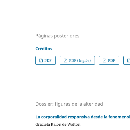
Páginas posteriores
Créditos
PDF
PDF (Inglés)
PDF
Dossier: figuras de la alteridad
La corporalidad responsiva desde la fenomenol
Graciela Ralón de Walton