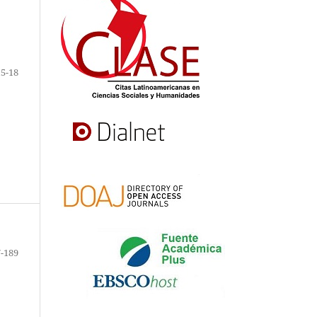
15-18
-189