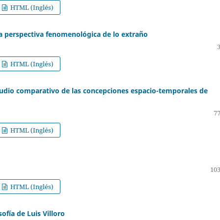
HTML (Inglés)
a perspectiva fenomenológica de lo extraño
HTML (Inglés)
tudio comparativo de las concepciones espacio-temporales de
77
HTML (Inglés)
103
HTML (Inglés)
ofía de Luis Villoro