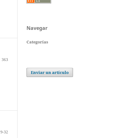
Navegar
Categorías
363
Enviar un artículo
19-32