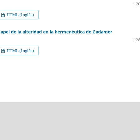
120
HTML (Inglés)
papel de la alteridad en la hermenéutica de Gadamer
128
HTML (Inglés)