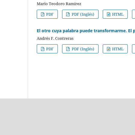
Mario Teodoro Ramírez
PDF
PDF (Inglés)
HTML
El otro cuya palabra puede transformarme. El 
Andrés F. Contreras
PDF
PDF (Inglés)
HTML