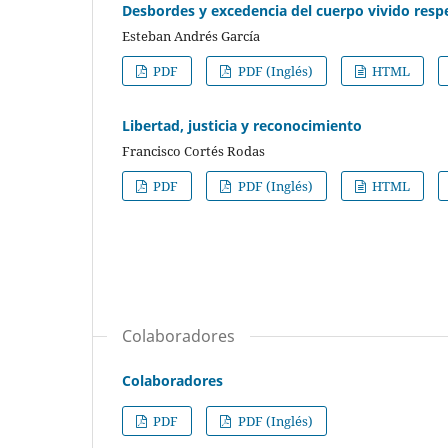
Desbordes y excedencia del cuerpo vivido res
Esteban Andrés García
PDF
PDF (Inglés)
HTML
Libertad, justicia y reconocimiento
Francisco Cortés Rodas
PDF
PDF (Inglés)
HTML
Colaboradores
Colaboradores
PDF
PDF (Inglés)