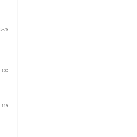
33-76
-102
-119