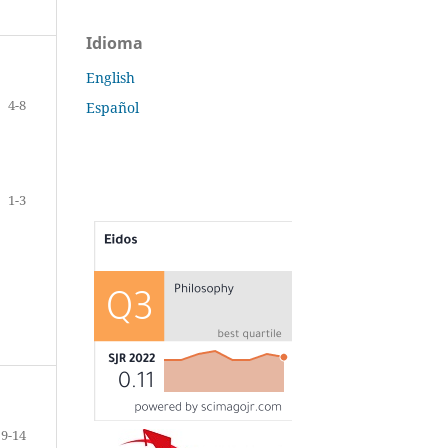
Idioma
English
4-8
Español
1-3
9-14