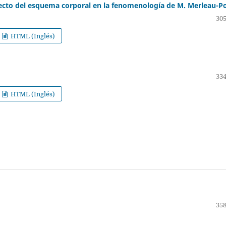
pecto del esquema corporal en la fenomenología de M. Merleau-P
305
HTML (Inglés)
334
HTML (Inglés)
358