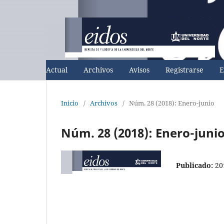
Actual
Archivos
Avisos
Registrarse
E
Inicio
/
Archivos
/
Núm. 28 (2018): Enero-junio
Núm. 28 (2018): Enero-juni
Publicado:
20