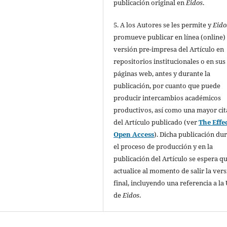
publicación original en
Eidos
.
5. A los Autores se les permite y
Eido
promueve publicar en línea (online) 
versión pre-impresa del Artículo en
repositorios institucionales o en sus
páginas web, antes y durante la
publicación, por cuanto que puede
producir intercambios académicos
productivos, así como una mayor cit
del Artículo publicado (ver
The Effec
Open Access
). Dicha publicación du
el proceso de producción y en la
publicación del Artículo se espera qu
actualice al momento de salir la ver
final, incluyendo una referencia a la
de
Eidos
.