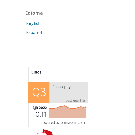
Idioma
English
Español
s