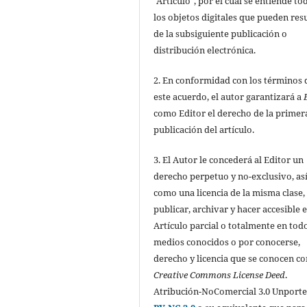
"Artículo", por el cual se entiende to
los objetos digitales que pueden res
de la subsiguiente publicación o
distribución electrónica.
2. En conformidad con los términos 
este acuerdo, el autor garantizará a
como Editor el derecho de la primer
publicación del artículo.
3. El Autor le concederá al Editor un
derecho perpetuo y no-exclusivo, as
como una licencia de la misma clase,
publicar, archivar y hacer accesible e
Artículo parcial o totalmente en todo
medios conocidos o por conocerse,
derecho y licencia que se conocen c
Creative Commons License Deed
.
Atribución-NoComercial 3.0 Unport