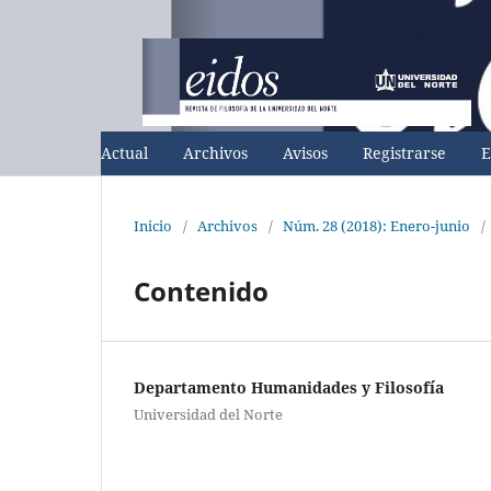
Actual
Archivos
Avisos
Registrarse
E
Inicio
/
Archivos
/
Núm. 28 (2018): Enero-junio
/
Contenido
Departamento Humanidades y Filosofía
Universidad del Norte