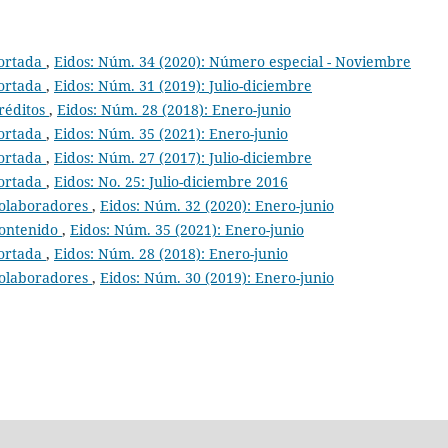
ortada
,
Eidos: Núm. 34 (2020): Número especial - Noviembre
ortada
,
Eidos: Núm. 31 (2019): Julio-diciembre
réditos
,
Eidos: Núm. 28 (2018): Enero-junio
ortada
,
Eidos: Núm. 35 (2021): Enero-junio
ortada
,
Eidos: Núm. 27 (2017): Julio-diciembre
ortada
,
Eidos: No. 25: Julio-diciembre 2016
olaboradores
,
Eidos: Núm. 32 (2020): Enero-junio
ontenido
,
Eidos: Núm. 35 (2021): Enero-junio
ortada
,
Eidos: Núm. 28 (2018): Enero-junio
olaboradores
,
Eidos: Núm. 30 (2019): Enero-junio