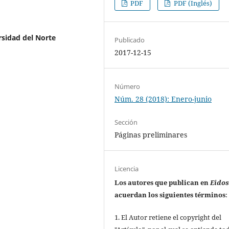
PDF
PDF (Inglés)
sidad del Norte
Publicado
2017-12-15
Número
Núm. 28 (2018): Enero-junio
Sección
Páginas preliminares
Licencia
Los autores que publican en
Eido
acuerdan los siguientes términos
:
1. El Autor retiene el copyright del