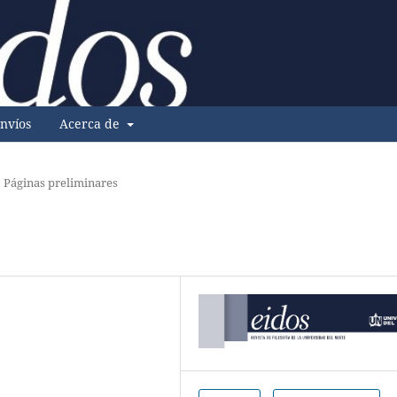
nvíos
Acerca de
Páginas preliminares