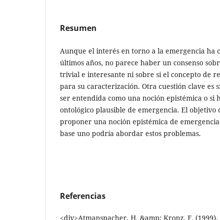
Resumen
Aunque el interés en torno a la emergencia ha 
últimos años, no parece haber un consenso sobr
trivial e interesante ni sobre si el concepto de 
para su caracterización. Otra cuestión clave es 
ser entendida como una noción epistémica o si 
ontológico plausible de emergencia. El objetivo 
proponer una noción epistémica de emergencia 
base uno podría abordar estos problemas.
Referencias
<div>Atmanspacher, H. &amp; Kronz, F. (1999). Re