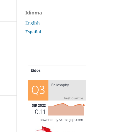
Idioma
English
Español
s