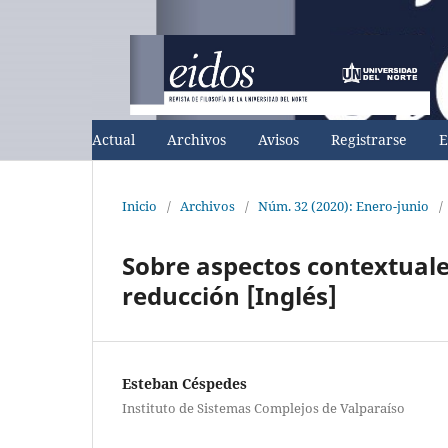
Actual
Archivos
Avisos
Registrarse
E
Inicio
/
Archivos
/
Núm. 32 (2020): Enero-junio
/
Sobre aspectos contextuale
reducción [Inglés]
Esteban Céspedes
Instituto de Sistemas Complejos de Valparaíso