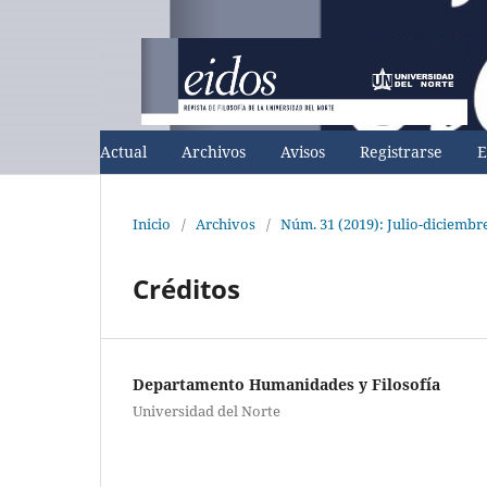
Actual
Archivos
Avisos
Registrarse
E
Inicio
/
Archivos
/
Núm. 31 (2019): Julio-diciembr
Créditos
Departamento Humanidades y Filosofía
Universidad del Norte