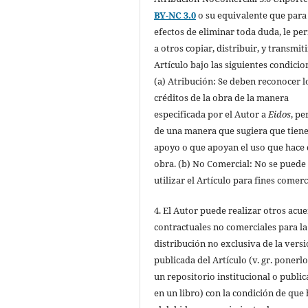
BY-NC 3.0
o su equivalente que para
efectos de eliminar toda duda, le pe
a otros copiar, distribuir, y transmiti
Artículo bajo las siguientes condicio
(a) Atribución: Se deben reconocer l
créditos de la obra de la manera
especificada por el Autor a
Eidos
, pe
de una manera que sugiera que tiene
apoyo o que apoyan el uso que hace 
obra. (b) No Comercial: No se puede
utilizar el Artículo para fines comerc
4. El Autor puede realizar otros acu
contractuales no comerciales para la
distribución no exclusiva de la vers
publicada del Artículo (v. gr. ponerl
un repositorio institucional o public
en un libro) con la condición de que