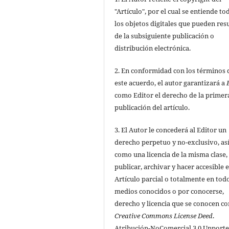
"Artículo", por el cual se entiende to
los objetos digitales que pueden res
de la subsiguiente publicación o
distribución electrónica.
2. En conformidad con los términos 
este acuerdo, el autor garantizará a
como Editor el derecho de la primer
publicación del artículo.
3. El Autor le concederá al Editor un
derecho perpetuo y no-exclusivo, as
como una licencia de la misma clase,
publicar, archivar y hacer accesible e
Artículo parcial o totalmente en todo
medios conocidos o por conocerse,
derecho y licencia que se conocen c
Creative Commons License Deed
.
Atribución-NoComercial 3.0 Unport