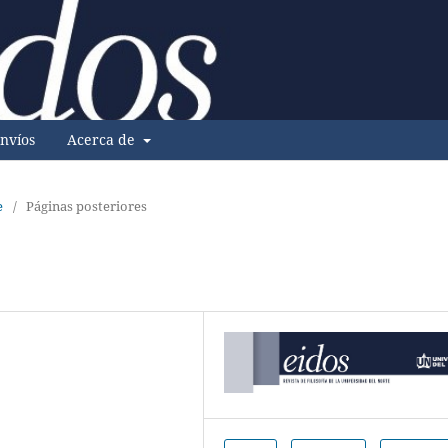
nvíos
Acerca de
e
/
Páginas posteriores