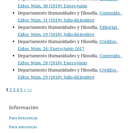
Eidos: Núm. 30 (2019): Enero-junio
Departamento Humanidades y Filosofía,
Contenido
,
Eidos: Núm. 31 (2019): Julio-diciembre
Departamento Humanidades y Filosofía,
Editorial
,
Eidos: Núm. 29 (2018): Julio-diciembre
Departamento Humanidades y Filosofía,
Créditos
,
Eidos: Núm. 26: Enero-junio 2017
Departamento Humanidades y Filosofía,
Contenido
,
Eidos: Núm. 28 (2018): Enero-junio
Departamento Humanidades y Filosofía,
Créditos
,
Eidos: Núm. 29 (2018): Julio-diciembre
1
2
3
4
5
>
>>
Información
Para lectores/as
Para autores/as