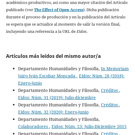
académicos productivos, así como una mayor citación del Artículo
publicado (ver
The Effect of Open Access
). Dicha publicación
durante el proceso de producción y en la publicación del Artículo
se espera que se actualice al momento de salir la versión final,
incluyendo una referencia a la URL de
Eidos
.
Artículos más leídos del mismo autor/a
Departamento Humanidades y Filosofía,
In Memoriam
Jairo Iván Escobar Moncada
,
Eidos: Núm. 28 (2018):
Enero-junio
Departamento Humanidades y Filosofía,
Créditos
,
Eidos: Núm. 31 (2019): Julio-diciembre
Departamento Humanidades y Filosofía,
Créditos
,
Eidos: Núm. 32 (2020): Enero-junio
Departamento Humanidades y Filosofía,
Colaboradores
,
Eidos: Núm. 23: Julio-Diciembre 2015
Departamento Humanidades y Filosofía,
Créditos
,