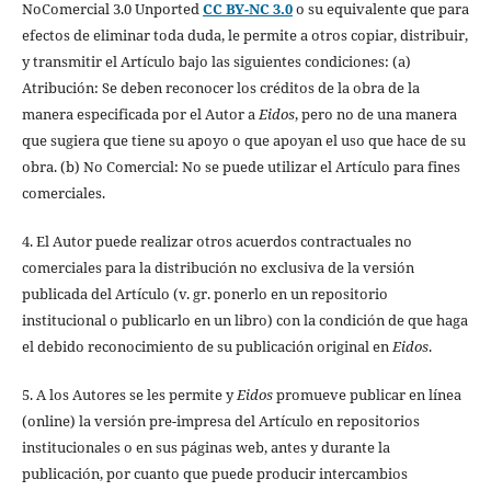
NoComercial 3.0 Unported
CC BY-NC 3.0
o su equivalente que para
efectos de eliminar toda duda, le permite a otros copiar, distribuir,
y transmitir el Artículo bajo las siguientes condiciones: (a)
Atribución: Se deben reconocer los créditos de la obra de la
manera especificada por el Autor a
Eidos
, pero no de una manera
que sugiera que tiene su apoyo o que apoyan el uso que hace de su
obra. (b) No Comercial: No se puede utilizar el Artículo para fines
comerciales.
4. El Autor puede realizar otros acuerdos contractuales no
comerciales para la distribución no exclusiva de la versión
publicada del Artículo (v. gr. ponerlo en un repositorio
institucional o publicarlo en un libro) con la condición de que haga
el debido reconocimiento de su publicación original en
Eidos
.
5. A los Autores se les permite y
Eidos
promueve publicar en línea
(online) la versión pre-impresa del Artículo en repositorios
institucionales o en sus páginas web, antes y durante la
publicación, por cuanto que puede producir intercambios