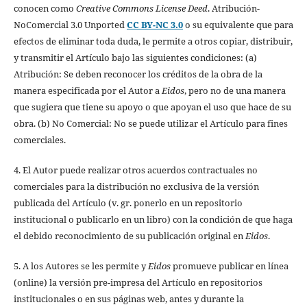
conocen como
Creative Commons License Deed
. Atribución-
NoComercial 3.0 Unported
CC BY-NC 3.0
o su equivalente que para
efectos de eliminar toda duda, le permite a otros copiar, distribuir,
y transmitir el Artículo bajo las siguientes condiciones: (a)
Atribución: Se deben reconocer los créditos de la obra de la
manera especificada por el Autor a
Eidos
, pero no de una manera
que sugiera que tiene su apoyo o que apoyan el uso que hace de su
obra. (b) No Comercial: No se puede utilizar el Artículo para fines
comerciales.
4. El Autor puede realizar otros acuerdos contractuales no
comerciales para la distribución no exclusiva de la versión
publicada del Artículo (v. gr. ponerlo en un repositorio
institucional o publicarlo en un libro) con la condición de que haga
el debido reconocimiento de su publicación original en
Eidos
.
5. A los Autores se les permite y
Eidos
promueve publicar en línea
(online) la versión pre-impresa del Artículo en repositorios
institucionales o en sus páginas web, antes y durante la