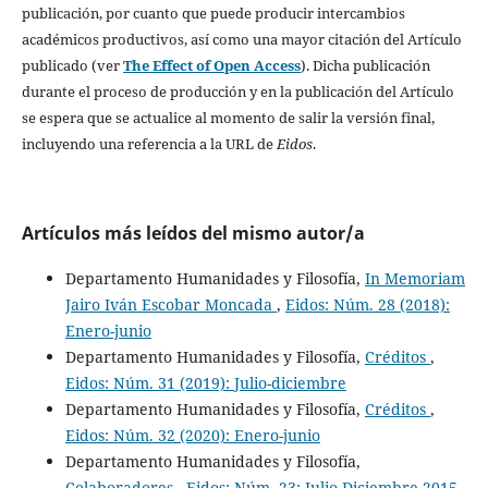
publicación, por cuanto que puede producir intercambios
académicos productivos, así como una mayor citación del Artículo
publicado (ver
The Effect of Open Access
). Dicha publicación
durante el proceso de producción y en la publicación del Artículo
se espera que se actualice al momento de salir la versión final,
incluyendo una referencia a la URL de
Eidos
.
Artículos más leídos del mismo autor/a
Departamento Humanidades y Filosofía,
In Memoriam
Jairo Iván Escobar Moncada
,
Eidos: Núm. 28 (2018):
Enero-junio
Departamento Humanidades y Filosofía,
Créditos
,
Eidos: Núm. 31 (2019): Julio-diciembre
Departamento Humanidades y Filosofía,
Créditos
,
Eidos: Núm. 32 (2020): Enero-junio
Departamento Humanidades y Filosofía,
Colaboradores
,
Eidos: Núm. 23: Julio-Diciembre 2015