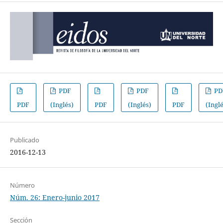
PDF
PDF
PD
PDF
(Inglés)
PDF
(Inglés)
PDF
(Ingl
Publicado
2016-12-13
Número
Núm. 26: Enero-junio 2017
Sección