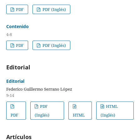
PDF
PDF (Inglés)
Contenido
4-8
PDF
PDF (Inglés)
Editorial
Editorial
Federico Guillermo Serrano López
9-14
PDF
HTML
PDF
(Inglés)
HTML
(Inglés)
Artículos