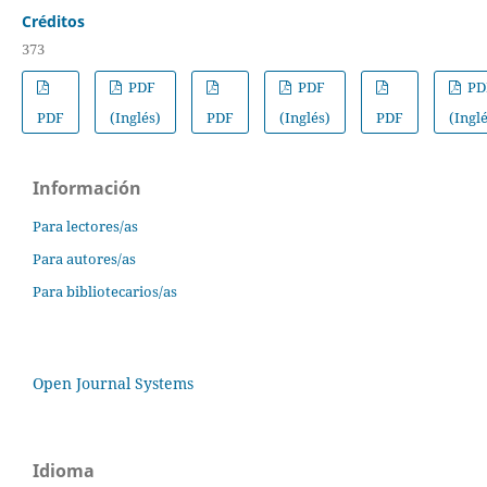
Créditos
373
PDF
PDF
PD
PDF
(Inglés)
PDF
(Inglés)
PDF
(Ingl
Información
Para lectores/as
Para autores/as
Para bibliotecarios/as
Open Journal Systems
Idioma