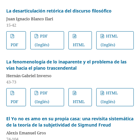
La desarticulación retórica del discurso filosófico
Juan Ignacio Blanco Ilari
15-42
PDF
HTML
PDF
(Inglés)
HTML
(Inglés)
La fenomenología de lo inaparente y el problema de las
vías hacia el plano trascendental
Hernán Gabriel Inverso
43-73
PDF
HTML
PDF
(Inglés)
HTML
(Inglés)
El Yo no es amo en su propia casa: una revisita sistemática
de la teoría de la subjetividad de Sigmund Freud
Alexis Emanuel Gros
74-104