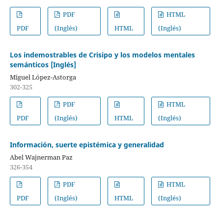
PDF
HTML
PDF
(Inglés)
HTML
(Inglés)
Los indemostrables de Crisipo y los modelos mentales
semánticos [Inglés]
Miguel López-Astorga
302-325
PDF
HTML
PDF
(Inglés)
HTML
(Inglés)
Información, suerte epistémica y generalidad
Abel Wajnerman Paz
326-354
PDF
HTML
PDF
(Inglés)
HTML
(Inglés)