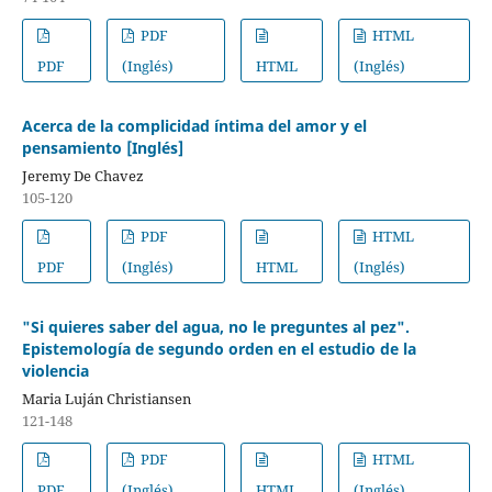
PDF
HTML
PDF
(Inglés)
HTML
(Inglés)
Acerca de la complicidad íntima del amor y el
pensamiento [Inglés]
Jeremy De Chavez
105-120
PDF
HTML
PDF
(Inglés)
HTML
(Inglés)
"Si quieres saber del agua, no le preguntes al pez".
Epistemología de segundo orden en el estudio de la
violencia
Maria Luján Christiansen
121-148
PDF
HTML
PDF
(Inglés)
HTML
(Inglés)