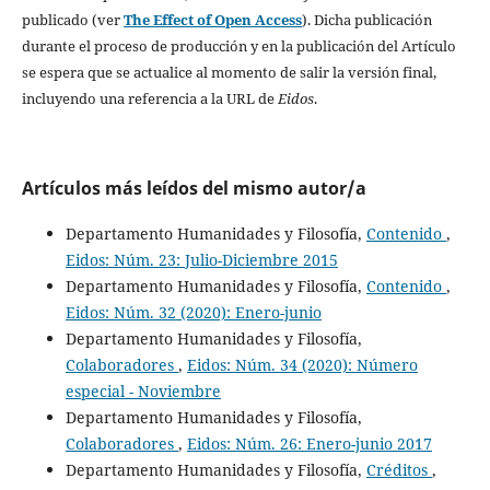
publicado (ver
The Effect of Open Access
). Dicha publicación
durante el proceso de producción y en la publicación del Artículo
se espera que se actualice al momento de salir la versión final,
incluyendo una referencia a la URL de
Eidos
.
Artículos más leídos del mismo autor/a
Departamento Humanidades y Filosofía,
Contenido
,
Eidos: Núm. 23: Julio-Diciembre 2015
Departamento Humanidades y Filosofía,
Contenido
,
Eidos: Núm. 32 (2020): Enero-junio
Departamento Humanidades y Filosofía,
Colaboradores
,
Eidos: Núm. 34 (2020): Número
especial - Noviembre
Departamento Humanidades y Filosofía,
Colaboradores
,
Eidos: Núm. 26: Enero-junio 2017
Departamento Humanidades y Filosofía,
Créditos
,