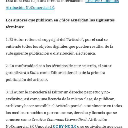
Esta obra está bajo una licencia internacional
Creative Commons
Atribución-NoComercial 4.0
.
Los autores que publican en
Eidos
acuerdan los siguientes
términos
:
1. El Autor retiene el copyright del "Artículo", por el cual se
entiende todos los objetos digitales que pueden resultar de la
subsiguiente publicación o distribución electrónica.
2. En conformidad con los términos de este acuerdo, el autor
garantizará a
Eidos
como Editor el derecho de la primera
publicación del artículo.
3. El Autor le concederá al Editor un derecho perpetuo y no-
exclusivo, así como una licencia de la misma clase, de publicar,
archivar y hacer accesible el Artículo parcial o totalmente en todos
los medios conocidos o por conocerse, derecho y licencia que se
conocen como
Creative Commons License Deed
. Atribución-
NoComercial 3.0 Unported
CC BY-NC 3.0
o su equivalente que para