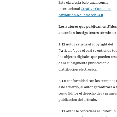
Esta obra está bajo una licencia
internacional
Creative Commons
Atribución-NoComercial 4.0
.
Los autores que publican en
Eido
acuerdan los siguientes términos
:
1. El Autor retiene el copyright del
"Artículo", por el cual se entiende to
los objetos digitales que pueden res
de la subsiguiente publicación o
distribución electrónica.
2. En conformidad con los términos 
este acuerdo, el autor garantizará a
como Editor el derecho de la primer
publicación del artículo.
3. El Autor le concederá al Editor un