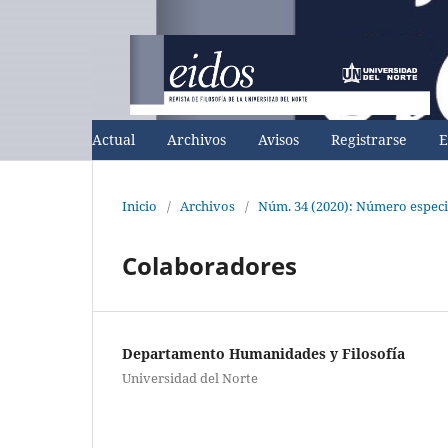
Actual
Archivos
Avisos
Registrarse
E
Inicio
/
Archivos
/
Núm. 34 (2020): Número especi
Colaboradores
Departamento Humanidades y Filosofía
Universidad del Norte