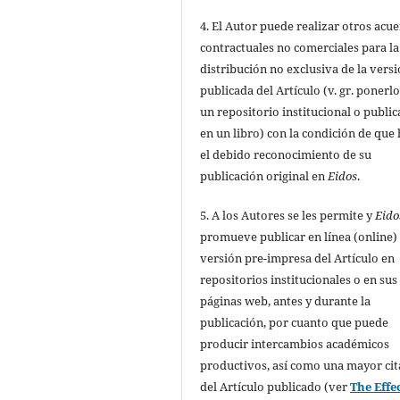
4. El Autor puede realizar otros acu
contractuales no comerciales para la
distribución no exclusiva de la vers
publicada del Artículo (v. gr. ponerl
un repositorio institucional o public
en un libro) con la condición de que
el debido reconocimiento de su
publicación original en
Eidos
.
5. A los Autores se les permite y
Eido
promueve publicar en línea (online) 
versión pre-impresa del Artículo en
repositorios institucionales o en sus
páginas web, antes y durante la
publicación, por cuanto que puede
producir intercambios académicos
productivos, así como una mayor cit
del Artículo publicado (ver
The Effec