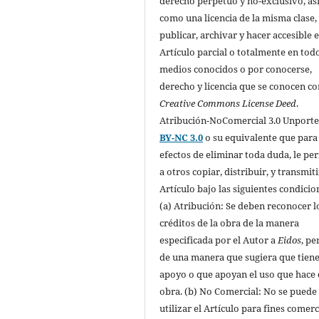
derecho perpetuo y no-exclusivo, as
como una licencia de la misma clase,
publicar, archivar y hacer accesible e
Artículo parcial o totalmente en todo
medios conocidos o por conocerse,
derecho y licencia que se conocen c
Creative Commons License Deed
.
Atribución-NoComercial 3.0 Unport
BY-NC 3.0
o su equivalente que para
efectos de eliminar toda duda, le pe
a otros copiar, distribuir, y transmiti
Artículo bajo las siguientes condicio
(a) Atribución: Se deben reconocer l
créditos de la obra de la manera
especificada por el Autor a
Eidos
, pe
de una manera que sugiera que tiene
apoyo o que apoyan el uso que hace 
obra. (b) No Comercial: No se puede
utilizar el Artículo para fines comerc