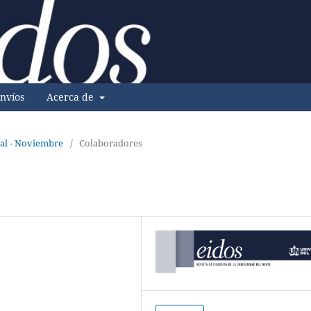
nvíos
Acerca de
al - Noviembre
/
Colaboradores