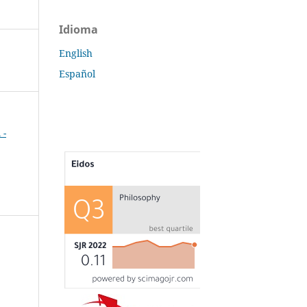
Idioma
English
Español
 -