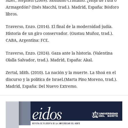
Sizer, Stephen (2009). Sionismo Cristiano. ¿Hoja de ruta o
Armagedón? (Inés Macchi, trad.). Madrid, España: Bósforo
libros.
Traverso, Enzo. (2014). El final de la modernidad judía.
Historia de un giro conservador. (Gustau Muñoz, trad.).
CABA, Argentina: FCE.
Traverso, Enzo. (2024). Gaza ante la historia. (Valentina
Olalla Salvador, trad.). Madrid, España: Akal.
Zertal, Idith. (2010). La nación y la muerte. La Shoá en el
discurso y la política de Israel.(Marta Pino Moreno, trad.).
Madrid, España: Del Nuevo Extremo.