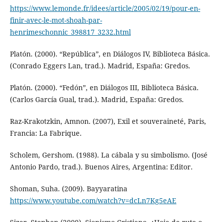
https://www.lemonde.fr/idees/article/2005/02/19/pour-en-
finir-avec-le-mot-shoah-par-
henrimeschonnic_398817_3232.html
Platón. (2000). “República”, en Diálogos IV, Biblioteca Básica.
(Conrado Eggers Lan, trad.). Madrid, España: Gredos.
Platón. (2000). “Fedón”, en Diálogos III, Biblioteca Básica.
(Carlos García Gual, trad.). Madrid, España: Gredos.
Raz-Krakotzkin, Amnon. (2007), Exil et souveraineté, Paris,
Francia: La Fabrique.
Scholem, Gershom. (1988). La cábala y su simbolismo. (José
Antonio Pardo, trad.). Buenos Aires, Argentina: Editor.
Shoman, Suha. (2009). Bayyaratina
https://www.youtube.com/watch?v=dcLn7Kg5eAE