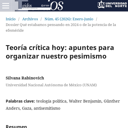
Inicio
/
Archivos
/
Núm. 45 (2026): Enero-junio
/
Dossier Qué estabamos pensando en 2024 o de la potencia de la
efeméride
Teoría crítica hoy: apuntes para
organizar nuestro pesimismo
Silvana Rabinovich
Universidad Nacional Autónoma de México (UNAM)
Palabras clave:
teología política, Walter Benjamin, Günther
Anders, Gaza, antisemitismo
Resumen