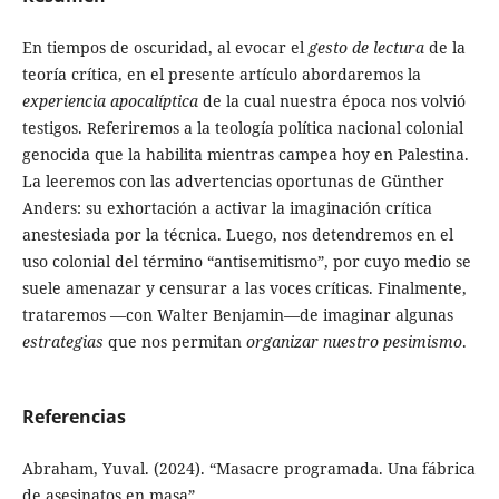
En tiempos de oscuridad, al evocar el
gesto de lectura
de la
teoría crítica, en el presente artículo abordaremos la
experiencia apocalíptica
de la cual nuestra época nos volvió
testigos. Referiremos a la teología política nacional colonial
genocida que la habilita mientras campea hoy en Palestina.
La leeremos con las advertencias oportunas de Günther
Anders: su exhortación a activar la imaginación crítica
anestesiada por la técnica. Luego, nos detendremos en el
uso colonial del término “antisemitismo”, por cuyo medio se
suele amenazar y censurar a las voces críticas. Finalmente,
trataremos —con Walter Benjamin—de imaginar algunas
estrategias
que nos permitan
organizar nuestro pesimismo
.
Referencias
Abraham, Yuval. (2024). “Masacre programada. Una fábrica
de asesinatos en masa”