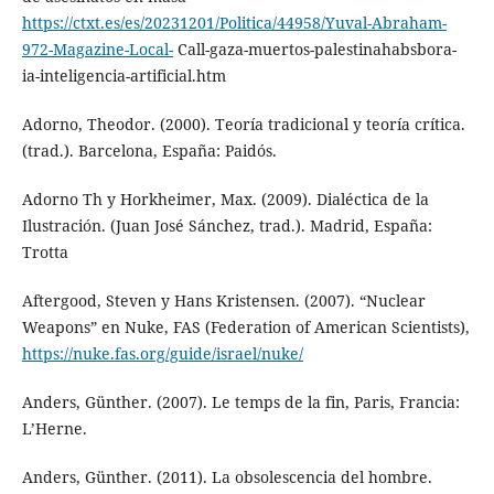
https://ctxt.es/es/20231201/Politica/44958/Yuval-Abraham-
972-Magazine-Local-
Call-gaza-muertos-palestinahabsbora-
ia-inteligencia-artificial.htm
Adorno, Theodor. (2000). Teoría tradicional y teoría crítica.
(trad.). Barcelona, España: Paidós.
Adorno Th y Horkheimer, Max. (2009). Dialéctica de la
Ilustración. (Juan José Sánchez, trad.). Madrid, España:
Trotta
Aftergood, Steven y Hans Kristensen. (2007). “Nuclear
Weapons” en Nuke, FAS (Federation of American Scientists),
https://nuke.fas.org/guide/israel/nuke/
Anders, Günther. (2007). Le temps de la fin, Paris, Francia:
L’Herne.
Anders, Günther. (2011). La obsolescencia del hombre.