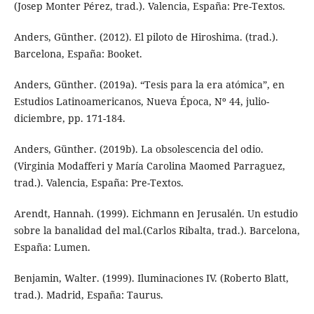
(Josep Monter Pérez, trad.). Valencia, España: Pre-Textos.
Anders, Günther. (2012). El piloto de Hiroshima. (trad.).
Barcelona, España: Booket.
Anders, Günther. (2019a). “Tesis para la era atómica”, en
Estudios Latinoamericanos, Nueva Época, Nº 44, julio-
diciembre, pp. 171-184.
Anders, Günther. (2019b). La obsolescencia del odio.
(Virginia Modafferi y María Carolina Maomed Parraguez,
trad.). Valencia, España: Pre-Textos.
Arendt, Hannah. (1999). Eichmann en Jerusalén. Un estudio
sobre la banalidad del mal.(Carlos Ribalta, trad.). Barcelona,
España: Lumen.
Benjamin, Walter. (1999). Iluminaciones IV. (Roberto Blatt,
trad.). Madrid, España: Taurus.