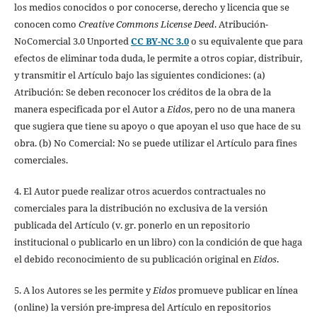
los medios conocidos o por conocerse, derecho y licencia que se
conocen como
Creative Commons License Deed
. Atribución-
NoComercial 3.0 Unported
CC BY-NC 3.0
o su equivalente que para
efectos de eliminar toda duda, le permite a otros copiar, distribuir,
y transmitir el Artículo bajo las siguientes condiciones: (a)
Atribución: Se deben reconocer los créditos de la obra de la
manera especificada por el Autor a
Eidos
, pero no de una manera
que sugiera que tiene su apoyo o que apoyan el uso que hace de su
obra. (b) No Comercial: No se puede utilizar el Artículo para fines
comerciales.
4. El Autor puede realizar otros acuerdos contractuales no
comerciales para la distribución no exclusiva de la versión
publicada del Artículo (v. gr. ponerlo en un repositorio
institucional o publicarlo en un libro) con la condición de que haga
el debido reconocimiento de su publicación original en
Eidos
.
5. A los Autores se les permite y
Eidos
promueve publicar en línea
(online) la versión pre-impresa del Artículo en repositorios