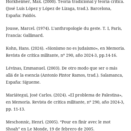
Horkheimer, Max. (2000). Teoría tradicional y teoría crítica.
(José Luis López y López de Lizaga, trad.). Barcelona,
España: Paidós.
Jousse, Marcel. (1974). L’anthropologie du geste. T. I, Paris,
Francia: Gallimard.
Kohn, Hans. (2024). «Sionismo no es judaísmo», en Memoria.
Revista de crítica militante, nº 290, año 2024-3, pp.14-16.
Lévinas, Emmanuel. (2003). De otro modo que ser o más
allá de la esencia (Antonio Pintor Ramos, trad.). Salamanca,
España: Sígueme.
Mariátegui, José Carlos. (2024). «El problema de Palestina»,
en Memoria. Revista de crítica militante, nº 290, año 2024-3,
pp. 11-13.
Meschonnic, Henri. (2005). “Pour en finir avec le mot
Shoah” en Le Monde, 19 de febrero de 2005.