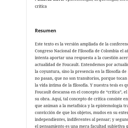
crítica
Resumen
Este texto es la versión ampliada de la conferenc
Congreso Nacional de Filosofía de Colombia el a
intenta aportar una respuesta a la cuestión ace
actualidad de Foucault. Entendemos por actuali
la coyuntura, sino la presencia en la filosofía de
no pasan, que no son transitorios, porque tocan
la vida íntima de la filosofía. Y nuestra tesis es 
Foucault descansa en el concepto de “crítica”, el
su obra. Aquí, tal concepto de crítica consiste e
que animan a la metafísica y la epistemología tr
convicción de que los objetos, mudos en su exter
independientes, indiferentes al pensar; y segun
el pensamiento es una mera facultad subjetiva 