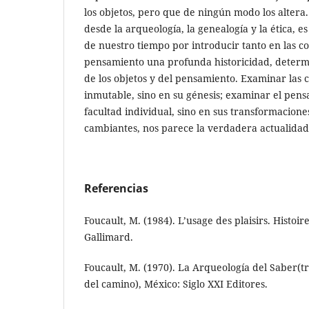
los objetos, pero que de ningún modo los altera. 
desde la arqueología, la genealogía y la ética, e
de nuestro tiempo por introducir tanto en las c
pensamiento una profunda historicidad, determ
de los objetos y del pensamiento. Examinar las c
inmutable, sino en su génesis; examinar el pe
facultad individual, sino en sus transformacion
cambiantes, nos parece la verdadera actualidad d
Referencias
Foucault, M. (1984). L’usage des plaisirs. Histoire
Gallimard.
Foucault, M. (1970). La Arqueología del Saber(
del camino), México: Siglo XXI Editores.