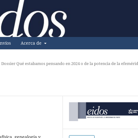
nvíos
Acerca de
Dossier Qué estabamos pensando en 2024 o de la potencia de la efeméri
física, genealogía y