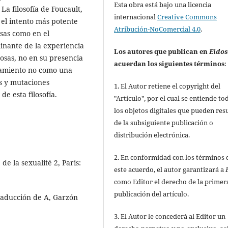
Esta obra está bajo una licencia
La filosofía de Foucault,
internacional
Creative Commons
s el intento más potente
Atribución-NoComercial 4.0
.
osas como en el
inante de la experiencia
Los autores que publican en
Eido
osas, no en su presencia
acuerdan los siguientes términos
:
nsamiento no como una
es y mutaciones
1. El Autor retiene el copyright del
e esta filosofía.
"Artículo", por el cual se entiende to
los objetos digitales que pueden res
de la subsiguiente publicación o
distribución electrónica.
2. En conformidad con los términos 
 de la sexualité 2, Paris:
este acuerdo, el autor garantizará a
como Editor el derecho de la primer
publicación del artículo.
traducción de A, Garzón
3. El Autor le concederá al Editor un