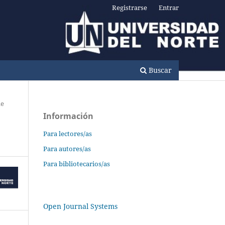
Registrarse
Entrar
Buscar
de
Información
Para lectores/as
Para autores/as
Para bibliotecarios/as
Open Journal Systems