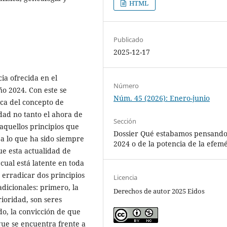
HTML
Publicado
2025-12-17
ia ofrecida en el
Número
ño 2024. Con este se
Núm. 45 (2026): Enero-junio
rca del concepto de
dad no tanto el ahora de
Sección
 aquellos principios que
Dossier Qué estabamos pensando
 a lo que ha sido siempre
2024 o de la potencia de la efem
que esta actualidad de
 cual está latente en toda
n erradicar dos principios
Licencia
adicionales: primero, la
Derechos de autor 2025 Eidos
ioridad, son seres
do, la convicción de que
que se encuentra frente a