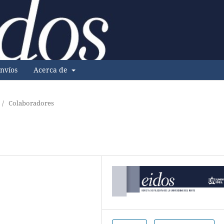
nvíos
Acerca de
/
Colaboradores