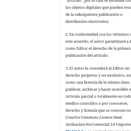
"Artículo", por el cual se entiende to
los objetos digitales que pueden res
de la subsiguiente publicación o
distribución electrónica.
2. En conformidad con los términos 
este acuerdo, el autor garantizará a
como Editor el derecho de la primer
publicación del artículo.
3. El Autor le concederá al Editor un
derecho perpetuo y no-exclusivo, as
como una licencia de la misma clase,
publicar, archivar y hacer accesible e
Artículo parcial o totalmente en todo
medios conocidos o por conocerse,
derecho y licencia que se conocen c
Creative Commons License Deed
.
Atribución-NoComercial 3.0 Unport