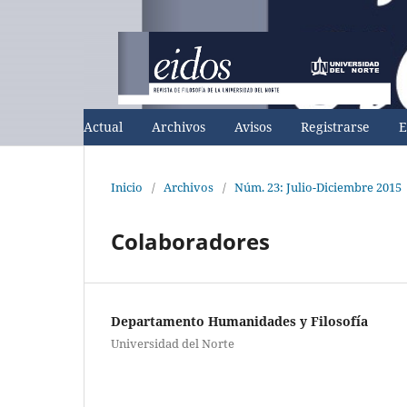
Actual
Archivos
Avisos
Registrarse
E
Inicio
/
Archivos
/
Núm. 23: Julio-Diciembre 2015
Colaboradores
Departamento Humanidades y Filosofía
Universidad del Norte