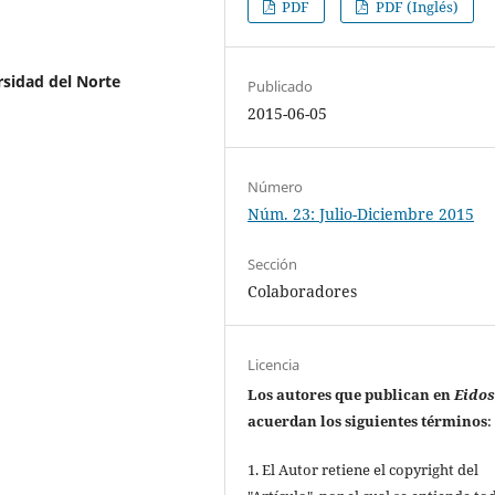
PDF
PDF (Inglés)
sidad del Norte
Publicado
2015-06-05
Número
Núm. 23: Julio-Diciembre 2015
Sección
Colaboradores
Licencia
Los autores que publican en
Eido
acuerdan los siguientes términos
:
1. El Autor retiene el copyright del