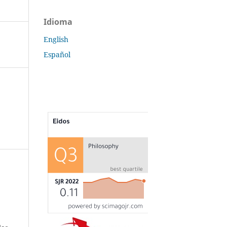
Idioma
English
Español
s