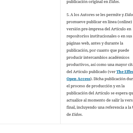
publicación original en
Eidos
.
5. A los Autores se les permite y
Eido
promueve publicar en línea (online) 
versión pre-impresa del Artículo en
repositorios institucionales o en sus
páginas web, antes y durante la
publicación, por cuanto que puede
producir intercambios académicos
productivos, así como una mayor cit
del Artículo publicado (ver
The Effec
Open Access
). Dicha publicación du
el proceso de producción y en la
publicación del Artículo se espera qu
actualice al momento de salir la ver
final, incluyendo una referencia a la
de
Eidos
.