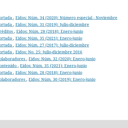
ortada
,
Eidos: Núm. 34 (2020): Número especial - Noviembre
ortada
,
Eidos: Núm. 31 (2019): Julio-diciembre
réditos
,
Eidos: Núm. 28 (2018): Enero-junio
ortada
,
Eidos: Núm. 35 (2021): Enero-junio
ortada
,
Eidos: Núm. 27 (2017): Julio-diciembre
ortada
,
Eidos: No. 25: Julio-diciembre 2016
olaboradores
,
Eidos: Núm. 32 (2020): Enero-junio
ontenido
,
Eidos: Núm. 35 (2021): Enero-junio
ortada
,
Eidos: Núm. 28 (2018): Enero-junio
olaboradores
,
Eidos: Núm. 30 (2019): Enero-junio