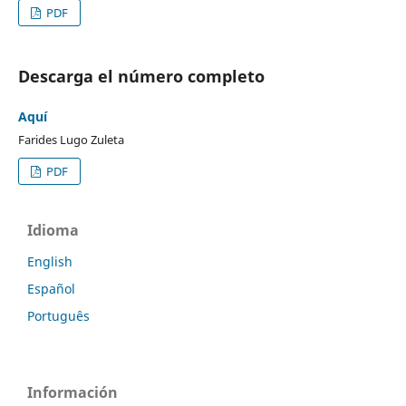
PDF
Descarga el número completo
Aquí
Farides Lugo Zuleta
PDF
Idioma
English
Español
Português
Información