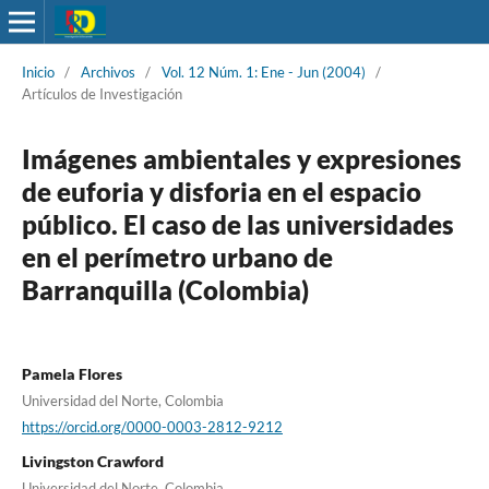
Inicio
/
Archivos
/
Vol. 12 Núm. 1: Ene - Jun (2004)
/
Artículos de Investigación
Imágenes ambientales y expresiones
de euforia y disforia en el espacio
público. El caso de las universidades
en el perímetro urbano de
Barranquilla (Colombia)
Pamela Flores
Universidad del Norte, Colombia
https://orcid.org/0000-0003-2812-9212
Livingston Crawford
Universidad del Norte, Colombia