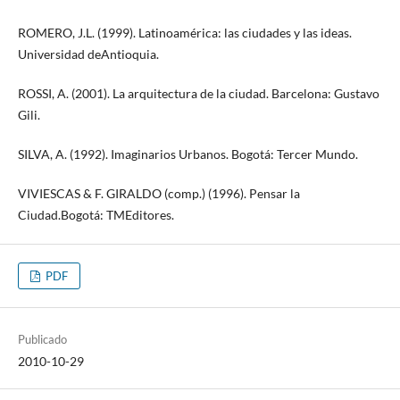
ROMERO, J.L. (1999). Latinoamérica: las ciudades y las ideas.
Universidad deAntioquia.
ROSSI, A. (2001). La arquitectura de la ciudad. Barcelona: Gustavo
Gili.
SILVA, A. (1992). Imaginarios Urbanos. Bogotá: Tercer Mundo.
VIVIESCAS & F. GIRALDO (comp.) (1996). Pensar la
Ciudad.Bogotá: TMEditores.
PDF
Publicado
2010-10-29