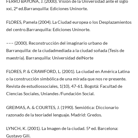
FERRO BAYONA, J. (2000). Visión de la Universidad ante el siglo
xxi, 2ª ed.Barranquilla: Ediciones Uninorte.
FLORES, Pamela (2004). La Ciudad europea o los Desplazamientos
del centro.Barranquilla: Ediciones Uninorte.
––– (2000). Reconstrucción del imaginario urbano de
Barranquilla: de la ciudadmediada a la ciudad soñada (Tesis de
maestría). Barranquilla: Universidad delNorte
FLORES, P. & CRAWFORD, L. (2001). La ciudad en América Latina
o la construcción simbólica de una mirada que nos re-presente.
Revista de estudiossociales, 1(10), 47-61. Bogotá: Facultad de
Ciencias Sociales, Uniandes /Fundación Social.
GREIMAS, A. & COURTES, J. (1990). Semiótica: Diccionario
razonado de la teoríadel lenguaje. Madrid: Gredos.
LYNCH, K. (2001). La Imagen de la ciudad. 5ª ed. Barcelona:
Gustavo Gili.