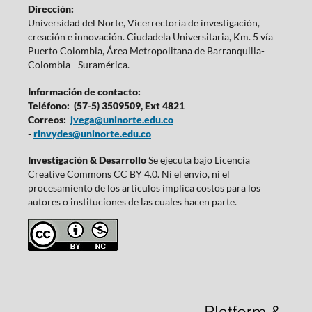
Dirección:
Universidad del Norte, Vicerrectoría de investigación,
creación e innovación. Ciudadela Universitaria, Km. 5 vía
Puerto Colombia, Área Metropolitana de Barranquilla-
Colombia - Suramérica.
Información de contacto:
Teléfono: (57-5) 3509509, Ext 4821
Correos:
jvega@uninorte.edu.co
-
rinvydes@uninorte.edu.co
Investigación & Desarrollo
Se ejecuta bajo Licencia
Creative Commons CC BY 4.0. Ni el envío, ni el
procesamiento de los artículos implica costos para los
autores o instituciones de las cuales hacen parte.