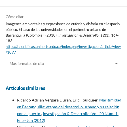
Cómo citar
Imágenes ambientales y expresiones de euforia y disforia en el espacio
público. El caso de las universidades en el perímetro urbano de
Barranquilla (Colombia). (2010).
Investigación & Desarrollo
,
12
(1), 164-
183.
https://rcientificas.uninorte.edu.co/index.php/investigacion/article/view
/1097
Más formatos de cita
Artículos similares
Ricardo Adrián Vergara Durán, Eric Foulquier,
Maritimidad
en Barranquilla: etapas del desarrollo urbano y su relación
con el puerto
,
Investigación & Desarrollo: Vol. 20 Núm. 1:
Ene - Jun (2012)