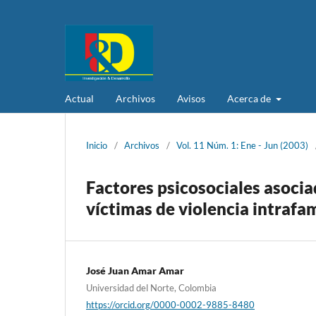
Actual
Archivos
Avisos
Acerca de
Inicio
/
Archivos
/
Vol. 11 Núm. 1: Ene - Jun (2003)
Factores psicosociales asocia
víctimas de violencia intrafam
José Juan Amar Amar
Universidad del Norte, Colombia
https://orcid.org/0000-0002-9885-8480