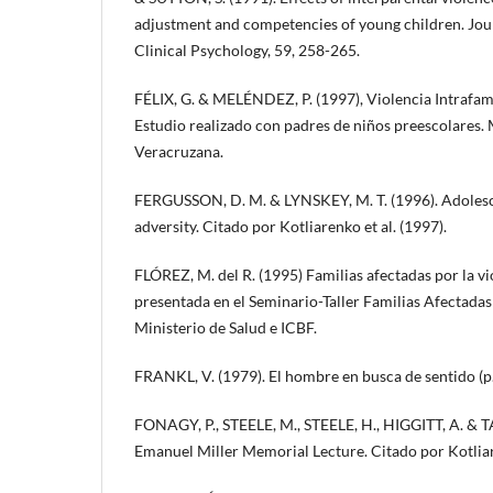
adjustment and competencies of young children. Jou
Clinical Psychology, 59, 258-265.
FÉLIX, G. & MELÉNDEZ, P. (1997), Violencia Intrafamil
Estudio realizado con padres de niños preescolares.
Veracruzana.
FERGUSSON, D. M. & LYNSKEY, M. T. (1996). Adolesce
adversity. Citado por Kotliarenko et al. (1997).
FLÓREZ, M. del R. (1995) Familias afectadas por la vi
presentada en el Seminario-Taller Familias Afectadas
Ministerio de Salud e ICBF.
FRANKL, V. (1979). El hombre en busca de sentido (p.
FONAGY, P., STEELE, M., STEELE, H., HIGGITT, A. & 
Emanuel Miller Memorial Lecture. Citado por Kotliare