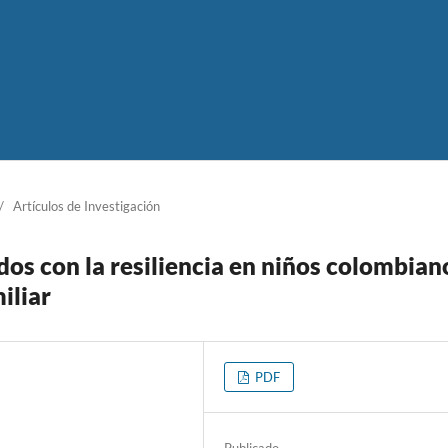
/
Artículos de Investigación
dos con la resiliencia en niños colombian
iliar
PDF
Publicado