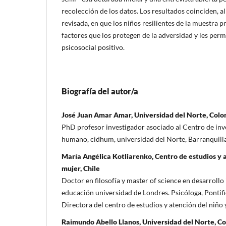
recolección de los datos. Los resultados coinciden, al
revisada, en que los niños resilientes de la muestra p
factores que los protegen de la adversidad y les perm
psicosocial positivo.
Biografía del autor/a
José Juan Amar Amar, Universidad del Norte, Col
PhD profesor investigador asociado al Centro de inv
humano, cidhum, universidad del Norte, Barranquill
María Angélica Kotliarenko, Centro de estudios y a
mujer, Chile
Doctor en filosofía y master of science en desarrollo i
educación universidad de Londres. Psicóloga, Pontifi
Directora del centro de estudios y atención del niño 
Raimundo Abello Llanos, Universidad del Norte, C