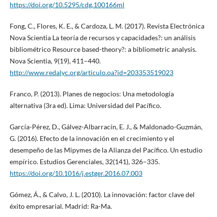
https://doi.org/10.5295/cdg.100166ml
Fong, C., Flores, K. E., & Cardoza, L. M. (2017). Revista Electrónica
Nova Scientia La teoría de recursos y capacidades?: un análisis
bibliométrico Resource based-theory?: a bibliometric analysis.
Nova Scientia, 9(19), 411–440.
http://www.redalyc.org/articulo.oa?id=203353519023
Franco, P. (2013). Planes de negocios: Una metodología
alternativa (3ra ed). Lima: Universidad del Pacífico.
García-Pérez, D., Gálvez-Albarracín, E. J., & Maldonado-Guzmán,
G. (2016). Efecto de la innovación en el crecimiento y el
desempeño de las Mipymes de la Alianza del Pacífico. Un estudio
empírico. Estudios Gerenciales, 32(141), 326–335.
https://doi.org/10.1016/j.estger.2016.07.003
Gómez, Á., & Calvo, J. L. (2010). La innovación: factor clave del
éxito empresarial. Madrid: Ra-Ma.