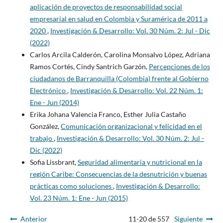
aplicación de proyectos de responsabilidad social
empresarial en salud en Colombia y Suramérica de 2011 a
2020
,
Investigación & Desarrollo: Vol. 30 Núm. 2: Jul - Dic
(2022)
Carlos Arcila Calderón, Carolina Monsalvo López, Adriana
Ramos Cortés, Cindy Santrich Garzón,
Percepciones de los
ciudadanos de Barranquilla (Colombia) frente al Gobierno
Electrónico
,
Investigación & Desarrollo: Vol. 22 Núm. 1:
Ene - Jun (2014)
Erika Johana Valencia Franco, Esther Julia Castaño
González,
Comunicación organizacional y felicidad en el
trabajo
,
Investigación & Desarrollo: Vol. 30 Núm. 2: Jul -
Dic (2022)
Sofia Lissbrant,
Seguridad alimentaria y nutricional en la
región Caribe: Consecuencias de la desnutrición y buenas
prácticas como soluciones
,
Investigación & Desarrollo:
Vol. 23 Núm. 1: Ene - Jun (2015)
Anterior
11-20 de 557
Siguiente