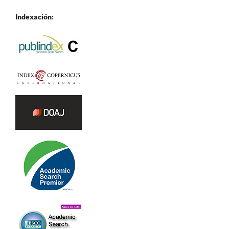
Indexación: