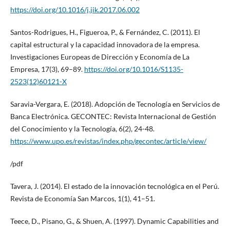
https://doi.org/10.1016/j.jik.2017.06.002
Santos-Rodrigues, H., Figueroa, P., & Fernández, C. (2011). El
capital estructural y la capacidad innovadora de la empresa.
Investigaciones Europeas de Dirección y Economía de La
Empresa, 17(3), 69–89.
https://doi.org/10.1016/S1135-
2523(12)60121-X
Saravia-Vergara, E. (2018). Adopción de Tecnología en Servicios de
Banca Electrónica. GECONTEC: Revista Internacional de Gestión
del Conocimiento y la Tecnología, 6(2), 24-48.
https://www.upo.es/revistas/index.php/gecontec/article/view/
/pdf
Tavera, J. (2014). El estado de la innovación tecnológica en el Perú.
Revista de Economía San Marcos, 1(1), 41–51.
Teece, D., Pisano, G., & Shuen, A. (1997). Dynamic Capabilities and