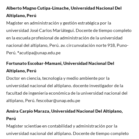
Alberto Magno Cutipa-Limache, Universidad Nacional Del
Altiplano, Perú
Magister en administración y gestión estratégica por la
universidad José Carlos Mariátegui. Docente de tiempo completo
en la escuela profesional de administración de la universidad
nacional del altiplano, Perú. av. circunvalación norte 918, Puno-
Perú.
*
acutipa@unap.edu.pe
Fortunato Escobar-Mamani, Universidad Nacional Del
Altiplano, Perú
Doctor en ciencia, tecnología y medio ambiente por la
universidad nacional del altiplano. docente investigador de la
facultad de ingeniería económica de la universidad nacional del
altiplano, Perú. fescobar@unap.edu.pe
Amira Carpio Maraza, Universidad Nacional Del Altiplano,
Perú
Magister scientiae en contabilidad y administración por la
universidad nacional del altiplano. Docente de tiempo completo