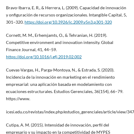
Bravo-Ibarra, E. R., & Herrera, L. (2009). Capacidad de innovación
y onfiguración de recursos organizacionales. Intangible Capital, 5,
301–320.
https://doi.org/10.3926/ic.2009.v5n3.p301-320
Cornett, M. M., Erhemjamts, O., & Tehranian, H. (2019).
Competitive environment and innovation intensity. Global
Finance Journal, 41, 44–59.
https://doi.org/10.1016/j.gfj.2019.02.002
Cuevas-Vargas, H., Parga-Montoya, N., & Estrada, S. (2020).
Incidencia de la innovación en marketing en el rendimiento
empresarial: una aplicación basada en modelamiento con
ecuaciones estructurales. Estudios Gerenciales, 36(154), 66–79.
https://www.
icesi.edu.co/revistas/index.php/estudios_gerenciales/article/view/3
Cutipa, A. M. (2015). Intensidad de innovación, perfil del
empresario y su impacto en la competitividad de MYPES