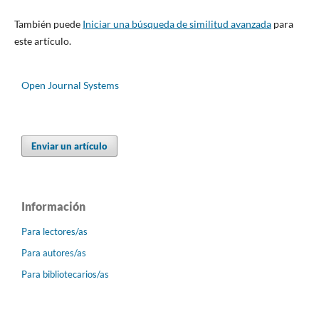
También puede
Iniciar una búsqueda de similitud avanzada
para
este artículo.
Open Journal Systems
Enviar un artículo
Información
Para lectores/as
Para autores/as
Para bibliotecarios/as