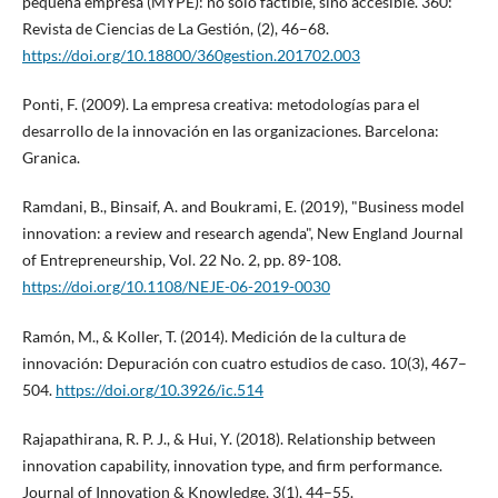
pequeña empresa (MYPE): no solo factible, sino accesible. 360:
Revista de Ciencias de La Gestión, (2), 46–68.
https://doi.org/10.18800/360gestion.201702.003
Ponti, F. (2009). La empresa creativa: metodologías para el
desarrollo de la innovación en las organizaciones. Barcelona:
Granica.
Ramdani, B., Binsaif, A. and Boukrami, E. (2019), "Business model
innovation: a review and research agenda", New England Journal
of Entrepreneurship, Vol. 22 No. 2, pp. 89-108.
https://doi.org/10.1108/NEJE-06-2019-0030
Ramón, M., & Koller, T. (2014). Medición de la cultura de
innovación: Depuración con cuatro estudios de caso. 10(3), 467–
504.
https://doi.org/10.3926/ic.514
Rajapathirana, R. P. J., & Hui, Y. (2018). Relationship between
innovation capability, innovation type, and firm performance.
Journal of Innovation & Knowledge, 3(1), 44–55.