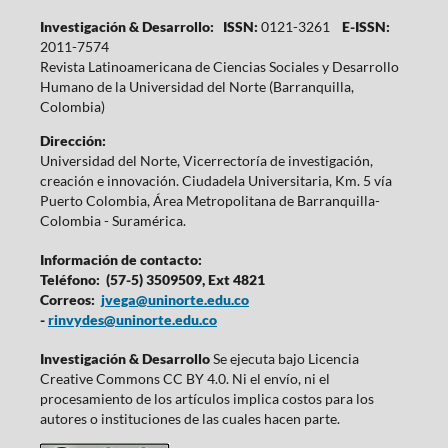
Investigación & Desarrollo: ISSN:
0121-3261
E-ISSN:
2011-7574
Revista Latinoamericana de Ciencias Sociales y Desarrollo
Humano de la Universidad del Norte (Barranquilla,
Colombia)
Dirección:
Universidad del Norte, Vicerrectoría de investigación,
creación e innovación. Ciudadela Universitaria, Km. 5 vía
Puerto Colombia, Área Metropolitana de Barranquilla-
Colombia - Suramérica.
Información de contacto:
Teléfono: (57-5) 3509509, Ext 4821
Correos:
jvega@uninorte.edu.co
-
rinvydes@uninorte.edu.co
Investigación & Desarrollo
Se ejecuta bajo Licencia
Creative Commons CC BY 4.0. Ni el envío, ni el
procesamiento de los artículos implica costos para los
autores o instituciones de las cuales hacen parte.