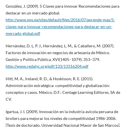
González, J. (2009). 5 Claves para innovar Recomendaciones para
destacar en un mercado global.
http://www.pqs.pe/sites/default/files/2016/07/aprende-mas/5-
claves-para-innovar-recomendaciones-para-destacar-en-un-
mercado-global.pdf
Hernández, D. L. P. J., Hernández, L. M., & Caballero, M. (2007).
Factores de innovación en negocios de artesanía de México.
Gestión y Política Pública, XVI(1405–1079), 353–379.
http://www.redalyc.org/pdf/133/13316204.pdf
Hitt, M. A., Ireland, R. D., & Hoskisson, R. E. (2015).
Administración estratégica: competitividad y globalización:
conceptos y casos. México, D.F.: Centage Learning Editores, SA de
CV.
Igartua, J. I. (2009). Innovación en la industria avícola peruana de
broilers para mejorar los niveles de competitividad 1986-2006.
[Tesis de doctorado, Universidad Nacional Mayor de San Marcos].