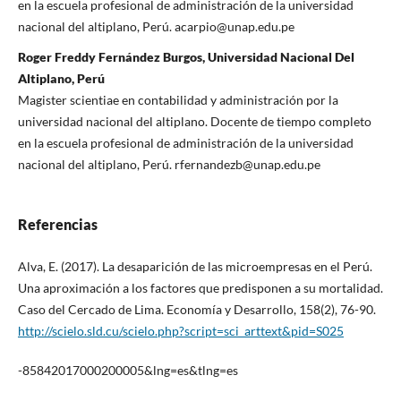
en la escuela profesional de administración de la universidad
nacional del altiplano, Perú. acarpio@unap.edu.pe
Roger Freddy Fernández Burgos, Universidad Nacional Del
Altiplano, Perú
Magister scientiae en contabilidad y administración por la
universidad nacional del altiplano. Docente de tiempo completo
en la escuela profesional de administración de la universidad
nacional del altiplano, Perú. rfernandezb@unap.edu.pe
Referencias
Alva, E. (2017). La desaparición de las microempresas en el Perú.
Una aproximación a los factores que predisponen a su mortalidad.
Caso del Cercado de Lima. Economía y Desarrollo, 158(2), 76-90.
http://scielo.sld.cu/scielo.php?script=sci_arttext&pid=S025
-85842017000200005&lng=es&tlng=es