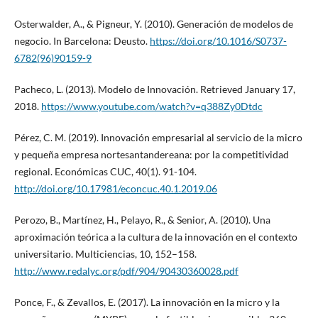
Osterwalder, A., & Pigneur, Y. (2010). Generación de modelos de
negocio. In Barcelona: Deusto.
https://doi.org/10.1016/S0737-
6782(96)90159-9
Pacheco, L. (2013). Modelo de Innovación. Retrieved January 17,
2018.
https://www.youtube.com/watch?v=q388Zy0Dtdc
Pérez, C. M. (2019). Innovación empresarial al servicio de la micro
y pequeña empresa nortesantandereana: por la competitividad
regional. Económicas CUC, 40(1). 91-104.
http://doi.org/10.17981/econcuc.40.1.2019.06
Perozo, B., Martínez, H., Pelayo, R., & Senior, A. (2010). Una
aproximación teórica a la cultura de la innovación en el contexto
universitario. Multiciencias, 10, 152–158.
http://www.redalyc.org/pdf/904/90430360028.pdf
Ponce, F., & Zevallos, E. (2017). La innovación en la micro y la