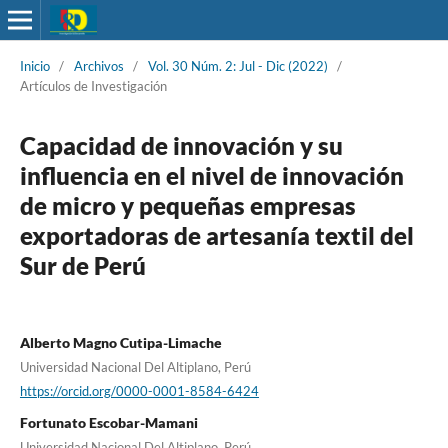
Inicio
/
Archivos
/
Vol. 30 Núm. 2: Jul - Dic (2022)
/
Artículos de Investigación
Capacidad de innovación y su
influencia en el nivel de innovación
de micro y pequeñas empresas
exportadoras de artesanía textil del
Sur de Perú
Alberto Magno Cutipa-Limache
Universidad Nacional Del Altiplano, Perú
https://orcid.org/0000-0001-8584-6424
Fortunato Escobar-Mamani
Universidad Nacional Del Altiplano, Perú