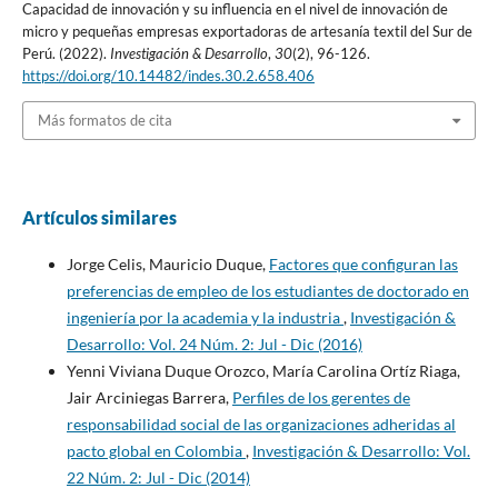
Capacidad de innovación y su influencia en el nivel de innovación de
micro y pequeñas empresas exportadoras de artesanía textil del Sur de
Perú. (2022).
Investigación & Desarrollo
,
30
(2), 96-126.
https://doi.org/10.14482/indes.30.2.658.406
Más formatos de cita
Artículos similares
Jorge Celis, Mauricio Duque,
Factores que configuran las
preferencias de empleo de los estudiantes de doctorado en
ingeniería por la academia y la industria
,
Investigación &
Desarrollo: Vol. 24 Núm. 2: Jul - Dic (2016)
Yenni Viviana Duque Orozco, María Carolina Ortíz Riaga,
Jair Arciniegas Barrera,
Perfiles de los gerentes de
responsabilidad social de las organizaciones adheridas al
pacto global en Colombia
,
Investigación & Desarrollo: Vol.
22 Núm. 2: Jul - Dic (2014)