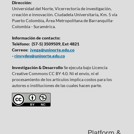
Dirección:
Universidad del Norte, Vicerrectoría de investigación,
creación e innovación. Ciudadela Universitaria, Km. 5 vía
Puerto Colombia, Área Metropolitana de Barranquilla-
Colombia - Suramérica.
Información de contacto:
Teléfono: (57-5) 3509509, Ext 4821
Correos:
jvega@uninorte.edu.co
-
rinvydes@uninorte.edu.co
Investigación & Desarrollo
Se ejecuta bajo Licencia
Creative Commons CC BY 4.0. Ni el envío, ni el
procesamiento de los artículos implica costos para los
autores o instituciones de las cuales hacen parte.