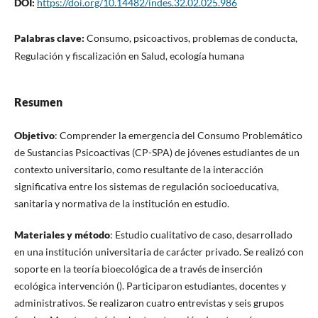
DOI:
https://doi.org/10.14482/indes.32.02.025.986
Palabras clave:
Consumo, psicoactivos, problemas de conducta,
Regulación y fiscalización en Salud, ecología humana
Resumen
Objetivo
: Comprender la emergencia del Consumo Problemático
de Sustancias Psicoactivas (CP-SPA) de jóvenes estudiantes de un
contexto universitario, como resultante de la interacción
significativa entre los sistemas de regulación socioeducativa,
sanitaria y normativa de la institución en estudio.
Materiales y método
: Estudio cualitativo de caso, desarrollado
en una institución universitaria de carácter privado. Se realizó con
soporte en la teoría bioecológica de a través de inserción
ecológica intervención (). Participaron estudiantes, docentes y
administrativos. Se realizaron cuatro entrevistas y seis grupos