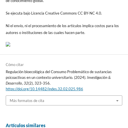
de conocimiento global.
Se ejecuta bajo Licencia Creative Commons CC BY-NC 4.0.
Ni el envío, ni el procesamiento de los artículos implica costos para los
autores o instituciones de las cuales hacen parte.
Cómo citar
Regulación bioecológica del Consumo Problemático de sustancias
psicoactivas en un contexto universitario. (2024).
Investigación &
Desarrollo
,
32
(2), 323-356.
https://doi.org/10.14482/indes.32.02.025.986
Más formatos de cita
Artículos similares