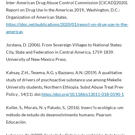
Inter-American Drug Abuse Control Commission [CICAD](2020).
Report on Drug Use in the Americas 2019,. Washington, D.C.:
Organization of American States.
https://idpc.net/publications/2020/01/report-on-drug-use-in-the-
americas
Jordana, D. (2006). From Sovereign Villages to National States:
City, State and Federation in Central America, 1759-1839.
University of New Mexico Press.
Kahsay, Z.H., Tesema, A.G. y Bazzano, A.N. (2019). A qualitative
study of drivers of psychoactive substance use among Mekelle
University students, Northern Ethiopia. Subst Abuse Treat Prev
Policy , 14(11). doi:
https://doi.org/10.1186/s13011-018-0190-1
Koller, S., Morais, N. y Paludo, S.. (2016). Inserc?o ecológica: um
método de estudo do desenvolvimento humano. Pearson
Educación.