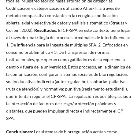
focales. Muestreo teórico hasta saturación de categorías.
Codificación y categorización utilizando Atlas-Ti, a través de
método comparativo constante en la recogida, codificación
abierta, axial y selectiva de datos y análisis sistemático (Strauss y
Corbin, 2002).
Resultados
: El CP-SPA en este contexto tiene lugar
a través de una trilogía de procesos proximales de interinfluencia:
1. De influencia para la ingesta de múltiples SPA, 2. Enfocados en
consumo problemático y 3. De transgresión de normas
institucionales, que operan como gatilladores de la experiencia
dentro y fuera de la universidad. Estos procesos, en la dinámica de
la comunicación, configuran sistemas sociales de biorregulación:
socioeducativa: indirecta (autorregulación), sanitaria: paliativa
(ruta de atención) y normativa: punitiva (reglamento estudiantil),
que intentan regular el CP-SPA. La regulación es posible gracias a
la interacción de factores de riesgo/protección próximos y
distantes, que pueden impulsar directa e indirectamente el CP-
SPA.
Conclusiones:
Los sistemas de biorregulación actúan como