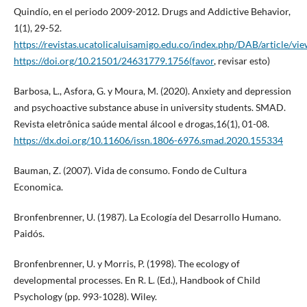
Quindío, en el periodo 2009-2012. Drugs and Addictive Behavior,
1(1), 29-52.
https://revistas.ucatolicaluisamigo.edu.co/index.php/DAB/article/v
https://doi.org/10.21501/24631779.1756(favor
, revisar esto)
Barbosa, L., Asfora, G. y Moura, M. (2020). Anxiety and depression
and psychoactive substance abuse in university students. SMAD.
Revista eletrônica saúde mental álcool e drogas,16(1), 01-08.
https://dx.doi.org/10.11606/issn.1806-6976.smad.2020.155334
Bauman, Z. (2007). Vida de consumo. Fondo de Cultura
Economica.
Bronfenbrenner, U. (1987). La Ecología del Desarrollo Humano.
Paidós.
Bronfenbrenner, U. y Morris, P. (1998). The ecology of
developmental processes. En R. L. (Ed.), Handbook of Child
Psychology (pp. 993-1028). Wiley.