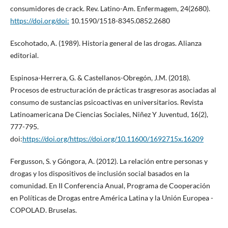
consumidores de crack. Rev. Latino-Am. Enfermagem, 24(2680).
https://doi.org/doi:
10.1590/1518-8345.0852.2680
Escohotado, A. (1989). Historia general de las drogas. Alianza
editorial.
Espinosa-Herrera, G. & Castellanos-Obregón, J.M. (2018).
Procesos de estructuración de prácticas trasgresoras asociadas al
consumo de sustancias psicoactivas en universitarios. Revista
Latinoamericana De Ciencias Sociales, Niñez Y Juventud, 16(2),
777-795.
doi:
https://doi.org/https://doi.org/10.11600/1692715x.16209
Fergusson, S. y Góngora, A. (2012). La relación entre personas y
drogas y los dispositivos de inclusión social basados en la
comunidad. En II Conferencia Anual, Programa de Cooperación
en Políticas de Drogas entre América Latina y la Unión Europea -
COPOLAD. Bruselas.