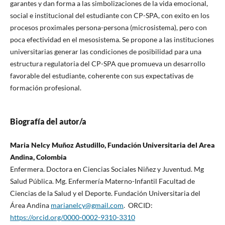
garantes y dan forma a las simbolizaciones de la vida emocional,
social e institucional del estudiante con CP-SPA, con exito en los
procesos proximales persona-persona (microsistema), pero con
poca efectividad en el mesosistema. Se propone a las instituciones
universitarias generar las condiciones de posibilidad para una
estructura regulatoria del CP-SPA que promueva un desarrollo
favorable del estudiante, coherente con sus expectativas de
formación profesional.
Biografía del autor/a
Maria Nelcy Muñoz Astudillo, Fundación Universitaria del Area
Andina, Colombia
Enfermera. Doctora en Ciencias Sociales Niñez y Juventud. Mg
Salud Pública. Mg. Enfermería Materno-Infantil Facultad de
Ciencias de la Salud y el Deporte. Fundación Universitaria del
Área Andina
marianelcy@gmail.com
. ORCID:
https://orcid.org/0000-0002-9310-3310