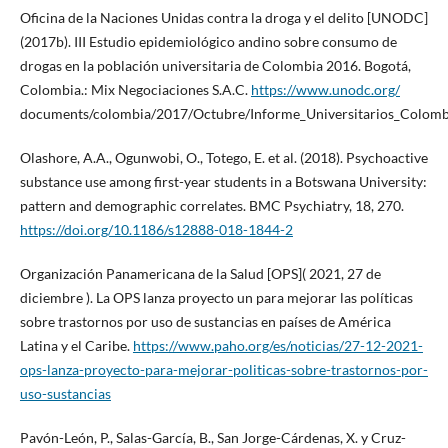
Oficina de la Naciones Unidas contra la droga y el delito [UNODC]
(2017b). III Estudio epidemiológico andino sobre consumo de
drogas en la población universitaria de Colombia 2016. Bogotá,
Colombia.: Mix Negociaciones S.A.C.
https://www.unodc.org/
documents/colombia/2017/Octubre/Informe_Universitarios_Colomb
Olashore, A.A., Ogunwobi, O., Totego, E. et al. (2018). Psychoactive
substance use among first-year students in a Botswana University:
pattern and demographic correlates. BMC Psychiatry, 18, 270.
https://doi.org/10.1186/s12888-018-1844-2
Organización Panamericana de la Salud [OPS]( 2021, 27 de
diciembre ). La OPS lanza proyecto un para mejorar las políticas
sobre trastornos por uso de sustancias en países de América
Latina y el Caribe.
https://www.paho.org/es/noticias/27-12-2021-
ops-lanza-proyecto-para-mejorar-politicas-sobre-trastornos-por-
uso-sustancias
Pavón-León, P., Salas-García, B., San Jorge-Cárdenas, X. y Cruz-