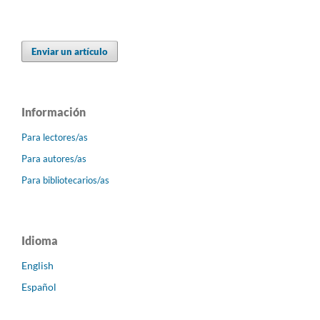
Enviar un artículo
Información
Para lectores/as
Para autores/as
Para bibliotecarios/as
Idioma
English
Español