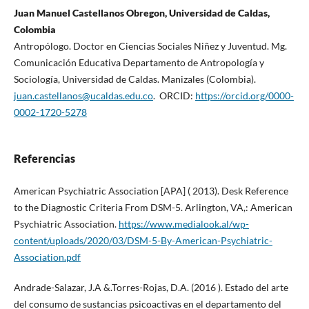
Juan Manuel Castellanos Obregon, Universidad de Caldas,
Colombia
Antropólogo. Doctor en Ciencias Sociales Niñez y Juventud. Mg.
Comunicación Educativa Departamento de Antropología y
Sociología, Universidad de Caldas. Manizales (Colombia).
juan.castellanos@ucaldas.edu.co
. ORCID:
https://orcid.org/0000-
0002-1720-5278
Referencias
American Psychiatric Association [APA] ( 2013). Desk Reference
to the Diagnostic Criteria From DSM-5. Arlington, VA,: American
Psychiatric Association.
https://www.medialook.al/wp-
content/uploads/2020/03/DSM-5-By-American-Psychiatric-
Association.pdf
Andrade-Salazar, J.A &.Torres-Rojas, D.A. (2016 ). Estado del arte
del consumo de sustancias psicoactivas en el departamento del