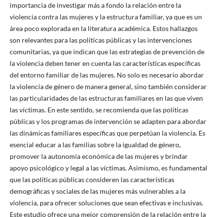
importancia de investigar más a fondo la relación entre la
violencia contra las mujeres y la estructura familiar, ya que es un
área poco explorada en la literatura académica. Estos hallazgos
son relevantes para las políticas públicas y las intervenciones
comunitarias, ya que indican que las estrategias de prevención de
la violencia deben tener en cuenta las características específicas
del entorno familiar de las mujeres. No solo es necesario abordar
la violencia de género de manera general, sino también considerar
las particularidades de las estructuras familiares en las que viven
las víctimas. En este sentido, se recomienda que las políticas
públicas y los programas de intervención se adapten para abordar
las dinámicas familiares específicas que perpetúan la violencia. Es
esencial educar a las familias sobre la igualdad de género,
promover la autonomía económica de las mujeres y brindar
apoyo psicológico y legal a las víctimas. Asimismo, es fundamental
que las políticas públicas consideren las características
demográficas y sociales de las mujeres más vulnerables a la
violencia, para ofrecer soluciones que sean efectivas e inclusivas.
Este estudio ofrece una mejor comprensión de la relación entre la