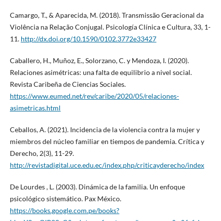
Camargo, T., & Aparecida, M. (2018). Transmissão Geracional da
Violência na Relação Conjugal. Psicología Clínica e Cultura, 33, 1-
11.
http://dx.doi.org/10.1590/0102.3772e33427
Caballero, H., Muñoz, E., Solorzano, C. y Mendoza, I. (2020).
Relaciones asimétricas: una falta de equilibrio a nivel social.
Revista Caribeña de Ciencias Sociales.
https://www.eumed.net/rev/caribe/2020/05/relaciones-
asimetricas.html
Ceballos, A. (2021). Incidencia de la violencia contra la mujer y
miembros del núcleo familiar en tiempos de pandemia. Crítica y
Derecho, 2(3), 11-29.
http://revistadigital.uce.edu.ec/index.php/criticayderecho/index
De Lourdes , L. (2003). Dinámica de la familia. Un enfoque
psicológico sistemático. Pax México.
https://books.google.com.pe/books?