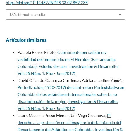
https://doi.org/10.14482/INDES.33.02.852.235
Más formatos de cita
Artículos similares
Pamela Flores Prieto,
Cubrimiento periodístico y
visibilidad del feminicidio en El Heraldo (Barranquilla,
Colombia): Estudio de caso
,
Investigación & Desarrollo:
Vol. 25 Núm. 1: Ene - Jun (2017)
David Orlando Camargo Cárdenas, Adriana Ladino Yagüé,
Periodización (1920-2017) de la introducción legislativa en
Colombia de los estándares internacionales sobre la no
discriminación de la mujer
,
Investigación & Desarrollo:
Vol. 25 Núm. 1: Ene - Jun (2017)
Laura Marcela Posso Menco, Jair Vega Casanova,
El
derecho a la protección en el imaginario de la infancia del
Departamento del Atlántico en Colombia
,
Investigación &