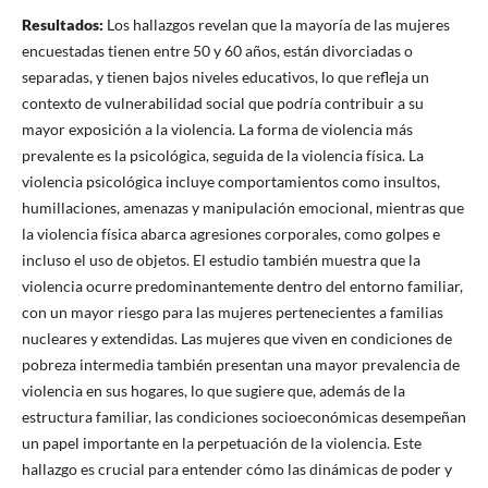
Resultados
:
Los hallazgos revelan que la mayoría de las mujeres
encuestadas tienen entre 50 y 60 años, están divorciadas o
separadas, y tienen bajos niveles educativos, lo que refleja un
contexto de vulnerabilidad social que podría contribuir a su
mayor exposición a la violencia. La forma de violencia más
prevalente es la psicológica, seguida de la violencia física. La
violencia psicológica incluye comportamientos como insultos,
humillaciones, amenazas y manipulación emocional, mientras que
la violencia física abarca agresiones corporales, como golpes e
incluso el uso de objetos. El estudio también muestra que la
violencia ocurre predominantemente dentro del entorno familiar,
con un mayor riesgo para las mujeres pertenecientes a familias
nucleares y extendidas. Las mujeres que viven en condiciones de
pobreza intermedia también presentan una mayor prevalencia de
violencia en sus hogares, lo que sugiere que, además de la
estructura familiar, las condiciones socioeconómicas desempeñan
un papel importante en la perpetuación de la violencia. Este
hallazgo es crucial para entender cómo las dinámicas de poder y