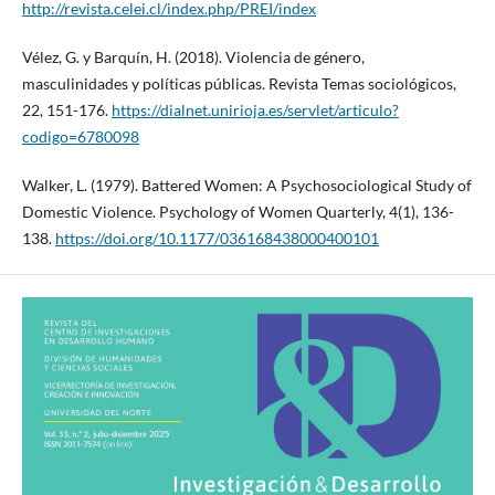
http://revista.celei.cl/index.php/PREI/index
Vélez, G. y Barquín, H. (2018). Violencia de género,
masculinidades y políticas públicas. Revista Temas sociológicos,
22, 151-176.
https://dialnet.unirioja.es/servlet/articulo?
codigo=6780098
Walker, L. (1979). Battered Women: A Psychosociological Study of
Domestic Violence. Psychology of Women Quarterly, 4(1), 136-
138.
https://doi.org/10.1177/036168438000400101