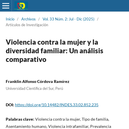
Inicio
/
Archivos
/
Vol. 33 Núm. 2: Jul - Dic (2025)
/
Artículos de Investigación
Violencia contra la mujer y la
diversidad familiar: Un análisis
comparativo
Franklin Alfonso Córdova Ramírez
Universidad Científica del Sur, Perú
DOI:
https://doi.org/10.14482/INDES.33.02.852.235
Palabras clave:
Violencia contra la mujer, Tipo de familia,
Asentamiento humano, Violencia intrafamiliar, Prevalencia