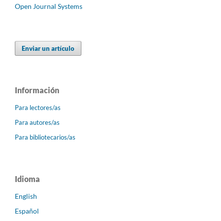
Open Journal Systems
Enviar un artículo
Información
Para lectores/as
Para autores/as
Para bibliotecarios/as
Idioma
English
Español