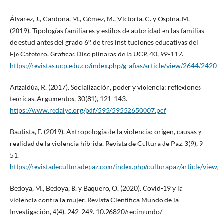
Álvarez, J., Cardona, M., Gómez, M., Victoria, C. y Ospina, M.
(2019). Tipologías familiares y estilos de autoridad en las familias
de estudiantes del grado 6°. de tres instituciones educativas del
Eje Cafetero. Graficas Disciplinaras de la UCP, 40, 99-117.
https://revistas.ucp.edu.co/index.php/grafias/article/view/2644/2420
Anzaldúa, R. (2017). Socialización, poder y violencia: reflexiones
teóricas. Argumentos, 30(81), 121-143.
https://www.redalyc.org/pdf/595/59552650007.pdf
Bautista, F. (2019). Antropología de la violencia: origen, causas y
realidad de la violencia híbrida. Revista de Cultura de Paz, 3(9), 9-
51.
https://revistadeculturadepaz.com/index.php/culturapaz/article/vie
Bedoya, M., Bedoya, B. y Baquero, O. (2020). Covid-19 y la
violencia contra la mujer. Revista Científica Mundo de la
Investigación, 4(4), 242-249. 10.26820/recimundo/