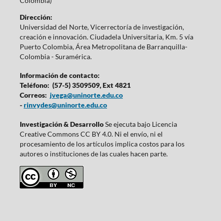
Colombia)
Dirección:
Universidad del Norte, Vicerrectoría de investigación,
creación e innovación. Ciudadela Universitaria, Km. 5 vía
Puerto Colombia, Área Metropolitana de Barranquilla-
Colombia - Suramérica.
Información de contacto:
Teléfono: (57-5) 3509509, Ext 4821
Correos:
jvega@uninorte.edu.co
-
rinvydes@uninorte.edu.co
Investigación & Desarrollo
Se ejecuta bajo Licencia
Creative Commons CC BY 4.0. Ni el envío, ni el
procesamiento de los artículos implica costos para los
autores o instituciones de las cuales hacen parte.