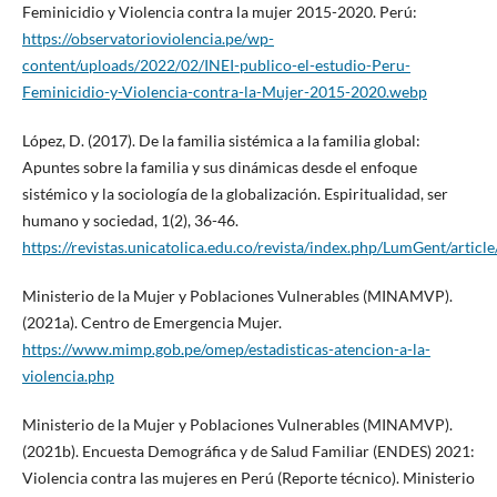
Feminicidio y Violencia contra la mujer 2015-2020. Perú:
https://observatorioviolencia.pe/wp-
content/uploads/2022/02/INEI-publico-el-estudio-Peru-
Feminicidio-y-Violencia-contra-la-Mujer-2015-2020.webp
López, D. (2017). De la familia sistémica a la familia global:
Apuntes sobre la familia y sus dinámicas desde el enfoque
sistémico y la sociología de la globalización. Espiritualidad, ser
humano y sociedad, 1(2), 36-46.
https://revistas.unicatolica.edu.co/revista/index.php/LumGent/articl
Ministerio de la Mujer y Poblaciones Vulnerables (MINAMVP).
(2021a). Centro de Emergencia Mujer.
https://www.mimp.gob.pe/omep/estadisticas-atencion-a-la-
violencia.php
Ministerio de la Mujer y Poblaciones Vulnerables (MINAMVP).
(2021b). Encuesta Demográfica y de Salud Familiar (ENDES) 2021:
Violencia contra las mujeres en Perú (Reporte técnico). Ministerio