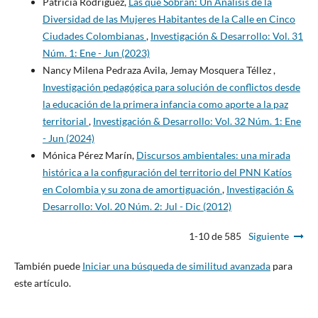
Patricia Rodríguez,
Las que Sobran: Un Análisis de la
Diversidad de las Mujeres Habitantes de la Calle en Cinco
Ciudades Colombianas
,
Investigación & Desarrollo: Vol. 31
Núm. 1: Ene - Jun (2023)
Nancy Milena Pedraza Avila, Jemay Mosquera Téllez ,
Investigación pedagógica para solución de conflictos desde
la educación de la primera infancia como aporte a la paz
territorial
,
Investigación & Desarrollo: Vol. 32 Núm. 1: Ene
- Jun (2024)
Mónica Pérez Marín,
Discursos ambientales: una mirada
histórica a la configuración del territorio del PNN Katíos
en Colombia y su zona de amortiguación
,
Investigación &
Desarrollo: Vol. 20 Núm. 2: Jul - Dic (2012)
1-10 de 585
Siguiente
También puede
Iniciar una búsqueda de similitud avanzada
para
este artículo.