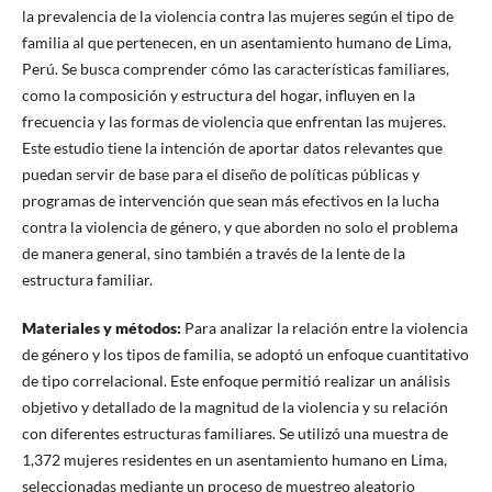
la prevalencia de la violencia contra las mujeres según el tipo de
familia al que pertenecen, en un asentamiento humano de Lima,
Perú. Se busca comprender cómo las características familiares,
como la composición y estructura del hogar, influyen en la
frecuencia y las formas de violencia que enfrentan las mujeres.
Este estudio tiene la intención de aportar datos relevantes que
puedan servir de base para el diseño de políticas públicas y
programas de intervención que sean más efectivos en la lucha
contra la violencia de género, y que aborden no solo el problema
de manera general, sino también a través de la lente de la
estructura familiar.
Materiales y métodos
:
Para analizar la relación entre la violencia
de género y los tipos de familia, se adoptó un enfoque cuantitativo
de tipo correlacional. Este enfoque permitió realizar un análisis
objetivo y detallado de la magnitud de la violencia y su relación
con diferentes estructuras familiares. Se utilizó una muestra de
1,372 mujeres residentes en un asentamiento humano en Lima,
seleccionadas mediante un proceso de muestreo aleatorio