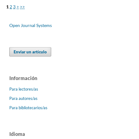
1
2
3
>
>>
Open Journal Systems
Enviar un artículo
Información
Para lectores/as
Para autores/as
Para bibliotecarios/as
Idioma