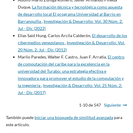
Duque,
La formación técnica y tecnológica como apuesta
de desarrollo local El programa Universidad al Barrio en
Barranquilla
,
Investigación & Desarrollo: Vol. 30 Núm. 2:
Jul - Dic (2022)
Elias Said Hung, Carlos Arcila Calderón,
El desarrollo de los
cibermedios venezolanos
,
Investigación & Desarrollo: Vol.
20 Núm. 2: Jul - Dic (2012)
Marlio Paredes, Walter F. Castro, Juan F. Arratia,
El centro
de computación del caribe para la excelencia en la
universidad del Turabo: una estrategia efectiva e
innovadora para promover el estudio de la computación y
la ingeniería
,
Investigación & Desarrollo: Vol. 25 Núm. 2:
Jul - Dic (2017)
1-10 de 547
Siguiente
También puede
Iniciar una búsqueda de similitud avanzada
para
este artículo.