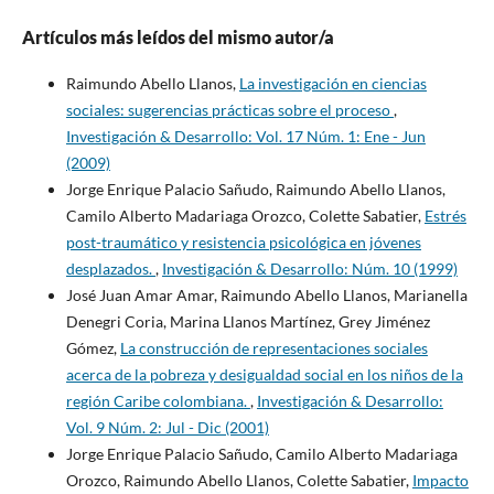
Artículos más leídos del mismo autor/a
Raimundo Abello Llanos,
La investigación en ciencias
sociales: sugerencias prácticas sobre el proceso
,
Investigación & Desarrollo: Vol. 17 Núm. 1: Ene - Jun
(2009)
Jorge Enrique Palacio Sañudo, Raimundo Abello Llanos,
Camilo Alberto Madariaga Orozco, Colette Sabatier,
Estrés
post-traumático y resistencia psicológica en jóvenes
desplazados.
,
Investigación & Desarrollo: Núm. 10 (1999)
José Juan Amar Amar, Raimundo Abello Llanos, Marianella
Denegri Coria, Marina Llanos Martínez, Grey Jiménez
Gómez,
La construcción de representaciones sociales
acerca de la pobreza y desigualdad social en los niños de la
región Caribe colombiana.
,
Investigación & Desarrollo:
Vol. 9 Núm. 2: Jul - Dic (2001)
Jorge Enrique Palacio Sañudo, Camilo Alberto Madariaga
Orozco, Raimundo Abello Llanos, Colette Sabatier,
Impacto