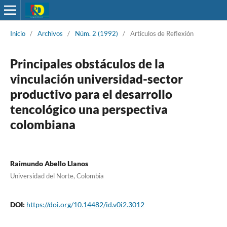
Inicio
/
Archivos
/
Núm. 2 (1992)
/
Articulos de Reflexión
Principales obstáculos de la
vinculación universidad-sector
productivo para el desarrollo
tencológico una perspectiva
colombiana
Raimundo Abello Llanos
Universidad del Norte, Colombia
DOI:
https://doi.org/10.14482/id.v0i2.3012