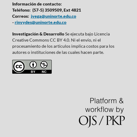
Información de contacto:
Teléfono: (57-5) 3509509, Ext 4821
Correos:
jvega@uninorte.edu.co
-
rinvydes@uninorte.edu.co
Investigación & Desarrollo
Se ejecuta bajo Licencia
Creative Commons CC BY 4.0. Ni el envío, ni el
procesamiento de los artículos implica costos para los
autores o instituciones de las cuales hacen parte.