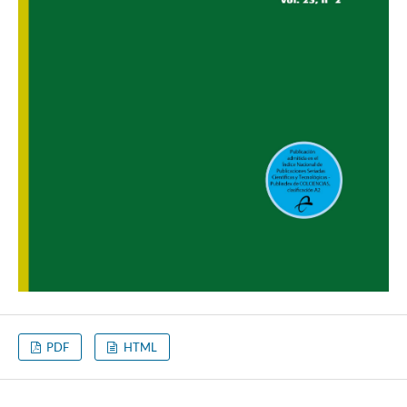
PDF
HTML