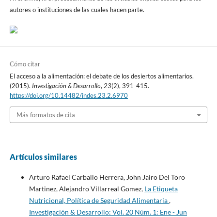
autores o instituciones de las cuales hacen parte.
Cómo citar
El acceso a la alimentación: el debate de los desiertos alimentarios.
(2015).
Investigación & Desarrollo
,
23
(2), 391-415.
https://doi.org/10.14482/indes.23.2.6970
Más formatos de cita
Artículos similares
Arturo Rafael Carballo Herrera, John Jairo Del Toro
Martinez, Alejandro Villarreal Gomez,
La Etiqueta
Nutricional, Política de Seguridad Alimentaria
,
Investigación & Desarrollo: Vol. 20 Núm. 1: Ene - Jun