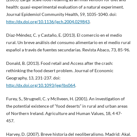
health: quasi-experimental evaluation of a natural experiment.
Journal Epidemiol Community Health, 59, 1035-1040. doi:
http://dx.doi.org/10.1136/jech.2004.029843
.
Díaz-Méndez, C. y Castaño, E. (2013). El comercio en el medio
rural. Un breve análisis del consumo alimentario en el medio rural
español a través de fuentes secundarias. Revista Abaco, 73, 85-96.
Donald, B. (2013). Food retail and Access after the crash:
rethinking the food desert problem. Journal of Economic
Geography, 13, 231-237. doi:
http://dx.doi.org/10.1093/jeg/lbs064
.
Furey, S., Strugnell, C. y McIlveen, H. (2001). An investigation of
the potential existence of “food deserts” in rural and urban areas
of Northern Ireland. Agriculture and Human Values, 18, 4 47-
457.
Harvey, D. (2007). Breve historia del neoliberalismo. Madrid: Akal.