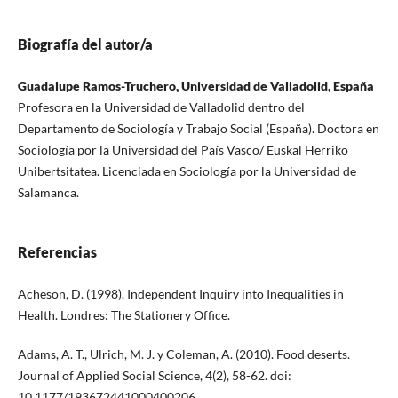
Biografía del autor/a
Guadalupe Ramos-Truchero, Universidad de Valladolid, España
Profesora en la Universidad de Valladolid dentro del
Departamento de Sociología y Trabajo Social (España). Doctora en
Sociología por la Universidad del País Vasco/ Euskal Herriko
Unibertsitatea. Licenciada en Sociología por la Universidad de
Salamanca.
Referencias
Acheson, D. (1998). Independent Inquiry into Inequalities in
Health. Londres: The Stationery Office.
Adams, A. T., Ulrich, M. J. y Coleman, A. (2010). Food deserts.
Journal of Applied Social Science, 4(2), 58-62. doi:
10.1177/193672441000400206