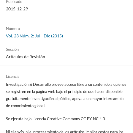
Publicado
2015-12-29
Número
Vol. 23 Núm. 2: Jul - Dic (2015)
Sección
Artículos de Revisión
Licencia
Investigación & Desarrollo provee acceso libre a su contenido a quienes
se registren en la página web bajo el principio de que hacer disponible
gratuitamente investigación al público, apoya a un mayor intercambio
de conocimiento global.
Se ejecuta bajo Licencia Creative Commons CC BY-NC 4.0.
Ni el envío, ni el procesamiento de los artículos implica costos para los