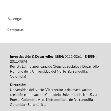
Navegar
Categorías
Investigación & Desarrollo: ISSN:
0121-3261
E-ISSN:
2011-7574
Revista Latinoamericana de Ciencias Sociales y Desarrollo
Humano de la Universidad del Norte (Barranquilla,
Colombia)
Dirección:
Universidad del Norte, Vicerrectoría de investigación,
creación e innovación. Ciudadela Universitaria, Km. 5 vía
Puerto Colombia, Área Metropolitana de Barranquilla-
Colombia - Suramérica.