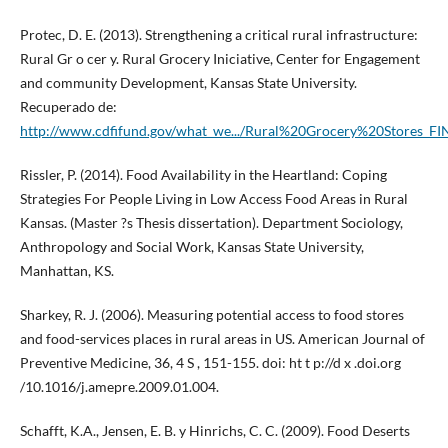
Protec, D. E. (2013). Strengthening a critical rural infrastructure:
Rural Gr o cer y. Rural Grocery Iniciative, Center for Engagement
and community Development, Kansas State University.
Recuperado de:
http://www.cdfifund.gov/what_we.../Rural%20Grocery%20Stores_FI
Rissler, P. (2014). Food Availability in the Heartland: Coping
Strategies For People Living in Low Access Food Areas in Rural
Kansas. (Master ?s Thesis dissertation). Department Sociology,
Anthropology and Social Work, Kansas State University,
Manhattan, KS.
Sharkey, R. J. (2006). Measuring potential access to food stores
and food-services places in rural areas in US. American Journal of
Preventive Medicine, 36, 4 S , 151-155. doi: ht t p://d x .doi.org
/10.1016/j.amepre.2009.01.004.
Schafft, K.A., Jensen, E. B. y Hinrichs, C. C. (2009). Food Deserts