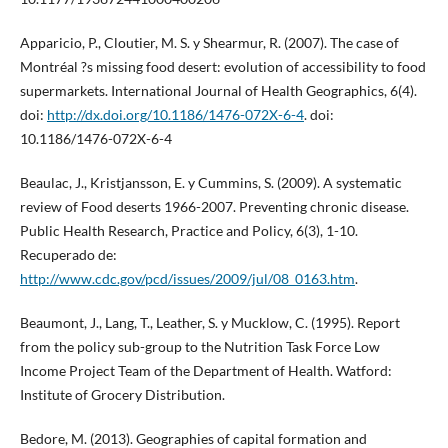
Apparicio, P., Cloutier, M. S. y Shearmur, R. (2007). The case of
Montréal ?s missing food desert: evolution of accessibility to food
supermarkets. International Journal of Health Geographics, 6(4).
doi:
http://dx.doi.org/10.1186/1476-072X-6-4
. doi:
10.1186/1476-072X-6-4
Beaulac, J., Kristjansson, E. y Cummins, S. (2009). A systematic
review of Food deserts 1966-2007. Preventing chronic disease.
Public Health Research, Practice and Policy, 6(3), 1-10.
Recuperado de:
http://www.cdc.gov/pcd/issues/2009/jul/08_0163.htm
.
Beaumont, J., Lang, T., Leather, S. y Mucklow, C. (1995). Report
from the policy sub-group to the Nutrition Task Force Low
Income Project Team of the Department of Health. Watford:
Institute of Grocery Distribution.
Bedore, M. (2013). Geographies of capital formation and