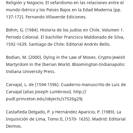
Religión y Negocio. El sefardismo en las relaciones entre el
mundo ibérico y los Países Bajos en la Edad Moderna (pp.
137-172). Fernando Villaverde Ediciones.
Böhm, G. (1984). Historia de los judíos en Chile. Volumen 1.
Periodo Colonial. El bachiller Francisco Maldonado de Silva,
1592-1639. Santiago de Chile: Editorial Andrés Bello.
Bodian, M. (2000). Dying in the Law of Moses. Crypto-Jewish
Martyrdom in the Iberian World. Bloomington-Indianapolis:
Indiana University Press.
Carvajal, L. de (1594-1596). Cuaderno manuscrito de Luis de
Carvajal (alias Joseph Lumbroso). http://
pudl.princeton.edu/objects/s7526g29j
Castañeda Delgado, P. y Hernández Aparicio, P. (1989). La
Inquisición de Lima, Tomo II, (1570- 1635). Madrid: Editorial
Deimos.