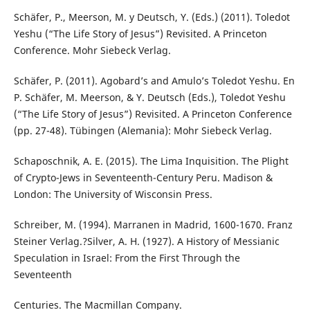
Schäfer, P., Meerson, M. y Deutsch, Y. (Eds.) (2011). Toledot
Yeshu (“The Life Story of Jesus”) Revisited. A Princeton
Conference. Mohr Siebeck Verlag.
Schäfer, P. (2011). Agobard’s and Amulo’s Toledot Yeshu. En
P. Schäfer, M. Meerson, & Y. Deutsch (Eds.), Toledot Yeshu
(“The Life Story of Jesus”) Revisited. A Princeton Conference
(pp. 27-48). Tübingen (Alemania): Mohr Siebeck Verlag.
Schaposchnik, A. E. (2015). The Lima Inquisition. The Plight
of Crypto-Jews in Seventeenth-Century Peru. Madison &
London: The University of Wisconsin Press.
Schreiber, M. (1994). Marranen in Madrid, 1600-1670. Franz
Steiner Verlag.?Silver, A. H. (1927). A History of Messianic
Speculation in Israel: From the First Through the
Seventeenth
Centuries. The Macmillan Company.