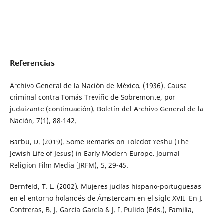
Referencias
Archivo General de la Nación de México. (1936). Causa
criminal contra Tomás Treviño de Sobremonte, por
judaizante (continuación). Boletín del Archivo General de la
Nación, 7(1), 88-142.
Barbu, D. (2019). Some Remarks on Toledot Yeshu (The
Jewish Life of Jesus) in Early Modern Europe. Journal
Religion Film Media (JRFM), 5, 29-45.
Bernfeld, T. L. (2002). Mujeres judías hispano-portuguesas
en el entorno holandés de Ámsterdam en el siglo XVII. En J.
Contreras, B. J. García García & J. I. Pulido (Eds.), Familia,