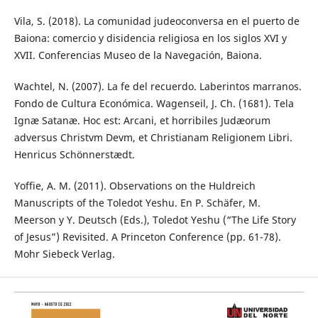
Vila, S. (2018). La comunidad judeoconversa en el puerto de
Baiona: comercio y disidencia religiosa en los siglos XVI y
XVII. Conferencias Museo de la Navegación, Baiona.
Wachtel, N. (2007). La fe del recuerdo. Laberintos marranos.
Fondo de Cultura Económica. Wagenseil, J. Ch. (1681). Tela
Ignæ Satanæ. Hoc est: Arcani, et horribiles Judæorum
adversus Christvm Devm, et Christianam Religionem Libri.
Henricus Schönnerstædt.
Yoffie, A. M. (2011). Observations on the Huldreich
Manuscripts of the Toledot Yeshu. En P. Schäfer, M.
Meerson y Y. Deutsch (Eds.), Toledot Yeshu (“The Life Story
of Jesus”) Revisited. A Princeton Conference (pp. 61-78).
Mohr Siebeck Verlag.