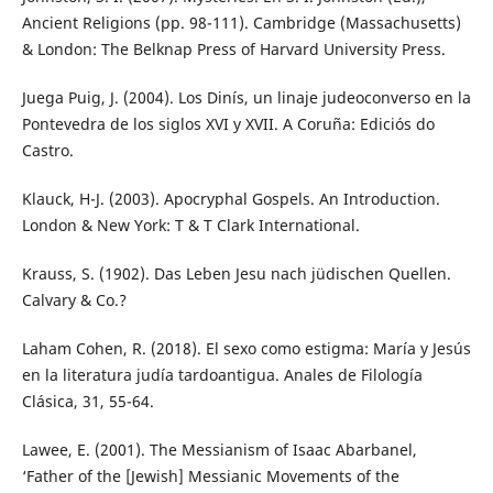
Ancient Religions (pp. 98-111). Cambridge (Massachusetts)
& London: The Belknap Press of Harvard University Press.
Juega Puig, J. (2004). Los Dinís, un linaje judeoconverso en la
Pontevedra de los siglos XVI y XVII. A Coruña: Ediciós do
Castro.
Klauck, H-J. (2003). Apocryphal Gospels. An Introduction.
London & New York: T & T Clark International.
Krauss, S. (1902). Das Leben Jesu nach jüdischen Quellen.
Calvary & Co.?
Laham Cohen, R. (2018). El sexo como estigma: María y Jesús
en la literatura judía tardoantigua. Anales de Filología
Clásica, 31, 55-64.
Lawee, E. (2001). The Messianism of Isaac Abarbanel,
‘Father of the [Jewish] Messianic Movements of the