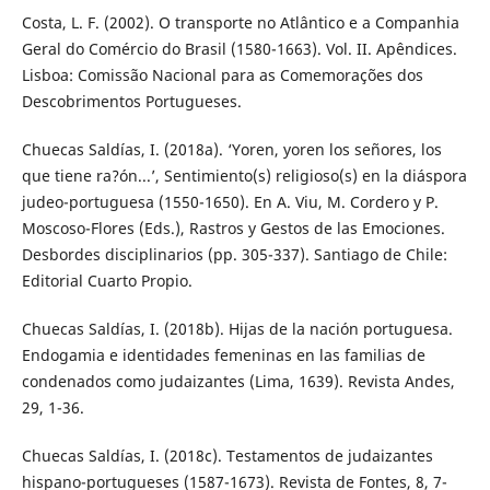
Costa, L. F. (2002). O transporte no Atlântico e a Companhia
Geral do Comércio do Brasil (1580-1663). Vol. II. Apêndices.
Lisboa: Comissão Nacional para as Comemorações dos
Descobrimentos Portugueses.
Chuecas Saldías, I. (2018a). ‘Yoren, yoren los señores, los
que tiene ra?ón...’, Sentimiento(s) religioso(s) en la diáspora
judeo-portuguesa (1550-1650). En A. Viu, M. Cordero y P.
Moscoso-Flores (Eds.), Rastros y Gestos de las Emociones.
Desbordes disciplinarios (pp. 305-337). Santiago de Chile:
Editorial Cuarto Propio.
Chuecas Saldías, I. (2018b). Hijas de la nación portuguesa.
Endogamia e identidades femeninas en las familias de
condenados como judaizantes (Lima, 1639). Revista Andes,
29, 1-36.
Chuecas Saldías, I. (2018c). Testamentos de judaizantes
hispano-portugueses (1587-1673). Revista de Fontes, 8, 7-