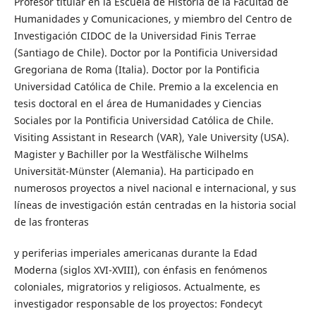
Profesor titular en la Escuela de Historia de la Facultad de
Humanidades y Comunicaciones, y miembro del Centro de
Investigación CIDOC de la Universidad Finis Terrae
(Santiago de Chile). Doctor por la Pontificia Universidad
Gregoriana de Roma (Italia). Doctor por la Pontificia
Universidad Católica de Chile. Premio a la excelencia en
tesis doctoral en el área de Humanidades y Ciencias
Sociales por la Pontificia Universidad Católica de Chile.
Visiting Assistant in Research (VAR), Yale University (USA).
Magister y Bachiller por la Westfälische Wilhelms
Universität-Münster (Alemania). Ha participado en
numerosos proyectos a nivel nacional e internacional, y sus
líneas de investigación están centradas en la historia social
de las fronteras
y periferias imperiales americanas durante la Edad
Moderna (siglos XVI-XVIII), con énfasis en fenómenos
coloniales, migratorios y religiosos. Actualmente, es
investigador responsable de los proyectos: Fondecyt