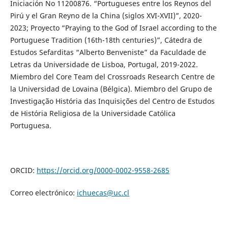
Iniciación No 11200876. “Portugueses entre los Reynos del
Pirú y el Gran Reyno de la China (siglos XVI-XVII)”, 2020-
2023; Proyecto “Praying to the God of Israel according to the
Portuguese Tradition (16th-18th centuries)”, Cátedra de
Estudos Sefarditas “Alberto Benveniste” da Faculdade de
Letras da Universidade de Lisboa, Portugal, 2019-2022.
Miembro del Core Team del Crossroads Research Centre de
la Universidad de Lovaina (Bélgica). Miembro del Grupo de
Investigação História das Inquisições del Centro de Estudos
de História Religiosa de la Universidade Católica
Portuguesa.
ORCID:
https://orcid.org/0000-0002-9558-2685
Correo electrónico:
ichuecas@uc.cl