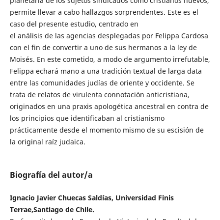
planetaria de los sujetos sindicados como cristianos nuevos,
permite llevar a cabo hallazgos sorprendentes. Este es el
caso del presente estudio, centrado en
el análisis de las agencias desplegadas por Felippa Cardosa
con el fin de convertir a uno de sus hermanos a la ley de
Moisés. En este cometido, a modo de argumento irrefutable,
Felippa echará mano a una tradición textual de larga data
entre las comunidades judías de oriente y occidente. Se
trata de relatos de virulenta connotación anticristiana,
originados en una praxis apologética ancestral en contra de
los principios que identificaban al cristianismo
prácticamente desde el momento mismo de su escisión de
la original raíz judaica.
Biografía del autor/a
Ignacio Javier Chuecas Saldías, Universidad Finis
Terrae,Santiago de Chile.