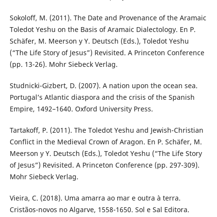
Sokoloff, M. (2011). The Date and Provenance of the Aramaic
Toledot Yeshu on the Basis of Aramaic Dialectology. En P.
Schäfer, M. Meerson y Y. Deutsch (Eds.), Toledot Yeshu
(“The Life Story of Jesus”) Revisited. A Princeton Conference
(pp. 13-26). Mohr Siebeck Verlag.
Studnicki-Gizbert, D. (2007). A nation upon the ocean sea.
Portugal’s Atlantic diaspora and the crisis of the Spanish
Empire, 1492–1640. Oxford University Press.
Tartakoff, P. (2011). The Toledot Yeshu and Jewish-Christian
Conflict in the Medieval Crown of Aragon. En P. Schäfer, M.
Meerson y Y. Deutsch (Eds.), Toledot Yeshu (“The Life Story
of Jesus”) Revisited. A Princeton Conference (pp. 297-309).
Mohr Siebeck Verlag.
Vieira, C. (2018). Uma amarra ao mar e outra à terra.
Cristãos-novos no Algarve, 1558-1650. Sol e Sal Editora.