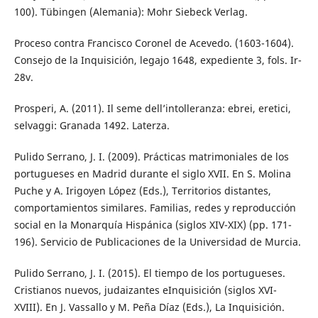
100). Tübingen (Alemania): Mohr Siebeck Verlag.
Proceso contra Francisco Coronel de Acevedo. (1603-1604).
Consejo de la Inquisición, legajo 1648, expediente 3, fols. Ir-
28v.
Prosperi, A. (2011). Il seme dell’intolleranza: ebrei, eretici,
selvaggi: Granada 1492. Laterza.
Pulido Serrano, J. I. (2009). Prácticas matrimoniales de los
portugueses en Madrid durante el siglo XVII. En S. Molina
Puche y A. Irigoyen López (Eds.), Territorios distantes,
comportamientos similares. Familias, redes y reproducción
social en la Monarquía Hispánica (siglos XIV-XIX) (pp. 171-
196). Servicio de Publicaciones de la Universidad de Murcia.
Pulido Serrano, J. I. (2015). El tiempo de los portugueses.
Cristianos nuevos, judaizantes eInquisición (siglos XVI-
XVIII). En J. Vassallo y M. Peña Díaz (Eds.), La Inquisición.