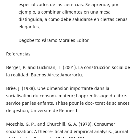
especializados de las cien- cias. Se aprende, por
ejemplo, a combinar alimentos en una mesa
distinguida, a cómo debe saludarse en ciertas cenas
elegantes.
Dagoberto Páramo Morales Editor
Referencias
Berger, P. and Luckman, T. (2001). La construcción social de
la realidad. Buenos Aires: Amorrortu.
Brèe, J. (1988). Une dimension importante dans la
socialisation du consom- mateur: l’apprentissage du libre-
service par les enfants, Thèse pour le doc- torat ès sciences
de gestion, Université de Rennes I.
Moschis, G. P., and Churchill, G. A. (1978). Consumer
socialization: A theore- tical and empirical analysis. Journal