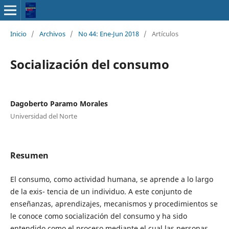
Inicio
/
Archivos
/
No 44: Ene-Jun 2018
/
Artículos
Socialización del consumo
Dagoberto Paramo Morales
Universidad del Norte
Resumen
El consumo, como actividad humana, se aprende a lo largo
de la exis- tencia de un individuo. A este conjunto de
enseñanzas, aprendizajes, mecanismos y procedimientos se
le conoce como socialización del consumo y ha sido
entendido como el proceso mediante el cual las personas