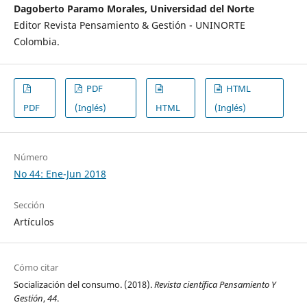
Dagoberto Paramo Morales, Universidad del Norte
Editor Revista Pensamiento & Gestión - UNINORTE
Colombia.
PDF
HTML
PDF
(Inglés)
HTML
(Inglés)
Número
No 44: Ene-Jun 2018
Sección
Artículos
Cómo citar
Socialización del consumo. (2018).
Revista científica Pensamiento Y
Gestión
,
44
.