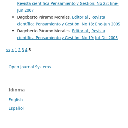
Revista científica Pensamiento y Gestión: No 22: Ene-
Jun 2007
Dagoberto Páramo Morales,
Editorial
,
Revista
científica Pensamiento y Gestión: No 18: Ene-Jun 2005
Dagoberto Páramo Morales,
Editorial
,
Revista
científica Pensamiento y Gestión: No 19: Jul-Dic 2005
<<
<
1
2
3
4
5
Open Journal Systems
Idioma
English
Español