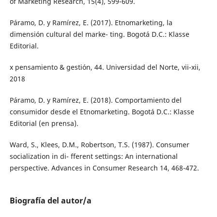
of Marketing Research, 15(4), 599-609.
Páramo, D. y Ramírez, E. (2017). Etnomarketing, la
dimensión cultural del marke- ting. Bogotá D.C.: Klasse
Editorial.
x pensamiento & gestión, 44. Universidad del Norte, vii-xii,
2018
Páramo, D. y Ramírez, E. (2018). Comportamiento del
consumidor desde el Etnomarketing. Bogotá D.C.: Klasse
Editorial (en prensa).
Ward, S., Klees, D.M., Robertson, T.S. (1987). Consumer
socialization in di- fferent settings: An international
perspective. Advances in Consumer Research 14, 468-472.
Biografía del autor/a