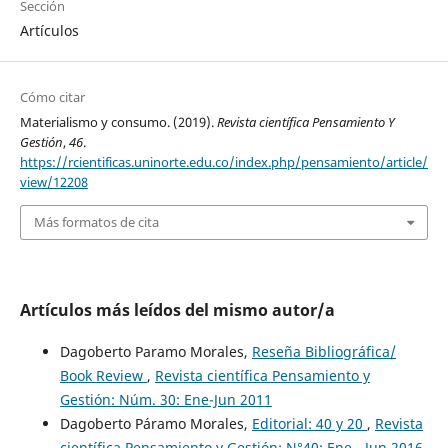
Sección
Artículos
Cómo citar
Materialismo y consumo. (2019).
Revista científica Pensamiento Y
Gestión
,
46
.
https://rcientificas.uninorte.edu.co/index.php/pensamiento/article/
view/12208
Más formatos de cita
Artículos más leídos del mismo autor/a
Dagoberto Paramo Morales,
Reseña Bibliográfica/
Book Review
,
Revista científica Pensamiento y
Gestión: Núm. 30: Ene-Jun 2011
Dagoberto Páramo Morales,
Editorial: 40 y 20
,
Revista
científica Pensamiento y Gestión: N°40: Ene - Jun 2016