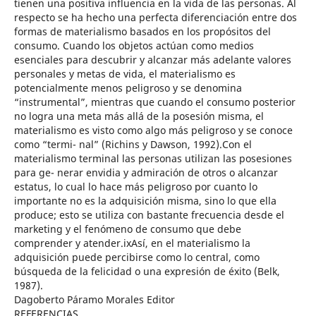
tienen una positiva influencia en la vida de las personas. Al
respecto se ha hecho una perfecta diferenciación entre dos
formas de materialismo basados en los propósitos del
consumo. Cuando los objetos actúan como medios
esenciales para descubrir y alcanzar más adelante valores
personales y metas de vida, el materialismo es
potencialmente menos peligroso y se denomina
“instrumental”, mientras que cuando el consumo posterior
no logra una meta más allá de la posesión misma, el
materialismo es visto como algo más peligroso y se conoce
como “termi- nal” (Richins y Dawson, 1992).Con el
materialismo terminal las personas utilizan las posesiones
para ge- nerar envidia y admiración de otros o alcanzar
estatus, lo cual lo hace más peligroso por cuanto lo
importante no es la adquisición misma, sino lo que ella
produce; esto se utiliza con bastante frecuencia desde el
marketing y el fenómeno de consumo que debe
comprender y atender.ixAsí, en el materialismo la
adquisición puede percibirse como lo central, como
búsqueda de la felicidad o una expresión de éxito (Belk,
1987).
Dagoberto Páramo Morales Editor
REFERENCIAS