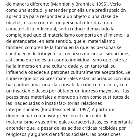
de manera diferente (Mannion y Brannick, 1995). Verlo
como una actitud, y entender por ella una predisposición
aprendida para responder a un objeto o una clase de
objetos, o como un ras- go personal referido a una
característica individual, sería reducir demasiado la
complejidad que el materialismo comporta en sí mismo.Ha
de entenderse, en este sentido, que el materialismo
también comprende la forma en la que las personas se
conducen y distribuyen sus recursos en ciertas situaciones,
así como que no es un asunto individual, sino que este se
halla inmerso en una cultura dada y, en tanto tal, su
influencia obedece a patrones culturalmente aceptados. Se
sugiere que los valores materiales están asociados con una
baja autoestima, una clara insatisfacción con la vida y con
un insaciable deseo por obtener un ingreso mayor. Así, las
posesiones materiales a menudo sirven como sustitutos de
las inadecuadas o insatisfac- torias relaciones
interpersonales (Rindfleisch et al., 1997).A partir de
dimensionar con mayor precisión el concepto de
materialismo y sus principales características, es importante
entender que, a pesar de las ácidas críticas recibidas por
religiosos y algunos científicos sociales, las posesiones