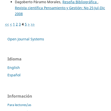
Dagoberto Páramo Morales,
Reseña Bibliográfica
,
Revista científica Pensamiento y Gestión: No 25:Jul-Dic
2008
<<
<
1
2
3
4
5
>
>>
Open Journal Systems
Idioma
English
Español
Información
Para lectores/as