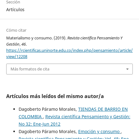
Sección
Artículos
Cómo citar
Materialismo y consumo. (2019).
Revista científica Pensamiento Y
Gestión
,
46
.
https://rcientificas.uninorte.edu.co/index.php/pensamiento/article/
view/12208
Más formatos de cita
Artículos más leídos del mismo autor/a
Dagoberto Páramo Morales,
TIENDAS DE BARRIO EN
COLOMBIA
,
Revista científica Pensamiento y Gestión:
No 32: Ene-Jun 2012
Dagoberto Páramo Morales,
Emoción y consumo
,
Revista científica Pensamiento y Gestión: Vol. 48: Ene-