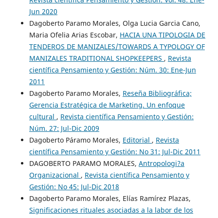
Jun 2020
Dagoberto Paramo Morales, Olga Lucia Garcia Cano,
Maria Ofelia Arias Escobar,
HACIA UNA TIPOLOGIA DE
TENDEROS DE MANIZALES/TOWARDS A TYPOLOGY OF
MANIZALES TRADITIONAL SHOPKEEPERS
,
Revista
científica Pensamiento y Gestión: Núm. 30: Ene-Jun
2011
Dagoberto Paramo Morales,
Reseña Bibliográfica;
Gerencia Estratégica de Marketing. Un enfoque
cultural
,
Revista científica Pensamiento y Gestión:
Núm. 27: Jul-Dic 2009
Dagoberto Páramo Morales,
Editorial
,
Revista
científica Pensamiento y Gestión: No 31: Jul-Dic 2011
DAGOBERTO PARAMO MORALES,
Antropologi?a
Organizacional
,
Revista científica Pensamiento y
Gestión: No 45: Jul-Dic 2018
Dagoberto Paramo Morales, Elías Ramírez Plazas,
Significaciones rituales asociadas a la labor de los