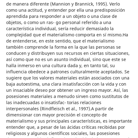
de manera diferente (Mannion y Brannick, 1995). Verlo
como una actitud, y entender por ella una predisposición
aprendida para responder a un objeto o una clase de
objetos, o como un ras- go personal referido a una
característica individual, sería reducir demasiado la
complejidad que el materialismo comporta en sí mismo.Ha
de entenderse, en este sentido, que el materialismo
también comprende la forma en la que las personas se
conducen y distribuyen sus recursos en ciertas situaciones,
así como que no es un asunto individual, sino que este se
halla inmerso en una cultura dada y, en tanto tal, su
influencia obedece a patrones culturalmente aceptados. Se
sugiere que los valores materiales están asociados con una
baja autoestima, una clara insatisfacción con la vida y con
un insaciable deseo por obtener un ingreso mayor. Así, las
posesiones materiales a menudo sirven como sustitutos de
las inadecuadas o insatisfac- torias relaciones
interpersonales (Rindfleisch et al., 1997).A partir de
dimensionar con mayor precisión el concepto de
materialismo y sus principales características, es importante
entender que, a pesar de las ácidas críticas recibidas por
religiosos y algunos científicos sociales, las posesiones