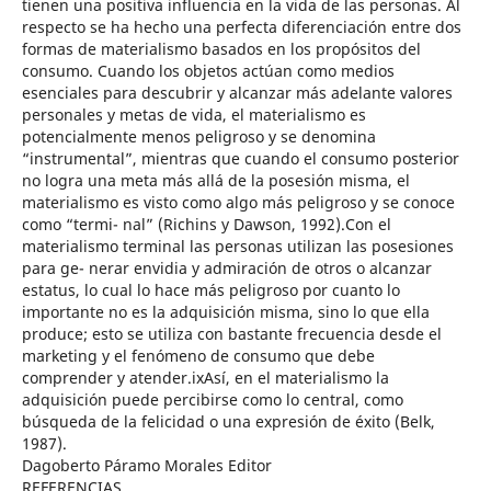
tienen una positiva influencia en la vida de las personas. Al
respecto se ha hecho una perfecta diferenciación entre dos
formas de materialismo basados en los propósitos del
consumo. Cuando los objetos actúan como medios
esenciales para descubrir y alcanzar más adelante valores
personales y metas de vida, el materialismo es
potencialmente menos peligroso y se denomina
“instrumental”, mientras que cuando el consumo posterior
no logra una meta más allá de la posesión misma, el
materialismo es visto como algo más peligroso y se conoce
como “termi- nal” (Richins y Dawson, 1992).Con el
materialismo terminal las personas utilizan las posesiones
para ge- nerar envidia y admiración de otros o alcanzar
estatus, lo cual lo hace más peligroso por cuanto lo
importante no es la adquisición misma, sino lo que ella
produce; esto se utiliza con bastante frecuencia desde el
marketing y el fenómeno de consumo que debe
comprender y atender.ixAsí, en el materialismo la
adquisición puede percibirse como lo central, como
búsqueda de la felicidad o una expresión de éxito (Belk,
1987).
Dagoberto Páramo Morales Editor
REFERENCIAS