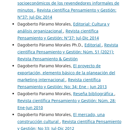
socioeconómicos de los revendedores informales de
minutos
,
Revista científica Pensamiento y Gestión:
N°37: Jul-Dic 2014
Dagoberto Páramo Morales,
Editorial: Cultura y
análisis organizacional
,
Revista científica
Pensamiento y Gestión: N°37: Jul-Dic 2014
Dagoberto Páramo Morales Ph.D.,
Editorial
,
Revista
científica Pensamiento y Gestión: Núm. 51 (2021):
Revista Pensamiento & Gestión
Dagoberto Paramo Morales,
El proyecto de
exportación, elemento básico de la planeación del
marketing internacional
,
Revista científica
Pensamiento y Gestión: No: 34: Ene - Jun 2013
Dagoberto Paramo Morales,
Reseña bibliográfica
,
Revista científica Pensamiento y Gestión: Núm. 28:
Ene-Jun 2010
Dagoberto Páramo Morales,
El mercado, una
construcción cultural
,
Revista científica Pensamiento
y Gestión: No 33: Jul-Dic 2012