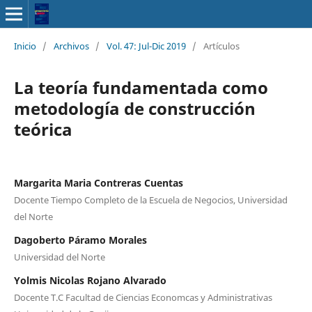
Inicio
/
Archivos
/
Vol. 47: Jul-Dic 2019
/
Artículos
La teoría fundamentada como
metodología de construcción
teórica
Margarita Maria Contreras Cuentas
Docente Tiempo Completo de la Escuela de Negocios, Universidad
del Norte
Dagoberto Páramo Morales
Universidad del Norte
Yolmis Nicolas Rojano Alvarado
Docente T.C Facultad de Ciencias Economcas y Administrativas