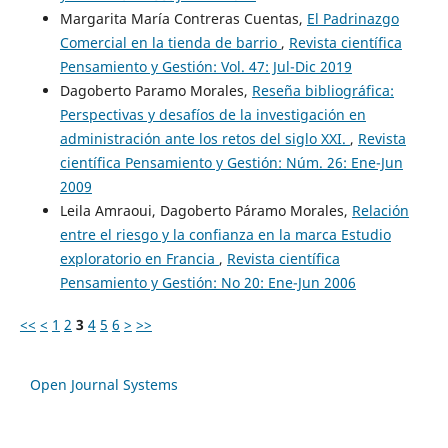
Margarita María Contreras Cuentas,
El Padrinazgo
Comercial en la tienda de barrio
,
Revista científica
Pensamiento y Gestión: Vol. 47: Jul-Dic 2019
Dagoberto Paramo Morales,
Reseña bibliográfica:
Perspectivas y desafíos de la investigación en
administración ante los retos del siglo XXI.
,
Revista
científica Pensamiento y Gestión: Núm. 26: Ene-Jun
2009
Leila Amraoui, Dagoberto Páramo Morales,
Relación
entre el riesgo y la confianza en la marca Estudio
exploratorio en Francia
,
Revista científica
Pensamiento y Gestión: No 20: Ene-Jun 2006
<<
<
1
2
3
4
5
6
>
>>
Open Journal Systems